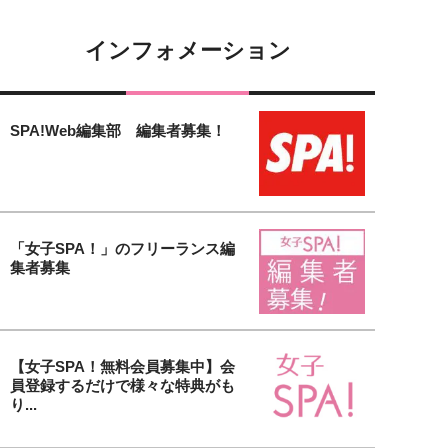
インフォメーション
SPA!Web編集部 編集者募集！
「女子SPA！」のフリーランス編
集者募集
【女子SPA！無料会員募集中】会
員登録するだけで様々な特典がも
り...