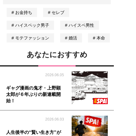
お金持ち
セレブ
ハイスペック男子
ハイスペ男性
モテファッション
婚活
本命
あなたにおすすめ
2026.06.05
ギャグ漫画の鬼才・上野顕
太郎が６年ぶりの新連載開
始！
2026.06.03
人生後半の“賢い生き方”が