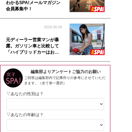
わかるSPA!メールマガジン
会員募集中！
2026.06.06
元ディーラー営業マンが暴
露。ガソリン車と比較して
「ハイブリッドカーはお…