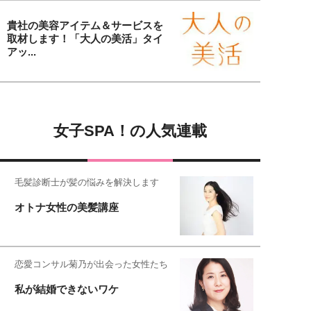
貴社の美容アイテム＆サービスを
取材します！「大人の美活」タイ
アッ...
女子SPA！の人気連載
毛髪診断士が髪の悩みを解決します
オトナ女性の美髪講座
恋愛コンサル菊乃が出会った女性たち
私が結婚できないワケ