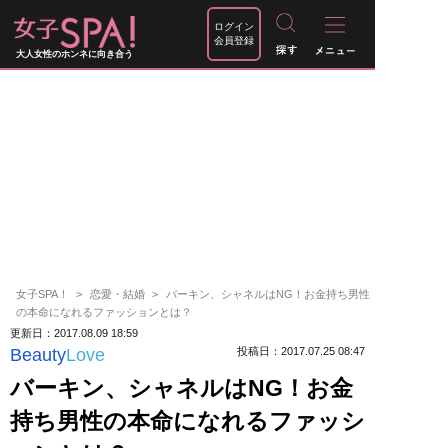
ログイン
会員登録
大人女性のホンネに向き合う
女子SPA！
恋愛・結婚
バーキン、シャネルはNG！お金持ち男性
の本命になれるファッションとは？
更新日：2017.08.09 18:59
Beauty
Love
投稿日：2017.07.25 08:47
バーキン、シャネルはNG！お金
持ち男性の本命になれるファッシ