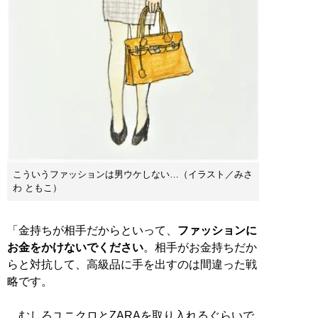
こういうファッションは男ウケしない…（イラスト／みさ
わ ともこ）
「金持ちが相手だからといって、
ファッションに
お金をかけないでください
。相手がお金持ちだか
らと対抗して、高級品に手を出すのは間違った戦
略です。
むしろユニクロとZARAを取り入れるぐらいで