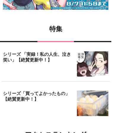
特集
シリーズ 「実録！私の人生、泣き
笑い」【絶賛更新中！】
シリーズ「買ってよかったもの」
【絶賛更新中！】