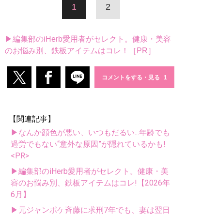
1
2
▶編集部のiHerb愛用者がセレクト。健康・美容
のお悩み別、鉄板アイテムはコレ！［PR］
コメントをする・見る
【関連記事】
▶なんか顔色が悪い、いつもだるい...年齢でも
過労でもない“意外な原因”が隠れているかも!
<PR>
▶編集部のiHerb愛用者がセレクト。健康・美
容のお悩み別、鉄板アイテムはコレ!【2026年
6月】
▶元ジャンポケ斉藤に求刑7年でも、妻は翌日