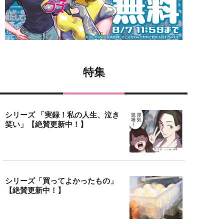
特集
シリーズ 「実録！私の人生、泣き
笑い」【絶賛更新中！】
シリーズ「買ってよかったもの」
【絶賛更新中！】