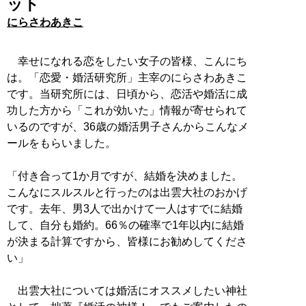
ット
にらさわあきこ
幸せになれる恋をしたい女子の皆様、こんにち
は。「恋愛・婚活研究所」主宰のにらさわあきこ
です。当研究所には、日頃から、恋活や婚活に成
功した方から「これが効いた」情報が寄せられて
いるのですが、36歳の婚活男子さんからこんなメ
ールをもらいました。
「付き合って1か月ですが、結婚を決めました。
こんなにスルスルと行ったのは出雲大社のおかげ
です。去年、男3人で出かけて一人はすでに結婚
して、自分も婚約。66％の確率で1年以内に結婚
が決まる計算ですから、皆様にお勧めしてくださ
い」
出雲大社については婚活にオススメしたい神社