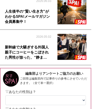
2026.06.03
人生後半の“賢い生き方”が
わかるSPA!メールマガジン
会員募集中！
2026.05.02
新幹線で大騒ぎする外国人
親子にコーヒーをこぼされ
た男性が放った、“静ま…