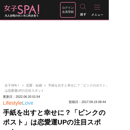
ログイン
会員登録
大人女性のホンネに向き合う
女子SPA！
恋愛・結婚
手紙を出すと幸せに？「ピンクのポスト」
は恋愛運UPの注目スポット
更新日：2022.06.20 01:54
Lifestyle
Love
投稿日：2017.09.19 08:44
手紙を出すと幸せに？「ピンクの
ポスト」は恋愛運UPの注目スポ