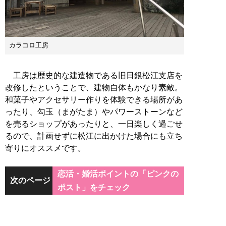
カラコロ工房
工房は歴史的な建造物である旧日銀松江支店を
改修したということで、建物自体もかなり素敵。
和菓子やアクセサリー作りを体験できる場所があ
ったり、勾玉（まがたま）やパワーストーンなど
を売るショップがあったりと、一日楽しく過ごせ
るので、計画せずに松江に出かけた場合にも立ち
寄りにオススメです。
恋活・婚活ポイントの「ピンクの
次のページ
ポスト」をチェック