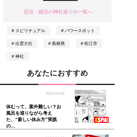
恋活・婚活の神社巡りの一覧へ
スピリチュアル
パワースポット
出雲大社
島根県
松江市
神社
あなたにおすすめ
2026.03.08
休むって、案外難しい？お
風呂を巡りながら考え
た、“新しい休み方”実践
の…