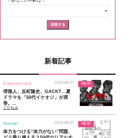
新着記事
2026.08.07
Entertainment
NEW
堺雅人、反町隆史、GACKT…夏
ドラマを「50代イケオジ」が席
巻。...
こじらぶ
2026.08.07
Human
NEW
体力をつける“体力がない”問題、
どう乗り越える？50代のリアルす