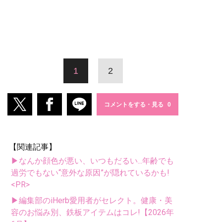
1
2
コメントをする・見る
【関連記事】
▶なんか顔色が悪い、いつもだるい...年齢でも
過労でもない“意外な原因”が隠れているかも!
<PR>
▶編集部のiHerb愛用者がセレクト。健康・美
容のお悩み別、鉄板アイテムはコレ!【2026年