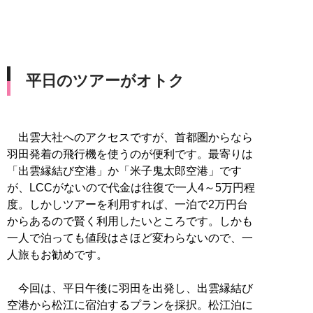
平日のツアーがオトク
出雲大社へのアクセスですが、首都圏からなら
羽田発着の飛行機を使うのが便利です。最寄りは
「出雲縁結び空港」か「米子鬼太郎空港」です
が、LCCがないので代金は往復で一人4～5万円程
度。しかしツアーを利用すれば、一泊で2万円台
からあるので賢く利用したいところです。しかも
一人で泊っても値段はさほど変わらないので、一
人旅もお勧めです。
今回は、平日午後に羽田を出発し、出雲縁結び
空港から松江に宿泊するプランを採択。松江泊に