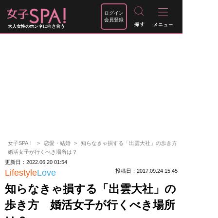
ログイン
会員登録
大人女性のホンネに向き合う
女子SPA！
恋愛・結婚
知らなきゃ損する「出雲大社」の歩き方
婚活女子が行くべき場所は？
更新日：2022.06.20 01:54
Lifestyle
Love
投稿日：2017.09.24 15:45
知らなきゃ損する「出雲大社」の
歩き方 婚活女子が行くべき場所