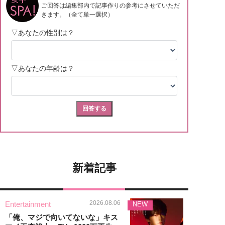
新着記事
2026.08.06
Entertainment
NEW
「俺、マジで向いてないな」キス