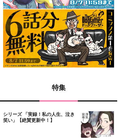
特集
シリーズ 「実録！私の人生、泣き
笑い」【絶賛更新中！】