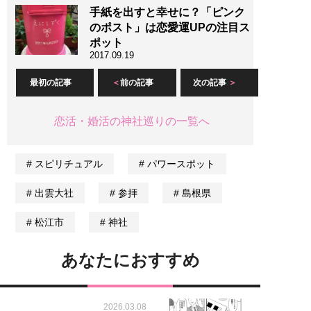
手紙を出すと幸せに？「ピンク
のポスト」は恋愛運UPの注目ス
ポット
2017.09.19
最初の記事
前の記事
次の記事
恋活・婚活の神社巡りの一覧へ
スピリチュアル
パワースポット
出雲大社
参拝
島根県
松江市
神社
あなたにおすすめ
2026.03.08