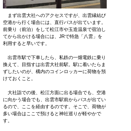
まず出雲大社へのアクセスですが、出雲縁結び
空港から行く場合には、直行バスが出ています。
前乗り（前泊）をして松江市や玉造温泉で宿泊し
てから出かける場合には、JRで特急「八雲」を
利用すると早いです。
出雲市駅で下車したら、私鉄の一畑電鉄に乗り
換えて、目指すは出雲大社前駅。駅に着いたらま
ずしたいのが、構内のコインロッカーに荷物を預
けておくこと。
大社詣での後、松江方面に出る場合でも、空港
に向かう場合でも、出雲市駅前からバスが出てい
るので、ここを経由するのです。そこで、荷物が
多い場合はここで預けると神社巡りが軽やかで
す。