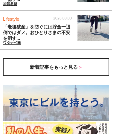
加賀谷健
2026.08.03
Lifestyle
「老後破産」を防ぐには貯金一辺
倒ではダメ。おひとりさまの不安
を消す...
ワタナベ薫
新着記事をもっと見る