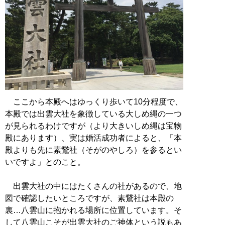
ここから本殿へはゆっくり歩いて10分程度で、
本殿では出雲大社を象徴している大しめ縄の一つ
が見られるわけですが（より大きいしめ縄は宝物
殿にあります）、実は婚活成功者によると、「本
殿よりも先に素鵞社（そがのやしろ）を参るとい
いですよ」とのこと。
出雲大社の中にはたくさんの社があるので、地
図で確認したいところですが、素鵞社は本殿の
裏…八雲山に抱かれる場所に位置しています。そ
して八雲山こそが出雲大社のご神体という説もあ