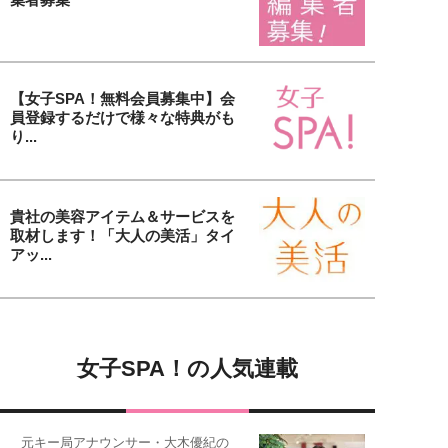
【女子SPA！無料会員募集中】会
員登録するだけで様々な特典がも
り...
貴社の美容アイテム＆サービスを
取材します！「大人の美活」タイ
アッ...
女子SPA！の人気連載
元キー局アナウンサー・大木優紀の