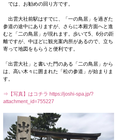
では、お勧めの回り方です。
出雲大社前駅はすでに、「一の鳥居」を過ぎた
参道の途中にありますが、さらに本殿方面へと進
むと「二の鳥居」が現れます。歩いて5、6分の距
離ですが、中ほどに観光案内所があるので、立ち
寄って地図をもらうと便利です。
「出雲大社」と書いた門のある「二の鳥居」から
は、高い木々に囲まれた「松の参道」が始まりま
す。
⇒【写真】はコチラ https://joshi-spa.jp/?
attachment_id=755227