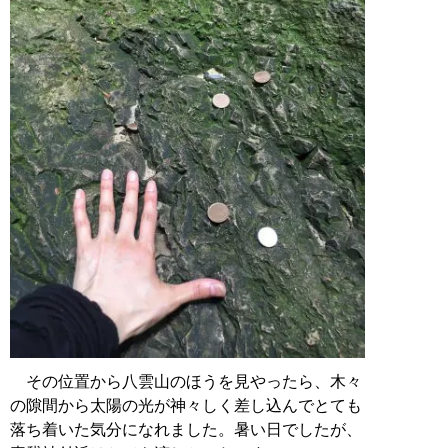
その位置から八雲山のほうを見やったら、木々
の隙間から太陽の光が神々しく差し込んでとても
落ち着いた気分になれました。暑い日でしたが、