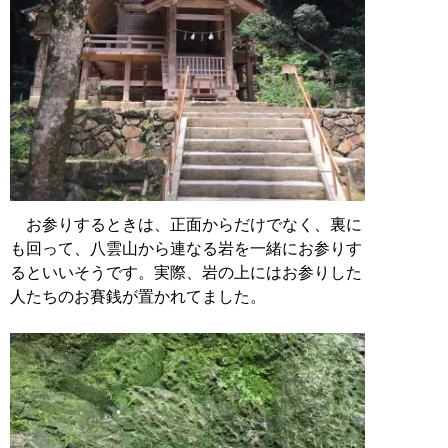
お参りするときは、正面からだけでなく、裏に
も回って、八雲山から連なる岩を一緒にお参りす
るといいそうです。実際、岩の上にはお参りした
人たちのお賽銭が置かれてました。