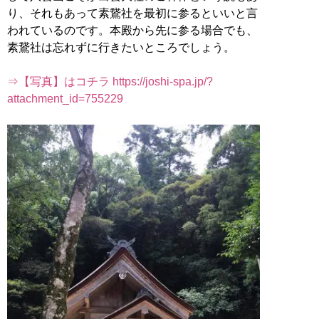
り、それもあって素鵞社を最初に参るといいと言
われているのです。本殿から先に参る場合でも、
素鵞社は忘れずに行きたいところでしょう。
⇒【写真】はコチラ https://joshi-spa.jp/?
attachment_id=755229