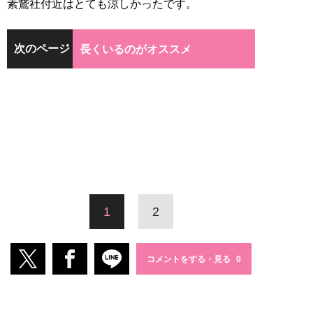
素鵞社付近はとても涼しかったです。
次のページ
長くいるのがオススメ
1
2
コメントをする・見る