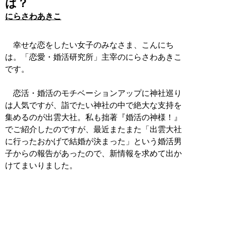
は？
にらさわあきこ
幸せな恋をしたい女子のみなさま、こんにち
は。「恋愛・婚活研究所」主宰のにらさわあきこ
です。
恋活・婚活のモチベーションアップに神社巡り
は人気ですが、詣でたい神社の中で絶大な支持を
集めるのが出雲大社。私も拙著『婚活の神様！』
でご紹介したのですが、最近またまた「出雲大社
に行ったおかげで結婚が決まった」という婚活男
子からの報告があったので、新情報を求めて出か
けてまいりました。