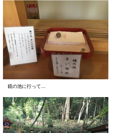
鏡の池に行って…