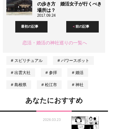
の歩き方 婚活女子が行くべき
場所は？
2017.09.24
最初の記事
前の記事
恋活・婚活の神社巡りの一覧へ
スピリチュアル
パワースポット
出雲大社
参拝
婚活
島根県
松江市
神社
あなたにおすすめ
2026.03.23