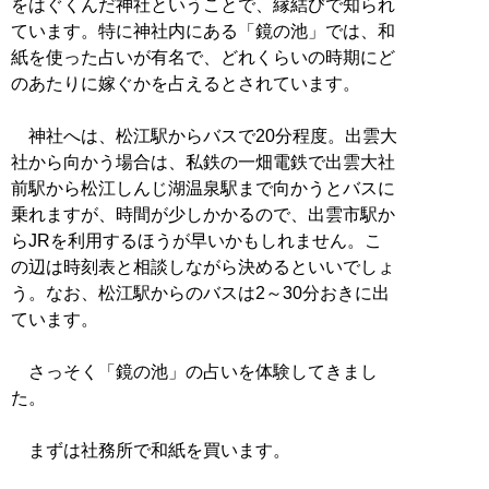
をはぐくんだ神社ということで、縁結びで知られ
ています。特に神社内にある「鏡の池」では、和
紙を使った占いが有名で、どれくらいの時期にど
のあたりに嫁ぐかを占えるとされています。
神社へは、松江駅からバスで20分程度。出雲大
社から向かう場合は、私鉄の一畑電鉄で出雲大社
前駅から松江しんじ湖温泉駅まで向かうとバスに
乗れますが、時間が少しかかるので、出雲市駅か
らJRを利用するほうが早いかもしれません。こ
の辺は時刻表と相談しながら決めるといいでしょ
う。なお、松江駅からのバスは2～30分おきに出
ています。
さっそく「鏡の池」の占いを体験してきまし
た。
まずは社務所で和紙を買います。