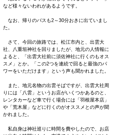
など様々ないわれがあるようです。
なお、帰りのバスも2～30分おきに出ていまし
た。
さて、今回の旅路では、松江市内と、出雲大
社、八重垣神社を回りましたが、地元の人情報に
よると、「出雲大社前に須佐神社に行くのもオス
スメ」とか。「この2つを連続で回ると最強のパ
ワーをいただけます」という声も聞かれました。
また、地元名物の出雲そばですが、出雲大社周
りには「八雲」というお店がいくつかあるのと、
レンタカーなど車で行く場合には「羽根屋本店」
や「荒木屋」などに行くのがオススメとの声が聞
かれました。
私自身は神社巡りに時間を費やしたので、お店