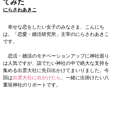
てみた
にらさわあきこ
幸せな恋をしたい女子のみなさま、こんにち
は。「恋愛・婚活研究所」主宰のにらさわあきこ
です。
恋活・婚活のモチベーションアップに神社巡り
は人気ですが、詣でたい神社の中で絶大な支持を
集める出雲大社に先日出かけてまいりました。今
回は
出雲大社に出かけたら
、一緒に出掛けたい八
重垣神社のリポートです。