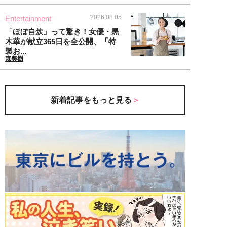
2026.08.05
Entertainment
「ほぼ自炊」って驚き！女優・黒
木華が献立365日を全公開、「特
製お...
森美樹
新着記事をもっと見る