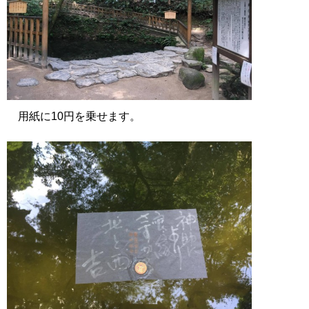
用紙に10円を乗せます。