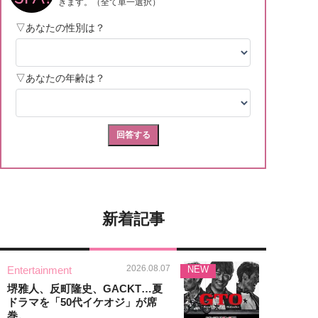
新着記事
2026.08.07
Entertainment
NEW
堺雅人、反町隆史、GACKT…夏
ドラマを「50代イケオジ」が席
巻。...