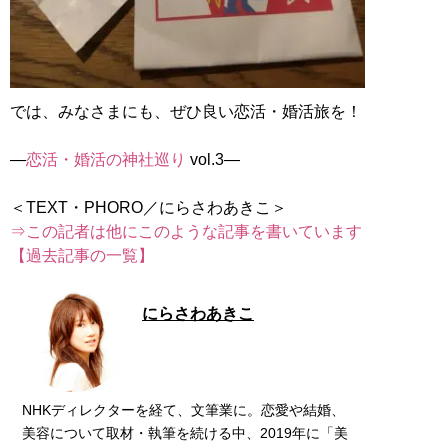
では、みなさまにも、ぜひ良い恋活・婚活旅を！
―
恋活・婚活の神社巡り
vol.3―
⇒この記者は他にこのような記事を書いています
【過去記事の一覧】
にらさわあきこ
NHKディレクターを経て、文筆業に。恋愛や結婚、
美容について取材・執筆を続ける中、2019年に「美