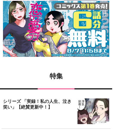
特集
シリーズ 「実録！私の人生、泣き
笑い」【絶賛更新中！】