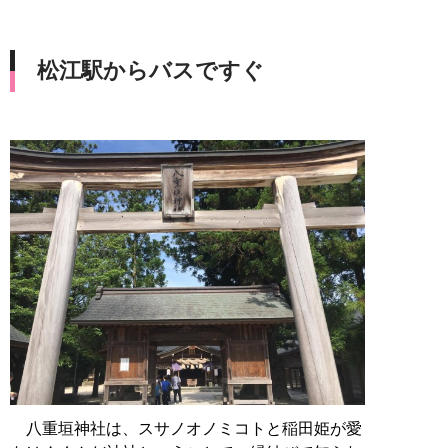
松江駅からバスですぐ
八重垣神社は、スサノオノミコトと稲田姫が愛