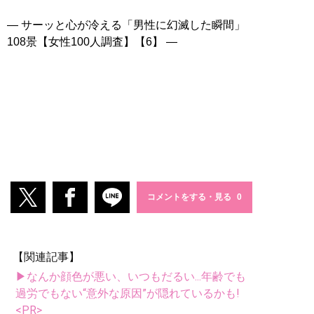
― サーッと心が冷える「男性に幻滅した瞬間」
108景【女性100人調査】【6】 ―
コメントをする・見る
【関連記事】
▶なんか顔色が悪い、いつもだるい...年齢でも
過労でもない“意外な原因”が隠れているかも!
<PR>