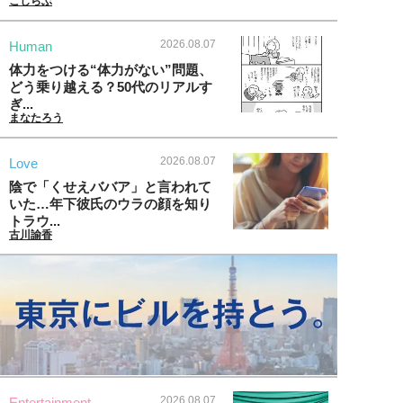
こじらぶ
2026.08.07
Human
体力をつける“体力がない”問題、
どう乗り越える？50代のリアルす
ぎ...
まなたろう
2026.08.07
Love
陰で「くせえババア」と言われて
いた…年下彼氏のウラの顔を知り
トラウ...
古川諭香
2026.08.07
Entertainment