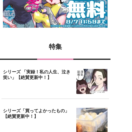
特集
シリーズ 「実録！私の人生、泣き
笑い」【絶賛更新中！】
シリーズ「買ってよかったもの」
【絶賛更新中！】