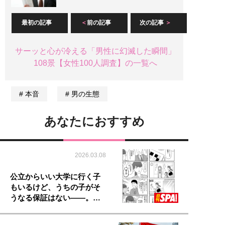
最初の記事
前の記事
次の記事
サーッと心が冷える「男性に幻滅した瞬間」
108景【女性100人調査】の一覧へ
本音
男の生態
あなたにおすすめ
2026.03.08
公立からいい大学に行く子
もいるけど、うちの子がそ
うなる保証はない――。…