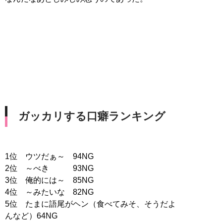
ガッカリする口癖ランキング
1位 ウツだぁ～ 94NG
2位 ～べき 93NG
3位 俺的には～ 85NG
4位 ～みたいな 82NG
5位 たまに語尾がヘン（食べてみそ、そうだよ
んなど）64NG