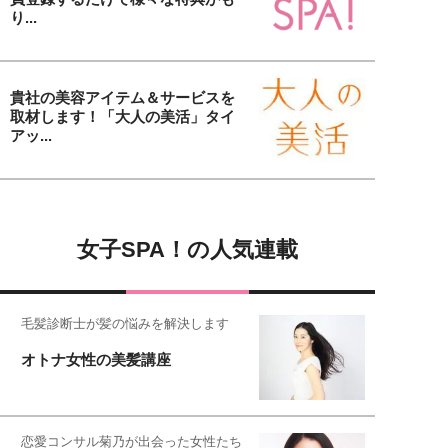
り...
貴社の美容アイテム＆サービスを
取材します！「大人の美活」タイ
アッ...
女子SPA！の人気連載
毛髪診断士が髪の悩みを解決します
オトナ女性の美髪講座
恋愛コンサル菊乃が出会った女性たち