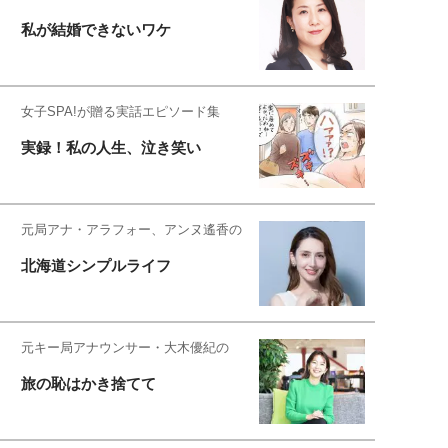
私が結婚できないワケ
女子SPA!が贈る実話エピソード集
実録！私の人生、泣き笑い
元局アナ・アラフォー、アンヌ遙香の
北海道シンプルライフ
元キー局アナウンサー・大木優紀の
旅の恥はかき捨てて