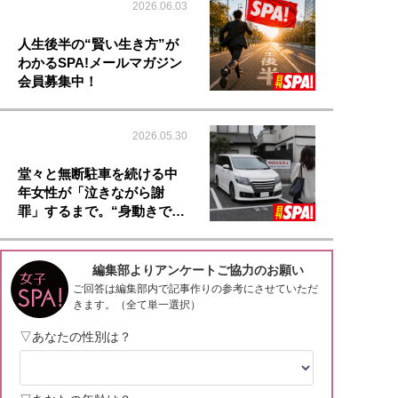
2026.06.03
人生後半の“賢い生き方”が
わかるSPA!メールマガジン
会員募集中！
2026.05.30
堂々と無断駐車を続ける中
年女性が「泣きながら謝
罪」するまで。“身動きで…