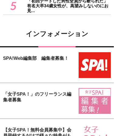
「初回デートした男性全員から断られた」
5
有名大卒34歳女性が、高望みしないのにお
見...
インフォメーション
SPA!Web編集部 編集者募集！
「女子SPA！」のフリーランス編
集者募集
【女子SPA！無料会員募集中】会
員登録するだけで様々な特典がも