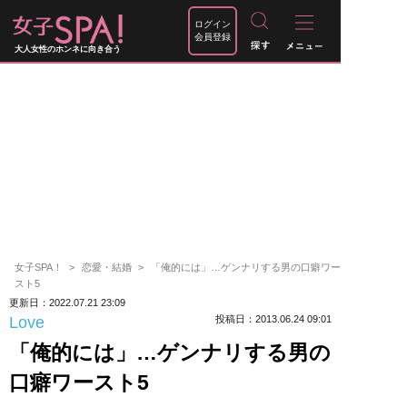
ログイン
会員登録
大人女性のホンネに向き合う
女子SPA！
恋愛・結婚
「俺的には」…ゲンナリする男の口癖ワー
スト5
更新日：2022.07.21 23:09
Love
投稿日：2013.06.24 09:01
「俺的には」…ゲンナリする男の
口癖ワースト5