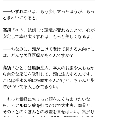
――いずれにせよ、もう少し太ったほうが、もっ
ときれいになると。
高須
「そう。結婚して環境が変わることで、心が
安定して幸せ太りすれば、もっと美しくなるよ」
――ちなみに、頬がこけて老けて見える人向けに
は、どんな美容医療があるんですか？
高須
「ひとつは脂肪注入。本人のお腹や太ももか
ら余分な脂肪を吸引して、頬に注入するんです。
これは半永久的に持続するんだけど、ちゃんと脂
肪がついてる人しかできない。
もっと気軽にちょっと頬をふくらませたいな
ら、ヒアルロン酸を打つだけで大丈夫。頬骨と、
その下とのくぼみとの段差を直せばいい。宮沢り