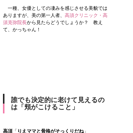
一種、女優としての凄みを感じさせる美貌では
ありますが、美の第一人者、
高須クリニック・高
須克弥院長
から見たらどうでしょうか？ 教え
て、かっちゃん！
誰でも決定的に老けて見えるの
は「頬がこけること」
高須
「
りえママと骨格がそっくりだね
」