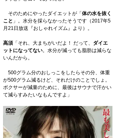
そのためにやったダイエットが「
体の水を抜く
こと
」。水分を採らなかったそうです（2017年5
月21日放送『おしゃれイズム』より）。
高須
「それ、大まちがいだよ！ だって、
ダイエ
ットになってない
。水分が減っても脂肪は減らな
いんだから。
500グラム分のおしっこをしたらその分、体重
が500グラム減るけど、それだけのことでしょ。
ボクサーが減量のために、最後はサウナで汗かい
て減らすみたいなもんですよ」