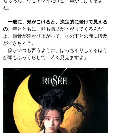
もちろん、今もキレイだけど、頬がこけてるよ
ね。
一般に、頬がこけると、決定的に老けて見える
の
。年とともに、頬も脂肪が下がってくるんだ
よ。頬骨が浮かび上がって、その下との間に段差
ができちゃう。
僕がいつも言うように、ぽっちゃりしてるほう
が頬もふっくらして、若く見えますよ」