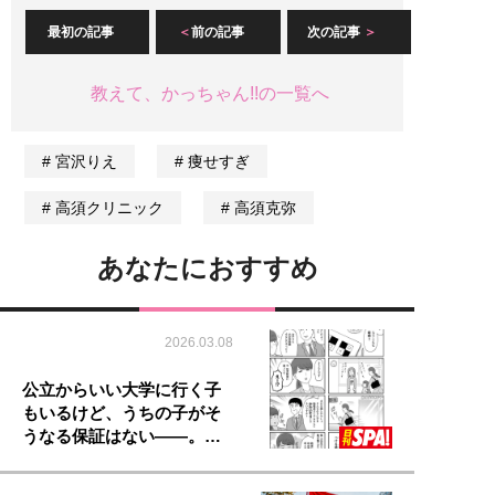
最初の記事
前の記事
次の記事
教えて、かっちゃん!!の一覧へ
宮沢りえ
痩せすぎ
高須クリニック
高須克弥
あなたにおすすめ
2026.03.08
公立からいい大学に行く子
もいるけど、うちの子がそ
うなる保証はない――。…