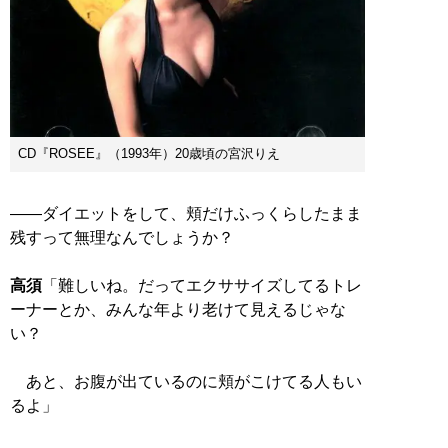
CD『ROSEE』（1993年）20歳頃の宮沢りえ
――ダイエットをして、頬だけふっくらしたまま
残すって無理なんでしょうか？
高須
「難しいね。だってエクササイズしてるトレ
ーナーとか、みんな年より老けて見えるじゃな
い？
あと、お腹が出ているのに頬がこけてる人もい
るよ」