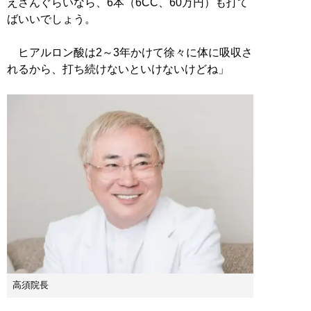
えさんぐらいなら、6本（6CC、60万円）も打て
ばいいでしょう。
ヒアルロン酸は2～3年かけて徐々に体に吸収さ
れるから、打ち続けないといけないけどね」
高須院長