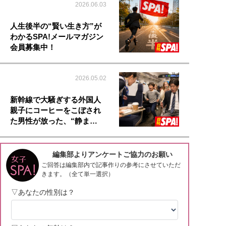
2026.06.03
人生後半の“賢い生き方”が
わかるSPA!メールマガジン
会員募集中！
2026.05.02
新幹線で大騒ぎする外国人
親子にコーヒーをこぼされ
た男性が放った、“静ま…