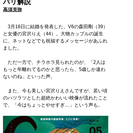
バリ解説
高須克弥
3月16日に結婚を発表した、V6の森田剛（39）
と女優の宮沢りえ（44）。大物カップルの誕生
に、ネットなどでも祝福するメッセージがあふれ
ました。
ただ一方で、チラホラ見られたのが、「2人は
もっと年離れてるのかと思ったら、5歳しか違わ
ないのね」といった声。
また、今も美しい宮沢りえさんですが、若い頃
のハツラツとした超絶かわいい映像が流れたこと
で、「今はちょっとやせすぎ…」という声も。