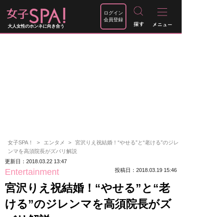
ログイン
会員登録
大人女性のホンネに向き合う
女子SPA！
エンタメ
宮沢りえ祝結婚！“やせる”と“老ける”のジレ
ンマを高須院長がズバリ解説
更新日：2018.03.22 13:47
Entertainment
投稿日：2018.03.19 15:46
宮沢りえ祝結婚！“やせる”と“老
ける”のジレンマを高須院長がズ