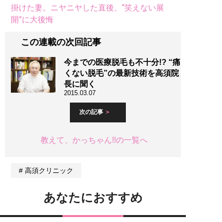
掛けた妻。ニヤニヤした直後、“笑えない展
開”に大後悔
この連載の次回記事
今までの医療脱毛も不十分!? “痛
くない脱毛”の最新技術を高須院
長に聞く
2015.03.07
次の記事
教えて、かっちゃん!!の一覧へ
高須クリニック
あなたにおすすめ