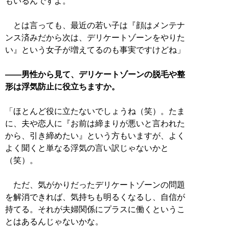
もいるんですよ。
とは言っても、最近の若い子は『顔はメンテナ
ンス済みだから次は、デリケートゾーンをやりた
い』という女子が増えてるのも事実ですけどね」
――男性から見て、デリケートゾーンの脱毛や整
形は浮気防止に役立ちますか。
「ほとんど役に立たないでしょうね（笑）。たま
に、夫や恋人に『お前は締まりが悪いと言われた
から、引き締めたい』という方もいますが、よく
よく聞くと単なる浮気の言い訳じゃないかと
（笑）。
ただ、気がかりだったデリケートゾーンの問題
を解消できれば、気持ちも明るくなるし、自信が
持てる。それが夫婦関係にプラスに働くというこ
とはあるんじゃないかな。