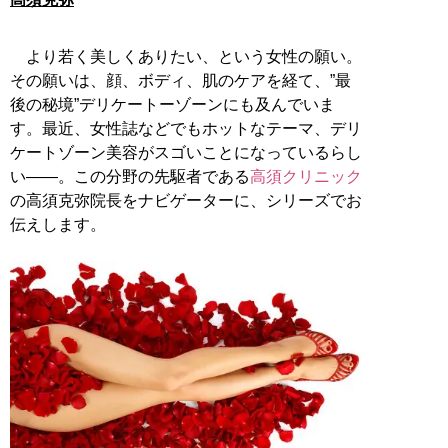
より若く美しくありたい、という女性の願い。
その願いは、顔、ボディ、肌のケアを経て、”最
後の秘境”デリケートーゾーンにも及んでいま
す。最近、女性誌などでもホットなテーマ、デリ
ケートゾーン美容がスゴいことになっているらし
い――。この分野の先駆者である
高須クリニック
の高須克弥院長をナビゲーターに、シリーズでお
伝えします。