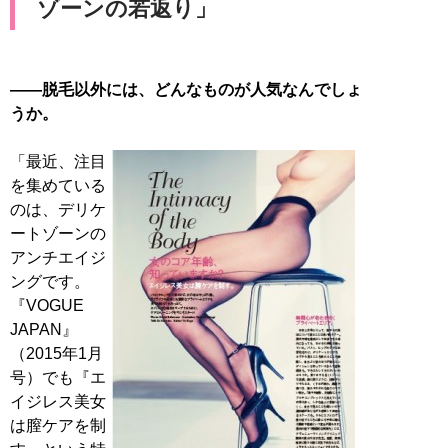
ゾーンの若返り」
――脱毛以外には、どんなものが人気なんでしょ
うか。
「最近、注目
を集めている
のは、デリケ
ートゾーンの
アンチエイジ
ングです。
『VOGUE
JAPAN』
（2015年1月
号）でも『エ
イジレス美女
は膣ケアを制