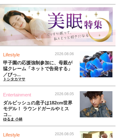
2026.08.06
Lifestyle
甲子園の応援強制参加に、母親が
猛クレーム「ネットで告発する」
／びっ...
トシタカマサ
2026.08.05
Entertainment
ダルビッシュの息子は182cm世界
モデル！ ラウンドガールやミス
コ...
ゆるま 小林
2026.08.05
Lifestyle