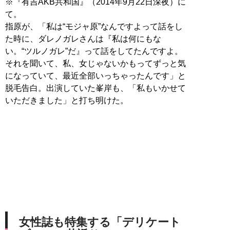
※『有吉AKB共和国』（2014年9月22日深夜）に
て。
指原が、「私は“モジャ原”なんですよって話をし
た時に、ダレノガレさんは『私は何にもな
い。“ツルノガレ”だ』って話をしてたんですよ。
それを聞いて、私、女じゃないかもってずっと気
になっていて、最近全部いっちゃったんです」と
脱毛告白。出演していた峯岸も、「私もいかせて
いただきました」と打ち明けた。
女性誌も特集する「デリケート