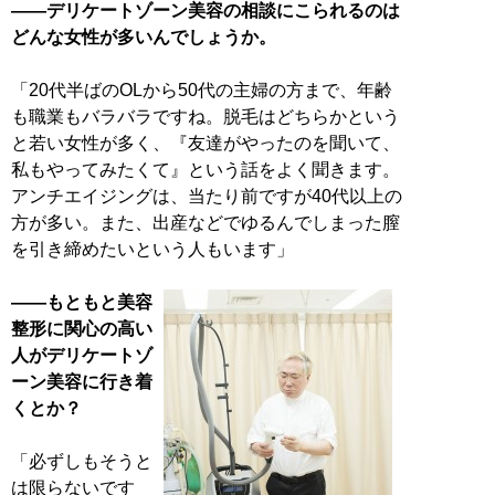
――デリケートゾーン美容の相談にこられるのは
どんな女性が多いんでしょうか。
「20代半ばのOLから50代の主婦の方まで、年齢
も職業もバラバラですね。脱毛はどちらかという
と若い女性が多く、『友達がやったのを聞いて、
私もやってみたくて』という話をよく聞きます。
アンチエイジングは、当たり前ですが40代以上の
方が多い。また、出産などでゆるんでしまった膣
を引き締めたいという人もいます」
――もともと美容
整形に関心の高い
人がデリケートゾ
ーン美容に行き着
くとか？
「必ずしもそうと
は限らないです