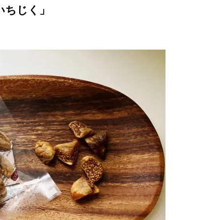
いちじく」