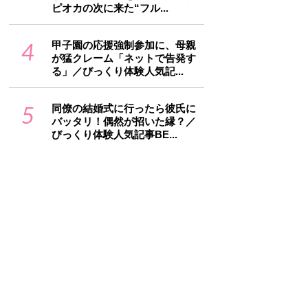
ピオカの次に来た“フル...
4
甲子園の応援強制参加に、母親
が猛クレーム「ネットで告発す
る」／びっくり体験人気記...
5
同僚の結婚式に行ったら彼氏に
バッタリ！偶然が招いた縁？／
びっくり体験人気記事BE...