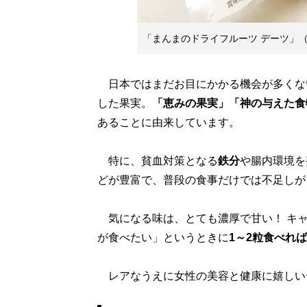
「まんまのドライフルーツ デーツ」（2
日本ではまだお目にかかる機会が多くな
した果実。
「恵みの果実」「神の与えた食
あることに由来しています。
特に、貧血対策となる
鉄分
や腸内環境を
どが豊富で、普段の食事だけでは不足しが
気になる味は、とても濃厚で甘い！ キャ
が食べたい」というときに
1～2粒食べれ
レアなうえに女性の美容と健康に嬉しい