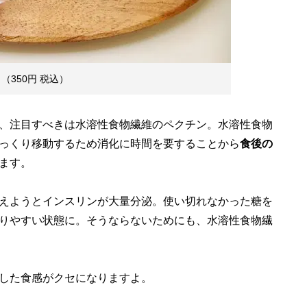
350円 税込）
、注目すべきは水溶性食物繊維のペクチン。水溶性食物
っくり移動するため消化に時間を要することから
食後の
ます。
えようとインスリンが大量分泌。使い切れなかった糖を
りやすい状態に。そうならないためにも、水溶性食物繊
した食感がクセになりますよ。