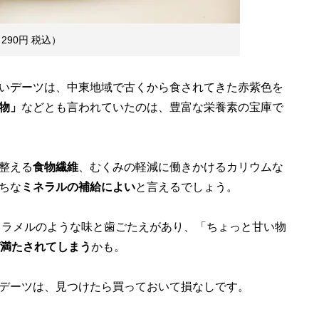
90円 税込）
いデーツは、中東地域で古くから食されてきた赤紫色を
物」
などとも言われていたのは、豊富な栄養素の宝庫で
整える
食物繊維
、むくみの軽減に働きかけるカリウムな
ちな
ミネラルの補給によい
と言えるでしょう。
ラメルのような味と歯ごたえがあり、「ちょっと甘い物
ば満たされてしまう
かも。
デーツは、見つけたら買っておいて損なしです。