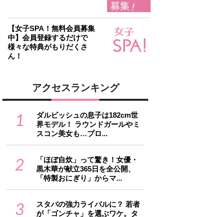
【女子SPA！無料会員募集
中】会員登録するだけで
様々な特典がもりだくさ
ん！
アクセスランキング
1
ダルビッシュの息子は182cm世
界モデル！ ラウンドガールやミ
スコン美女も…プロ...
2
「ほぼ自炊」って驚き！女優・
黒木華が献立365日を全公開、
「特製おにぎり」からマ...
3
スタバの強力ライバルに？ 若者
が「ゴンチャ」を選ぶワケ。タ