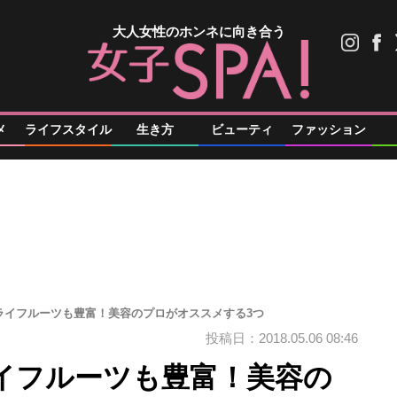
大人女性のホンネに向き合う
メ
ライフスタイル
生き方
ビューティ
ファッション
ライフルーツも豊富！美容のプロがオススメする3つ
投稿日：2018.05.06 08:46
イフルーツも豊富！美容の