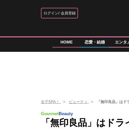
ログイン
会員登録
HOME
恋愛・結婚
エンタ
女子SPA！
ビューティ
「無印良品」はド
Gourmet
Beauty
「無印良品」はドラ