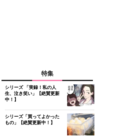
特集
シリーズ 「実録！私の人
生、泣き笑い」【絶賛更新
中！】
シリーズ「買ってよかった
もの」【絶賛更新中！】