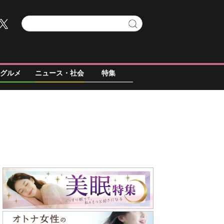
グルメ
ニュース・社会
特集