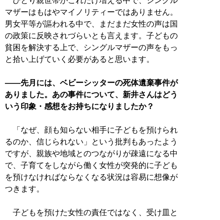
ひとり親世帯がこれだけ増える中で、シングル
マザーはもはやマイノリティーではありません。
男女平等が謳われる中で、まだまだ女性の声は国
の政策に反映されづらいとも言えます。子どもの
貧困を解決する上で、シングルマザーの声をもっ
と拾い上げていく必要があると思います。
――先月には、ベビーシッターの死体遺棄事件が
ありました。あの事件について、新井さんはどう
いう印象・感想をお持ちになりましたか？
「なぜ、顔も知らない相手に子どもを預けられ
るのか、信じられない」という批判もあったよう
ですが、親族や地域とのつながりが疎遠になる中
で、子育てをしながら働く女性が突発的に子ども
を預けなければならなくなる状況は容易に想像が
つきます。
子どもを預けた女性の責任ではなく、受け皿と