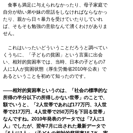
食事も満足に与えられなかったり、母子家庭で
自分が幼い弟や妹の世話をしなければならなかっ
たり、親から日々暴力を受けていたりしていれ
ば、そもそも勉強の意欲なんて湧くわけがありま
せん。
これはいったいどういうことだろうと調べてい
くうちに、「子どもの貧困」という言葉に出会
い、相対的貧困率では、当時、日本の子どもの7
人に1人が貧困状態（厚生労働省2010年公表）で
あるということを初めて知ったのです。
――相対的貧困率というのは、「社会の標準的な
所得の半分以下の所得しかない世帯」のことで、
額でいうと、「2人世帯であれば177万円、3人世
帯で217万円、4人世帯で250万円を下回る世帯」
なんですね。2010年発表のデータでは「7人に1
人」でしたが、翌年7月に出された最新データで