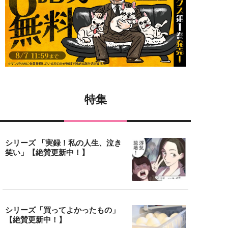
特集
シリーズ 「実録！私の人生、泣き
笑い」【絶賛更新中！】
シリーズ「買ってよかったもの」
【絶賛更新中！】