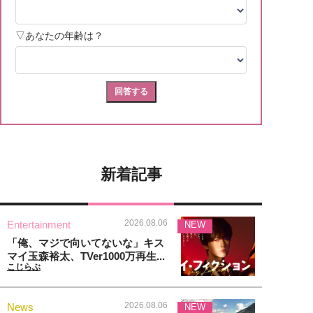
新着記事
2026.08.06
Entertainment
NEW
「俺、マジで向いてないな」キス
マイ玉森裕太、TVer1000万再生...
こじらぶ
2026.08.06
News
NEW