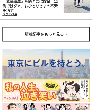
「老後破産」を防ぐには貯金一辺
倒ではダメ。おひとりさまの不安
を消す...
ワタナベ薫
新着記事をもっと見る