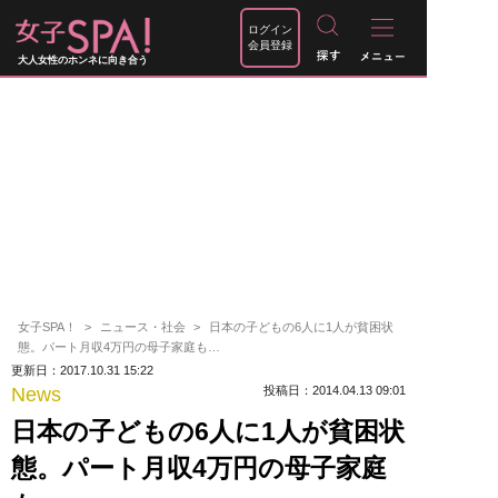
ログイン
会員登録
大人女性のホンネに向き合う
女子SPA！
ニュース・社会
日本の子どもの6人に1人が貧困状
態。パート月収4万円の母子家庭も…
更新日：2017.10.31 15:22
News
投稿日：2014.04.13 09:01
日本の子どもの6人に1人が貧困状
態。パート月収4万円の母子家庭