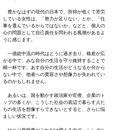
豊かなはずの現代の日本で、所得が低くて苦労
している女性は、「努力が足りない」とか、「仕
事を選んでいるからではないか」などと、個人の
心の問題として自己責任を問われる風潮があるよ
うに感じます。
一億総中流の時代はとうに過ぎ去り、格差が広
がる中で、みな自分の生活を守り維持することで
精一杯です。あす自分の生活がどうなるか分から
ない中で、他者への寛容さや想像力が失われてい
るのかもしれません。
あるいは、国を動かす政治家や官僚、企業のト
ップの多くが、こうした社会の底辺で暮らす人た
ちの生活を想像すらできないとすると、さらに悩
ましい状況です。