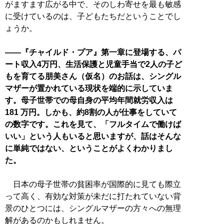
がますます広がる中で、そのしわ寄せを最も敏感
に受けているのは、子どもたちだということでし
ょうか。
――『チャイルド・プア』第一章に登場する、パ
ート収入4万円、生活保護と児童手当で2人の子ど
もを育てる朋美さん（仮名）のお話は、シングル
マザーが置かれている現状を端的に示していま
す。母子世帯での母自身の平均年間就労収入は
181 万円。しかも、約8割の人が仕事をしていて
の数字です。これを見て、「フルタイムで働けば
いい」という人もいると思いますが、話はそんな
に単純ではない、ということがよくわかりまし
た。
日本の母子世帯の貧困率が国際的に見ても際立
って高く、有効な対策が未だに打たれていない背
景のひとつには、シングルマザーの方々への無理
解があるのかもしれません。