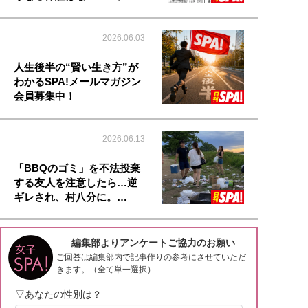
2026.06.03
人生後半の“賢い生き方”が
わかるSPA!メールマガジン
会員募集中！
2026.06.13
「BBQのゴミ」を不法投棄
する友人を注意したら…逆
ギレされ、村八分に。…