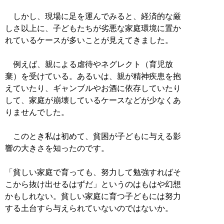
しかし、現場に足を運んでみると、経済的な厳
しさ以上に、子どもたちが劣悪な家庭環境に置か
れているケースが多いことが見えてきました。
例えば、親による虐待やネグレクト（育児放
棄）を受けている。あるいは、親が精神疾患を抱
えていたり、ギャンブルやお酒に依存していたり
して、家庭が崩壊しているケースなどが少なくあ
りませんでした。
このとき私は初めて、貧困が子どもに与える影
響の大きさを知ったのです。
「貧しい家庭で育っても、努力して勉強すればそ
こから抜け出せるはずだ」というのはもはや幻想
かもしれない。貧しい家庭に育つ子どもには努力
する土台すら与えられていないのではないか。