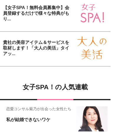
【女子SPA！無料会員募集中】会
員登録するだけで様々な特典がも
り...
貴社の美容アイテム＆サービスを
取材します！「大人の美活」タイ
アッ...
女子SPA！の人気連載
恋愛コンサル菊乃が出会った女性たち
私が結婚できないワケ