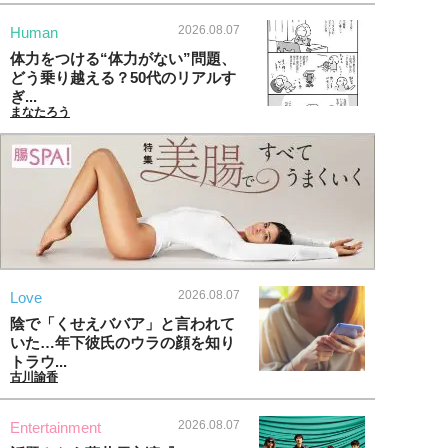
2026.08.07
Human
体力をつける“体力がない”問題、
どう乗り越える？50代のリアルす
ぎ...
まなたろう
2026.08.07
Love
陰で「くせえババア」と言われて
いた…年下彼氏のウラの顔を知り
トラウ...
古川諭香
2026.08.07
Entertainment