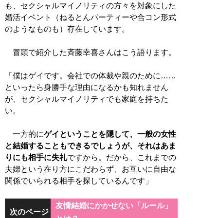
も、セクシャルマイノリティの方々を対象にした
婚活イベント（ねるとんパーティーや合コン形式
のようなものも）存在しています。
冒頭で紹介した斉藤幸喜さんはこう語ります。
「僕はゲイです。会社での体裁や親のために……
といったら身勝手な理由になるかも知れません
が、セクシャルマイノリティでも家庭を持ちた
い。
一方的に
ゲイということを隠して、一般の女性
と結婚することもできるでしょうが、それはあま
りにも相手に失礼
ですから。だから、これまでの
夫婦という在り方にこだわらず、お互いに自由な
関係でいられる相手を探しているんです」
友情結婚にかかせない「ルール」
次のページ