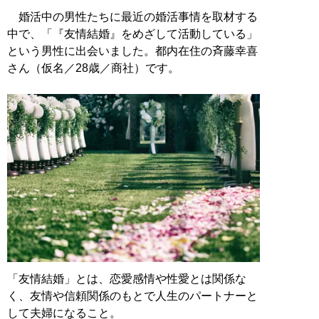
婚活中の男性たちに最近の婚活事情を取材する
中で、「『友情結婚』をめざして活動している」
という男性に出会いました。都内在住の斉藤幸喜
さん（仮名／28歳／商社）です。
「友情結婚」とは、恋愛感情や性愛とは関係な
く、友情や信頼関係のもとで人生のパートナーと
して夫婦になること。