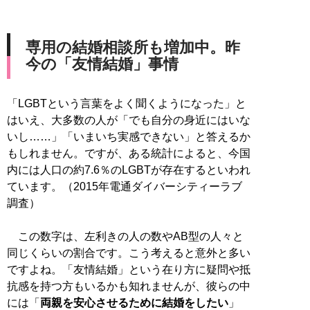
専用の結婚相談所も増加中。昨
今の「友情結婚」事情
「LGBTという言葉をよく聞くようになった」と
はいえ、大多数の人が「でも自分の身近にはいな
いし……」「いまいち実感できない」と答えるか
もしれません。ですが、ある統計によると、今国
内には人口の約7.6％のLGBTが存在するといわれ
ています。（2015年電通ダイバーシティーラブ
調査）
この数字は、左利きの人の数やAB型の人々と
同じくらいの割合です。こう考えると意外と多い
ですよね。「友情結婚」という在り方に疑問や抵
抗感を持つ方もいるかも知れませんが、彼らの中
には「
両親を安心させるために結婚をしたい
」