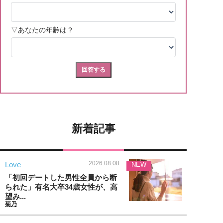
新着記事
2026.08.08
Love
NEW
「初回デートした男性全員から断
られた」有名大卒34歳女性が、高
望み...
菊乃