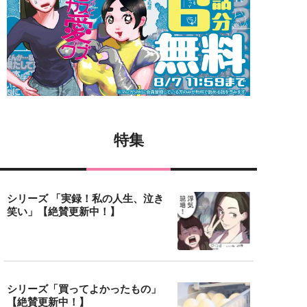
特集
シリーズ 「実録！私の人生、泣き
笑い」【絶賛更新中！】
シリーズ「買ってよかったもの」
【絶賛更新中！】