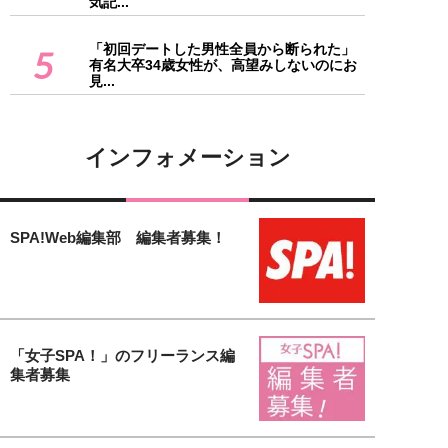
気記...
「初回デートした男性全員から断られた」
5
有名大卒34歳女性が、高望みしないのにお
見...
インフォメーション
SPA!Web編集部 編集者募集！
「女子SPA！」のフリーランス編
集者募集