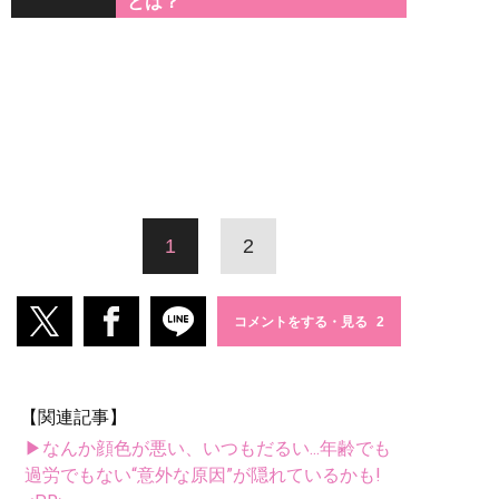
とは？
1
2
コメントをする・見る
【関連記事】
▶なんか顔色が悪い、いつもだるい...年齢でも
過労でもない“意外な原因”が隠れているかも!