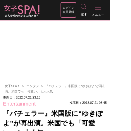
ログイン
会員登録
大人女性のホンネに向き合う
女子SPA！
エンタメ
『バチェラー』米国版に“ゆきぽよ”が再出
演。米国でも「可愛い」と大人気
更新日：2022.07.21 23:13
Entertainment
投稿日：2018.07.21 08:45
『バチェラー』米国版に“ゆきぽ
よ”が再出演。米国でも「可愛