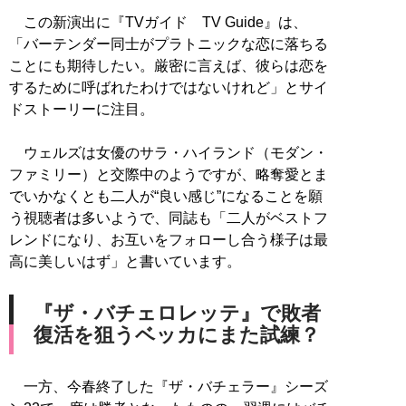
この新演出に『TVガイド TV Guide』は、
「バーテンダー同士がプラトニックな恋に落ちる
ことにも期待したい。厳密に言えば、彼らは恋を
するために呼ばれたわけではないけれど」とサイ
ドストーリーに注目。
ウェルズは女優のサラ・ハイランド（モダン・
ファミリー）と交際中のようですが、略奪愛とま
でいかなくとも二人が“良い感じ”になることを願
う視聴者は多いようで、同誌も「二人がベストフ
レンドになり、お互いをフォローし合う様子は最
高に美しいはず」と書いています。
『ザ・バチェロレッテ』で敗者
復活を狙うベッカにまた試練？
一方、今春終了した『ザ・バチェラー』シーズ