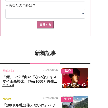
新着記事
2026.08.06
Entertainment
NEW
「俺、マジで向いてないな」キス
マイ玉森裕太、TVer1000万再生...
こじらぶ
2026.08.06
News
NEW
「100ドル札は使えない!?」ハワ