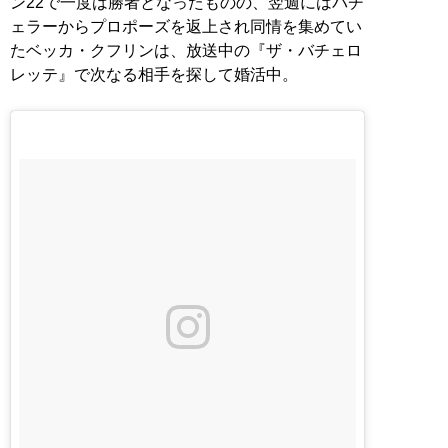
ン22で一度は勝者となったものの、翌週にはバチ
ェラーからプロポーズを返上され同情を集めてい
たベッカ・クフリンは、放送中の『ザ・バチェロ
レッテ』で次なる相手を探して婚活中。