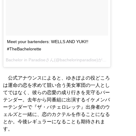
Meet your bartenders: WELLS AND YUKI!!
#TheBachelorette
Bachelor in Paradise
さん(@bachelorinparadise)がシェアした投稿 –
公式アナウンスによると、ゆきぽよの役どころ
は運命の恋を求めて競い合う美女軍団の一人とし
てではなく、彼らの恋愛の成り行きを見守るバー
テンダー。去年から同番組に出演するイケメンバ
ーテンダーで『ザ・バチェロレッテ』出身者のウ
ェルズと一緒に、恋のカクテルを作ることになる
とか。今後レギュラーになることも期待されま
す。