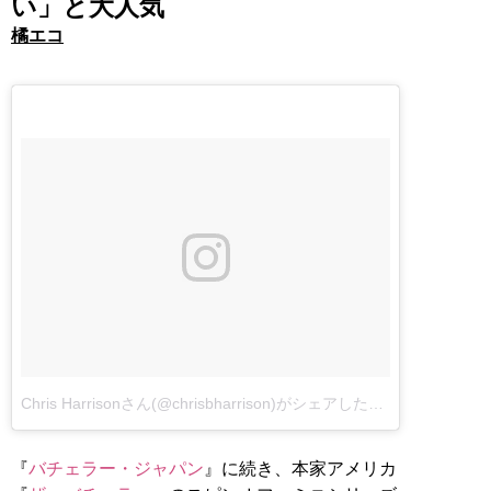
い」と大人気
橘エコ
Chris Harrisonさん(@chrisbharrison)がシェアした投稿
–
『
バチェラー・ジャパン
』に続き、本家アメリカ