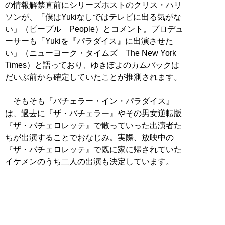
の情報解禁直前にシリーズホストのクリス・ハリ
ソンが、「僕はYukiなしではテレビに出る気がな
い」（ピープル People）とコメント。プロデュ
ーサーも「Yukiを『パラダイス』に出演させた
い」（ニューヨーク・タイムズ The New York
Times）と語っており、ゆきぽよのカムバックは
だいぶ前から確定していたことが推測されます。
そもそも『バチェラー・イン・パラダイス』
は、過去に『ザ・バチェラー』やその男女逆転版
『ザ・バチェロレッテ』で散っていった出演者た
ちが出演することでおなじみ。実際、放映中の
『ザ・バチェロレッテ』で既に家に帰されていた
イケメンのうち二人の出演も決定しています。