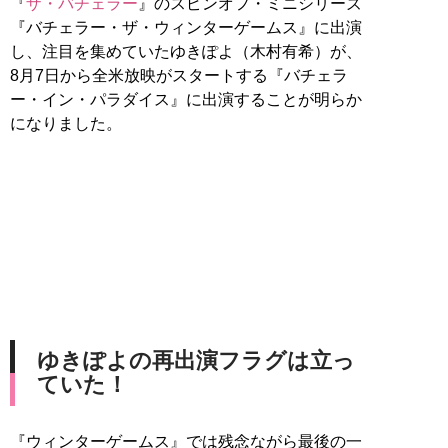
『
ザ・バチェラー
』のスピンオフ・ミニシリーズ
『バチェラー・ザ・ウィンターゲームス』に出演
し、注目を集めていたゆきぽよ（木村有希）が、
8月7日から全米放映がスタートする『バチェラ
ー・イン・パラダイス』に出演することが明らか
になりました。
ゆきぽよの再出演フラグは立っ
ていた！
『ウィンターゲームス』では残念ながら最後の一