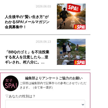
2026.06.03
人生後半の“賢い生き方”が
わかるSPA!メールマガジン
会員募集中！
2026.06.13
「BBQのゴミ」を不法投棄
する友人を注意したら…逆
ギレされ、村八分に。…