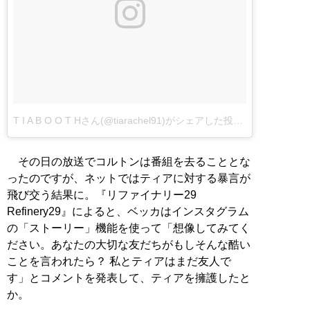
T I A B O O T Hさん(@tiarachel91)がシェアした投稿
–
2018年 2
その日の放送でコルトンは番組を去ることとな
ったのですが、ネットではティアに対する暴言が
飛び交う結果に。『リファイナリー29
Refinery29』によると、ベッカはインスタグラム
の「ストーリー」機能を使って「想像してみてく
ださい。あなたの大切な友だちがもしそんな酷い
ことを言われたら？ 私とティアはまだ友人で
す」とコメントを発表して、ティアを擁護したと
か。