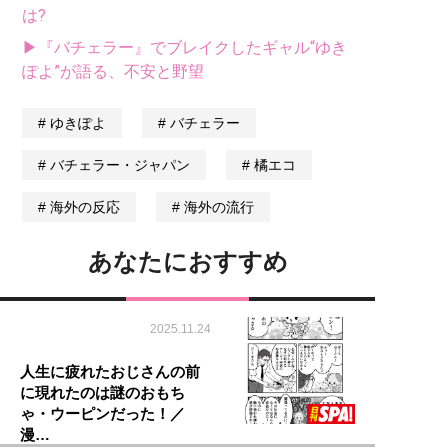
は?
▶『バチェラー』でブレイクしたギャル“ゆき
ぽよ”が語る、不安と野望
ゆきぽよ
バチェラー
バチェラー・ジャパン
橘エコ
海外の反応
海外の流行
あなたにおすすめ
2025.11.24
人生に疲れたおじさんの前
に現れたのは謎のおもち
ゃ・ウーピンだった！／
漫…