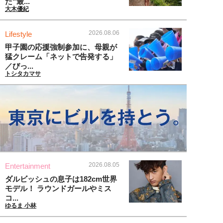
た“最...
大木優紀
2026.08.06
Lifestyle
甲子園の応援強制参加に、母親が
猛クレーム「ネットで告発する」
／びっ...
トシタカマサ
2026.08.05
Entertainment
ダルビッシュの息子は182cm世界
モデル！ ラウンドガールやミス
コ...
ゆるま 小林