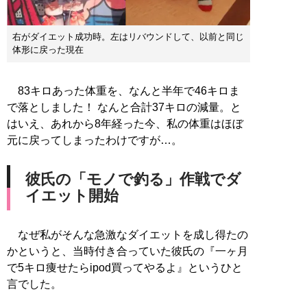
右がダイエット成功時。左はリバウンドして、以前と同じ
体形に戻った現在
83キロあった体重を、なんと半年で46キロま
で落としました！ なんと合計37キロの減量。と
はいえ、あれから8年経った今、私の体重はほぼ
元に戻ってしまったわけですが…。
彼氏の「モノで釣る」作戦でダ
イエット開始
なぜ私がそんな急激なダイエットを成し得たの
かというと、当時付き合っていた彼氏の『一ヶ月
で5キロ痩せたらipod買ってやるよ』というひと
言でした。