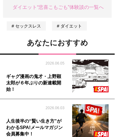
ダイエット“悲喜こもごも”体験談の一覧へ
セックスレス
ダイエット
あなたにおすすめ
2026.06.05
ギャグ漫画の鬼才・上野顕
太郎が６年ぶりの新連載開
始！
2026.06.03
人生後半の“賢い生き方”が
わかるSPA!メールマガジン
会員募集中！