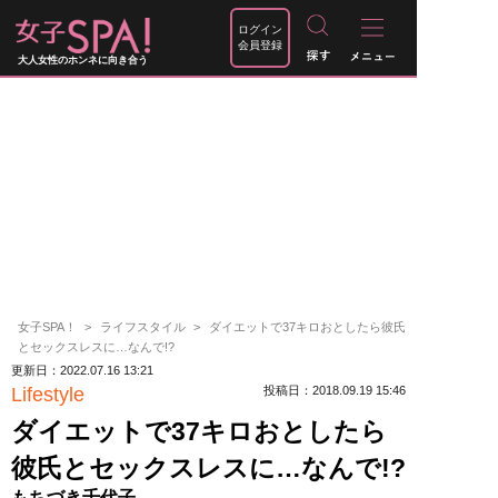
ログイン
会員登録
大人女性のホンネに向き合う
女子SPA！
ライフスタイル
ダイエットで37キロおとしたら彼氏
とセックスレスに…なんで!?
更新日：2022.07.16 13:21
Lifestyle
投稿日：2018.09.19 15:46
ダイエットで37キロおとしたら
彼氏とセックスレスに…なんで!?
もちづき千代子