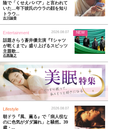
陰で「くせえババア」と言われて
いた…年下彼氏のウラの顔を知り
トラウ...
古川諭香
2026.08.07
Entertainment
NEW
話題さらう蒼井優主演『Tシャツ
が乾くまで』盛り上げるスピッツ
主題歌...
石黒隆之
2026.08.07
Lifestyle
朝ドラ『風、薫る』で「病人役な
のに色気がダダ漏れ」と騒然。39
歳・...