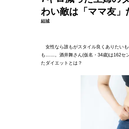
わい敵は「ママ友」
結城
女性なら誰もがスタイル良くありたいも
も……。酒井舞さん(仮名・34歳)は162
たダイエットとは？