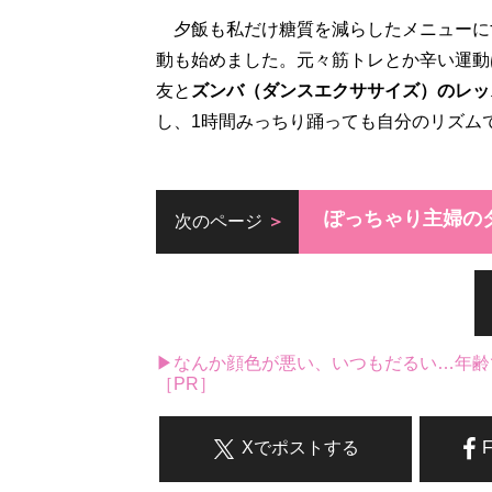
夕飯も私だけ糖質を減らしたメニューに
動も始めました。元々筋トレとか辛い運動
友と
ズンバ（ダンスエクササイズ）のレッ
し、1時間みっちり踊っても自分のリズム
ぽっちゃり主婦の
次のページ
▶なんか顔色が悪い、いつもだるい…年齢
［PR］
Xでポストする