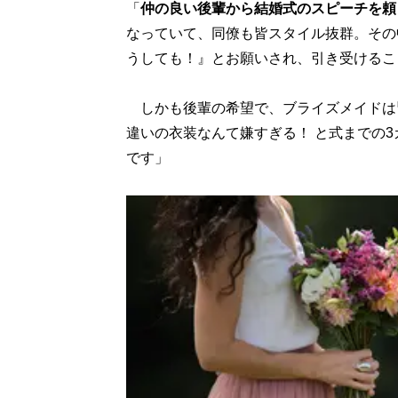
「
仲の良い後輩から結婚式のスピーチを頼
なっていて、同僚も皆スタイル抜群。その
うしても！』とお願いされ、引き受けるこ
しかも後輩の希望で、ブライズメイドは
違いの衣装なんて嫌すぎる！ と式までの
です」