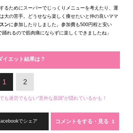
するためにスーパーでじっくりメニューを考えたり、運
は大の苦手。どうせなら楽しく痩せたいと仲の良いママ
スン
に参加したりしました。参加費も500円程と安い
で踊れるので筋肉痛にならずに楽しくできましたね」
ダイエット結果は？
1
2
でも過労でもない“意外な原因”が隠れているかも！
コメントをする・見る
Facebookでシェア