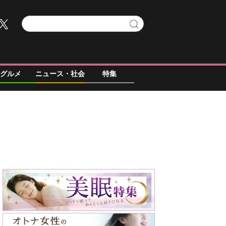
グルメ
ニュース・社会
特集