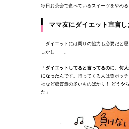
毎日お茶会で食べているスイーツをやめる
ママ友にダイエット宣言し
ダイエットには周りの協力も必要だと思
しかし……。
「
ダイエットしてると言ってるのに、何人
になった
んです。持ってくる人は皆ポッチ
福など糖質量の多いものばかり！ どうや
た」