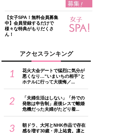
【女子SPA！無料会員募集
中】会員登録するだけで
様々な特典がもりだくさ
ん！
アクセスランキング
1
花火大会デートで猛烈に気分が
悪くなり…“いまいちの相手”と
ホテルに行って大後悔／...
2
「夫婦生活はしない」「外での
発散は申告制」産後レスで離婚
危機だった夫婦がたどり着...
3
朝ドラ、大河とNHK作品で存在
感を増す30歳・井上祐貴。凛と