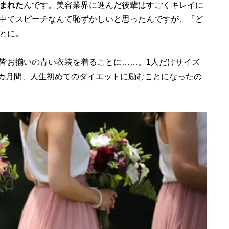
まれた
んです。美容業界に進んだ後輩はすごくキレイに
中でスピーチなんて恥ずかしいと思ったんですが、『ど
とに。
皆お揃いの青い衣装を着ることに……。1人だけサイズ
3カ月間、人生初めてのダイエットに励むことになったの