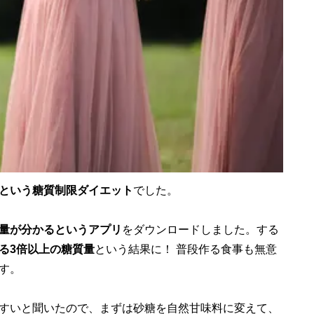
という糖質制限ダイエット
でした。
量が分かるというアプリ
をダウンロードしました。する
る3倍以上の糖質量
という結果に！ 普段作る食事も無意
す。
すいと聞いたので、まずは砂糖を自然甘味料に変えて、