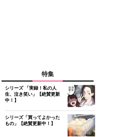
特集
シリーズ 「実録！私の人
生、泣き笑い」【絶賛更新
中！】
シリーズ「買ってよかった
もの」【絶賛更新中！】