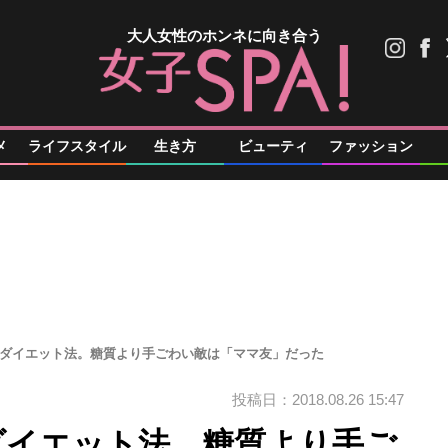
大人女性のホンネに向き合う
メ
ライフスタイル
生き方
ビューティ
ファッション
のダイエット法。糖質より手ごわい敵は「ママ友」だった
投稿日：2018.08.26 15:47
ダイエット法。糖質より手ご