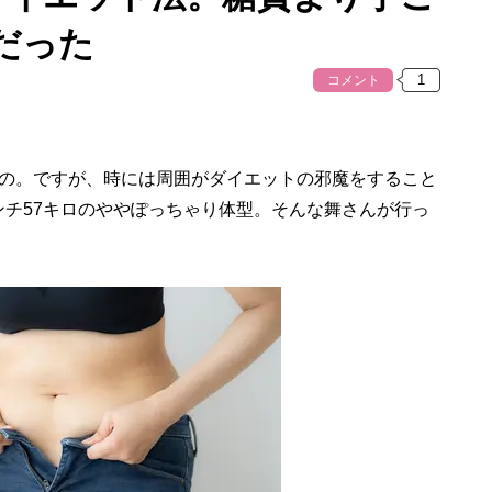
だった
コメント
の。ですが、時には周囲がダイエットの邪魔をすること
センチ57キロのややぽっちゃり体型。そんな舞さんが行っ