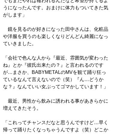
でもまだやれば報われるんだなと希望が持てるよ
うになったんです。おまけに体力もついてきた気
がします」
鏡を見るのが好きになった田中さんは、化粧品
や洋服を買うのも楽しくなりどんどん綺麗になっ
ていきました。
「会社で色んな人から『最近、雰囲気が変わった
ね』とか『彼氏出来たの？』と言われるのです
が…まさか、BABYMETALのMVを観て踊り狂っ
ているなんて言えないので（笑）『ん…どうか
な？』なんていい女ぶってゴマかしています！」
最近、男性から飲みに誘われる事があきらかに
増えてきたそう。
「これってチャンスだなと思うんですけど…早く
帰って踊りたくなっちゃうんですよ（笑）どこか