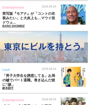
2026.08.04
Entertainment
実写版『モアナ』が「コントの衣
装みたい」と大炎上も…マウイ役
ドウェ...
BANG SHOWBIZ
2026.08.04
Love
「男子大学生を誘惑してる」お局
の嘘でパート退職。巻き込んだ彼
に“謝...
鈴木詩子
2026.08.04
Entertainment