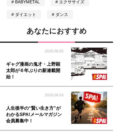
BABYMETAL
エクササイズ
ダイエット
ダンス
あなたにおすすめ
2026.06.05
ギャグ漫画の鬼才・上野顕
太郎が６年ぶりの新連載開
始！
2026.06.03
人生後半の“賢い生き方”が
わかるSPA!メールマガジン
会員募集中！