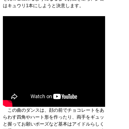
はキュウリ1本にしようと決意します。
この曲のダンスは、顔の前でチョコレートをあ
らわす四角やハート形を作ったり、両手をギュッ
と握ってお願いポーズなど基本はアイドルらしく