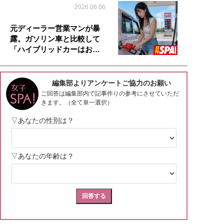
2026.06.06
元ディーラー営業マンが暴
露。ガソリン車と比較して
「ハイブリッドカーはお…