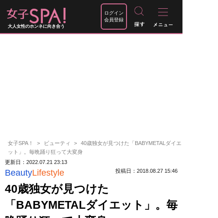
ログイン
会員登録
大人女性のホンネに向き合う
女子SPA！
ビューティ
40歳独女が見つけた「BABYMETALダイエ
ット」。毎晩踊り狂って大変身
更新日：2022.07.21 23:13
Beauty
Lifestyle
投稿日：2018.08.27 15:46
40歳独女が見つけた
「BABYMETALダイエット」。毎