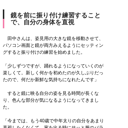
鏡を前に振り付け練習すること
で、自分の身体を直視
田中さんは、姿見用の大きな鏡を移動させて、
パソコン画面と鏡が両方みえるようにセッティン
グすると振り付けの練習を始めました。
「少しずつですが、踊れるようになっていくのが
楽しくて。新しく何かを初めたのが久しぶりだっ
たので、何だか新鮮な気持ちになれたんです」
すると鏡に映る自分の姿を見る時間が長くな
り、色んな部分が気になるようになってきまし
た。
「今までは、もう40歳で中年太りの自分をあまり
直視したくなくて…家を出る時にサッと服のバラ