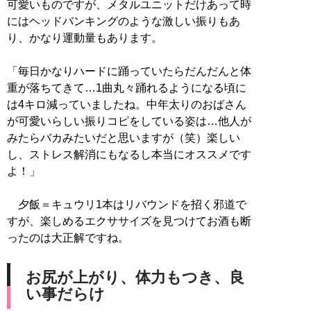
可愛いものですが、メタルユニットだけあって時
にはヘッドバンキングのような激しい振りもあ
り、かなり運動量もあります。
「毎日かなりハードに踊っていたらだんだんと体
重が落ちてきて…1曲丸々踊れるようになる頃に
は4キロ減っていましたね。中年太りのおばさん
が可愛いらしい振りコピをしている姿は…他人が
みたらバカみたいだと思いますが（笑）楽しい
し、ストレス解消にもなるし本当にオススメです
よ！」
夕飯＝キュウリ1本はリバウンドを招く邪道で
すが、楽しめるエクササイズを見つけてお酒も断
ったのは大正解ですね。
お尻が上がり、体力もつき、良
い事だらけ