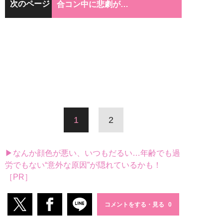
次のページ
合コン中に悲劇が…
1
2
▶なんか顔色が悪い、いつもだるい…年齢でも過
労でもない“意外な原因”が隠れているかも！
［PR］
コメントをする・見る