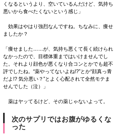
くなるというより、空いているんだけど、気持ち
悪いから食べたくないという感じ」
効果はやはり強烈なんですね。ちなみに、痩せ
ましたか？
「痩せました……が、気持ち悪くて長く続けられ
なかったので、目標体重まではいけませんでし
た。それより顔色が悪くなり合コンとかでも超不
評でしたね。“薬やってないよね!?”とか“顔真っ青
だよ!? 気分悪い？”とよく心配されて全然モテま
せんでした（泣）」
薬はヤッてるけど、その薬じゃないよって。
次のサプリではお腹がゆるくな
った