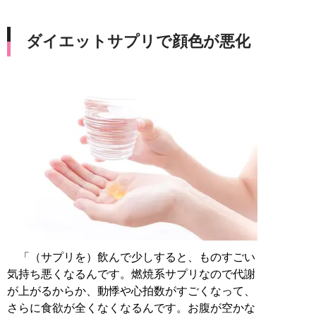
ダイエットサプリで顔色が悪化
「（サプリを）飲んで少しすると、ものすごい
気持ち悪くなるんです。燃焼系サプリなので代謝
が上がるからか、動悸や心拍数がすごくなって、
さらに食欲が全くなくなるんです。お腹が空かな