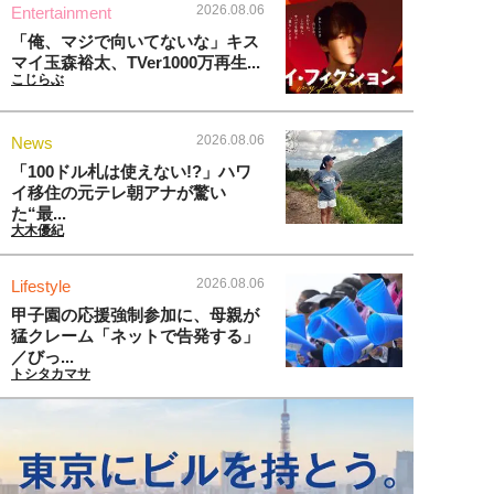
2026.08.06
Entertainment
「俺、マジで向いてないな」キス
マイ玉森裕太、TVer1000万再生...
こじらぶ
2026.08.06
News
「100ドル札は使えない!?」ハワ
イ移住の元テレ朝アナが驚い
た“最...
大木優紀
2026.08.06
Lifestyle
甲子園の応援強制参加に、母親が
猛クレーム「ネットで告発する」
／びっ...
トシタカマサ