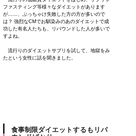
ファスティング等様々なダイエットがあります
が……、ぶっちゃけ失敗した方の方が多いので
は？ 強烈なCMでお馴染みのあのダイエットで成
功した有名人たちも、リバウンドした人が多いで
すよね。
流行りのダイエットサプリを試して、地獄をみ
たという女性に話を聞きました。
食事制限ダイエットするもリバ