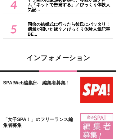
4
ム「ネットで告発する」／びっくり体験人
気記...
同僚の結婚式に行ったら彼氏にバッタリ！
5
偶然が招いた縁？／びっくり体験人気記事
BE...
インフォメーション
SPA!Web編集部 編集者募集！
「女子SPA！」のフリーランス編
集者募集