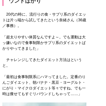
ウンドばかり
20代の時に、流行りの食・サプリ系のダイエッ
トは片っ端から試してきたという奈緒さん（36歳
／事務）。
「超太りやすい体質なんですよ～。でも運動は大
ッ嫌いなので食事制限かサプリ系のダイエットば
かりやってきました」
チャレンジしてきたダイエット方法はという
と。
「最初は食事制限系にハマってました。定番のり
んごダイエット、朝バナナ・黒豆・ヨーグルト・
にがり・マイクロダイエット等々ですね。でも一
時は痩せてもすぐリバウンドしちゃって……」