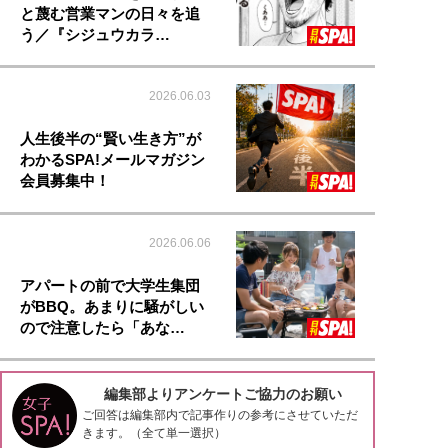
と蔑む営業マンの日々を追
う／『シジュウカラ…
2026.06.03
人生後半の“賢い生き方”が
わかるSPA!メールマガジン
会員募集中！
2026.06.06
アパートの前で大学生集団
がBBQ。あまりに騒がしい
ので注意したら「あな…