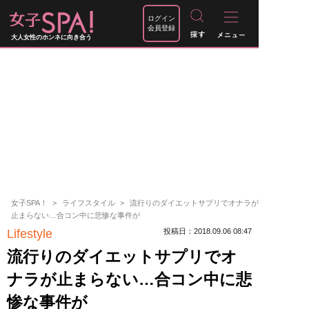
ログイン
会員登録
大人女性のホンネに向き合う
女子SPA！
ライフスタイル
流行りのダイエットサプリでオナラが
止まらない…合コン中に悲惨な事件が
Lifestyle
投稿日：2018.09.06 08:47
流行りのダイエットサプリでオ
ナラが止まらない…合コン中に悲
惨な事件が