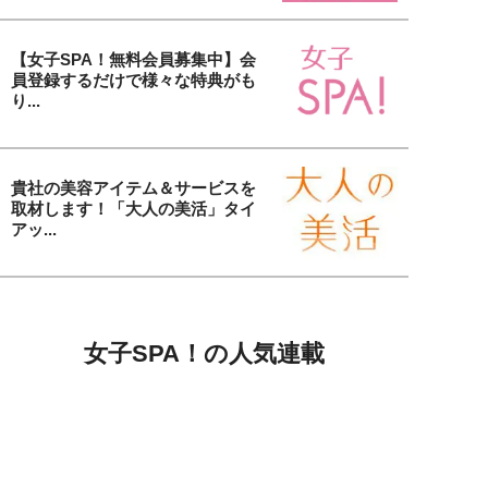
【女子SPA！無料会員募集中】会
員登録するだけで様々な特典がも
り...
貴社の美容アイテム＆サービスを
取材します！「大人の美活」タイ
アッ...
女子SPA！の人気連載
女子SPA!が贈る実話エピソード集
実録！私の人生、泣き笑い