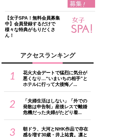
【女子SPA！無料会員募集
中】会員登録するだけで
様々な特典がもりだくさ
ん！
アクセスランキング
1
花火大会デートで猛烈に気分が
悪くなり…“いまいちの相手”と
ホテルに行って大後悔／...
2
「夫婦生活はしない」「外での
発散は申告制」産後レスで離婚
危機だった夫婦がたどり着...
3
朝ドラ、大河とNHK作品で存在
感を増す30歳・井上祐貴。凛と