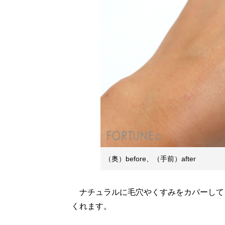
（奥）before、（手前）after
ナチュラルに毛穴やくすみをカバーして
くれます。