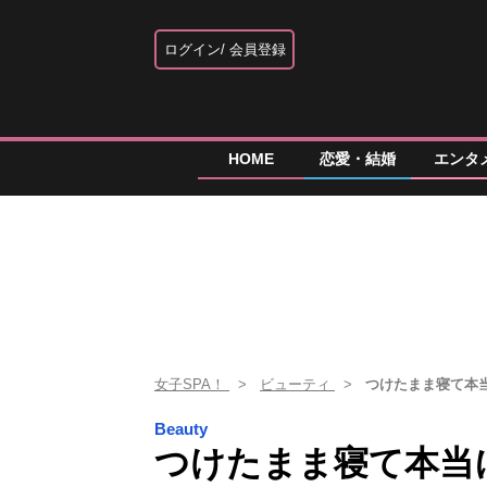
ログイン
会員登録
HOME
恋愛・結婚
エンタ
女子SPA！
ビューティ
つけたまま寝て本
Beauty
つけたまま寝て本当