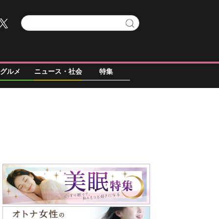
グルメ
ニュース・社会
特集