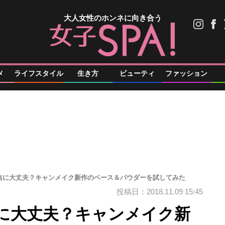
大人女性のホンネに向き合う
メ
ライフスタイル
生き方
ビューティ
ファッション
当に大丈夫？キャンメイク新作のベース＆パウダーを試してみた
投稿日：2018.11.09 15:45
に大丈夫？キャンメイク新