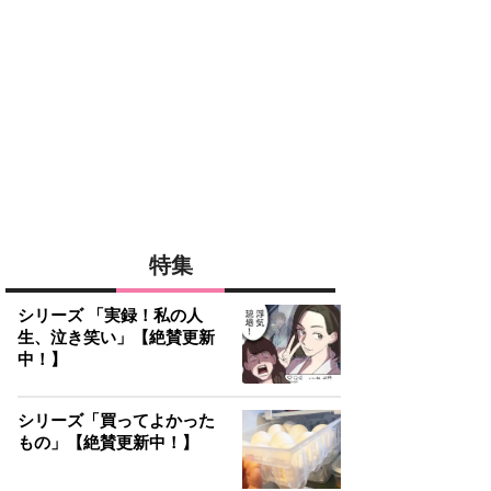
特集
シリーズ 「実録！私の人
生、泣き笑い」【絶賛更新
中！】
シリーズ「買ってよかった
もの」【絶賛更新中！】