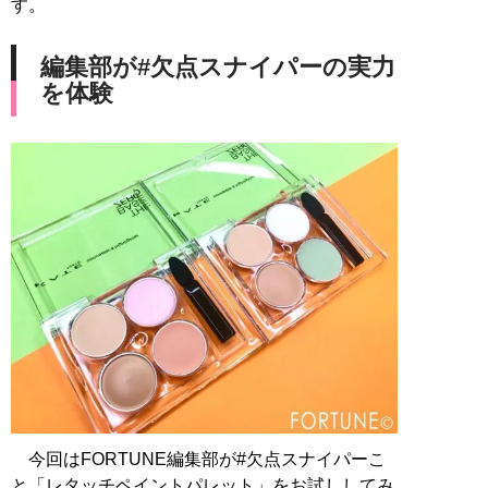
す。
編集部が#欠点スナイパーの実力
を体験
今回はFORTUNE編集部が#欠点スナイパーこ
と「レタッチペイントパレット」をお試ししてみ