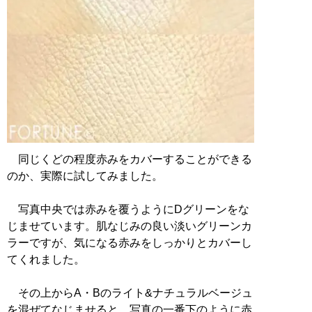
同じくどの程度赤みをカバーすることができる
のか、実際に試してみました。
写真中央では赤みを覆うようにDグリーンをな
じませています。肌なじみの良い淡いグリーンカ
ラーですが、気になる赤みをしっかりとカバーし
てくれました。
その上からA・Bのライト&ナチュラルベージュ
を混ぜてなじませると、写真の一番下のように赤