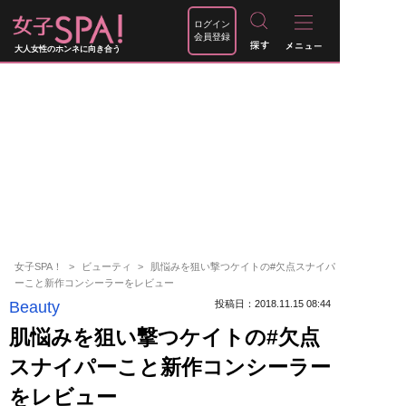
ログイン
会員登録
大人女性のホンネに向き合う
女子SPA！
ビューティ
肌悩みを狙い撃つケイトの#欠点スナイパ
ーこと新作コンシーラーをレビュー
Beauty
投稿日：2018.11.15 08:44
肌悩みを狙い撃つケイトの#欠点
スナイパーこと新作コンシーラー
をレビュー