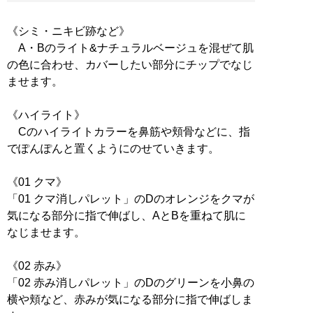
《シミ・ニキビ跡など》
A・Bのライト&ナチュラルベージュを混ぜて肌
の色に合わせ、カバーしたい部分にチップでなじ
ませます。
《ハイライト》
Cのハイライトカラーを鼻筋や頬骨などに、指
でぽんぽんと置くようにのせていきます。
《01 クマ》
「01 クマ消しパレット」のDのオレンジをクマが
気になる部分に指で伸ばし、AとBを重ねて肌に
なじませます。
《02 赤み》
「02 赤み消しパレット」のDのグリーンを小鼻の
横や頬など、赤みが気になる部分に指で伸ばしま