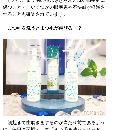
しかし、まつ毛の根元をきちんと洗い衛生的に
保つことで、いくつかの眼疾患や不快感が軽減さ
れることも確認されています。
まつ毛を洗うとまつ毛が伸びる！？
朝起きて歯磨きをするのが当たり前であるよう
に、毎日の習慣として「まつ毛を洗う＝リッド