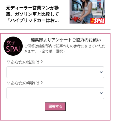
元ディーラー営業マンが暴
露。ガソリン車と比較して
「ハイブリッドカーはお…