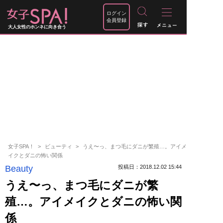
ログイン
会員登録
大人女性のホンネに向き合う
女子SPA！
ビューティ
うえ〜っ、まつ毛にダニが繁殖…。アイメ
イクとダニの怖い関係
Beauty
投稿日：2018.12.02 15:44
うえ〜っ、まつ毛にダニが繁
殖…。アイメイクとダニの怖い関
係