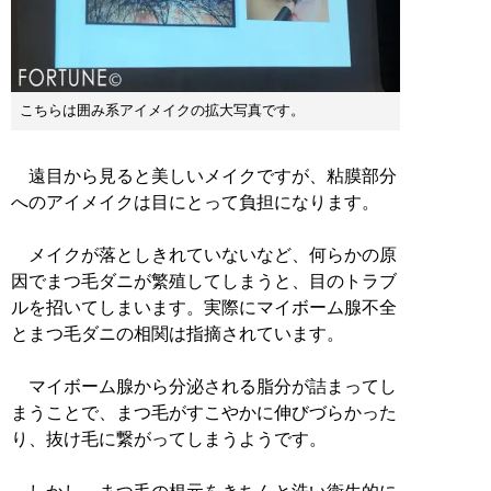
こちらは囲み系アイメイクの拡大写真です。
遠目から見ると美しいメイクですが、粘膜部分
へのアイメイクは目にとって負担になります。
メイクが落としきれていないなど、何らかの原
因でまつ毛ダニが繁殖してしまうと、目のトラブ
ルを招いてしまいます。実際にマイボーム腺不全
とまつ毛ダニの相関は指摘されています。
マイボーム腺から分泌される脂分が詰まってし
まうことで、まつ毛がすこやかに伸びづらかった
り、抜け毛に繋がってしまうようです。