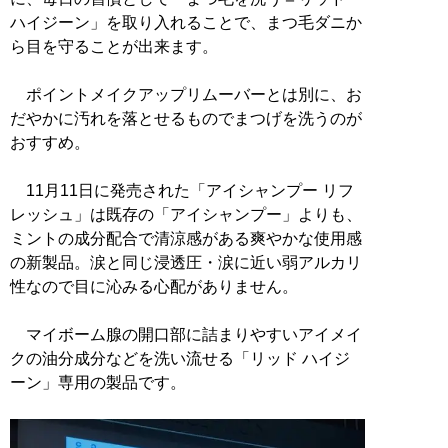
ハイジーン」を取り入れることで、まつ毛ダニか
ら目を守ることが出来ます。
ポイントメイクアップリムーバーとは別に、お
だやかに汚れを落とせるものでまつげを洗うのが
おすすめ。
11月11日に発売された「アイシャンプー リフ
レッシュ」は既存の「アイシャンプー」よりも、
ミントの成分配合で清涼感がある爽やかな使用感
の新製品。涙と同じ浸透圧・涙に近い弱アルカリ
性なので目に沁みる心配がありません。
マイボーム腺の開口部に詰まりやすいアイメイ
クの油分成分などを洗い流せる「リッド ハイジ
ーン」専用の製品です。