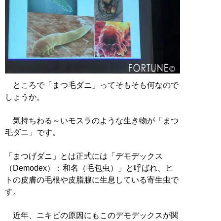
ところで「まつ毛ダニ」ってそもそも何なので
しょうか。
気持ちわる～いモスラのような生き物が「まつ
毛ダニ」です。
「まつげダニ」とは正式には「デモデックス
（Demodex）：和名（毛包虫）」と呼ばれ、ヒ
トの皮膚の毛根や皮脂腺に生息している寄生虫で
す。
近年、ニキビの原因にもこのデモデックスが関