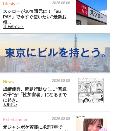
2026.08.08
Lifestyle
スシローが10％還元に！「au
PAY」で今すぐ使いたい“最新お
得...
井上ポイント
2026.08.08
News
成績優秀、問題行動なし…“普通
の子”が「性加害者」になるまで
に起き...
大夏えい
2026.08.08
Entertainment
元ジャンポケ斉藤に求刑7年で