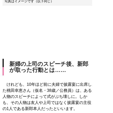
写真はイメージです（以下同じ）
新婦の上司のスピーチ後、新郎
が取った行動とは……
けれども、10年ほど前に夫婦で披露宴に出席し
た桃田幸恵さん（仮名・38歳／公務員）は、ある
人物のスピーチによって式がぶち壊しに。しか
も、その人物は友人や上司ではなく披露宴の主役
の1人である新郎本人だったといいます。