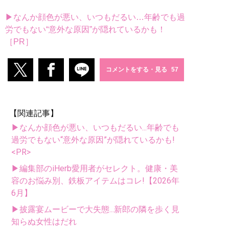
▶なんか顔色が悪い、いつもだるい…年齢でも過
労でもない“意外な原因”が隠れているかも！
［PR］
コメントをする・見る
【関連記事】
▶なんか顔色が悪い、いつもだるい...年齢でも
過労でもない“意外な原因”が隠れているかも!
<PR>
▶編集部のiHerb愛用者がセレクト。健康・美
容のお悩み別、鉄板アイテムはコレ!【2026年
6月】
▶披露宴ムービーで大失態...新郎の隣を歩く見
知らぬ女性はだれ