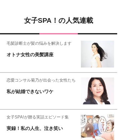
女子SPA！の人気連載
毛髪診断士が髪の悩みを解決します
オトナ女性の美髪講座
恋愛コンサル菊乃が出会った女性たち
私が結婚できないワケ
女子SPA!が贈る実話エピソード集
実録！私の人生、泣き笑い