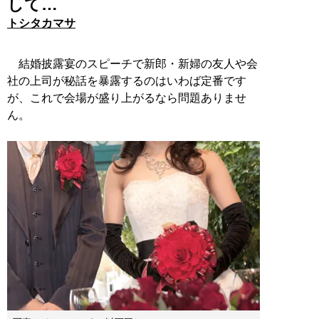
して…
トシタカマサ
結婚披露宴のスピーチで新郎・新婦の友人や会
社の上司が秘話を暴露するのはいわば定番です
が、これで会場が盛り上がるなら問題ありませ
ん。