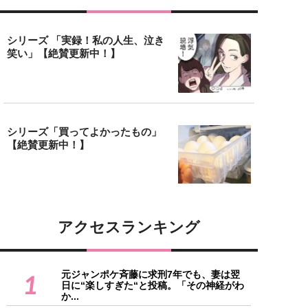
シリーズ 「実録！私の人生、泣き
笑い」【絶賛更新中！】
シリーズ「買ってよかったもの」
【絶賛更新中！】
アクセスランキング
元ジャンポケ斉藤に求刑7年でも、妻は翌
1
日に“楽しすぎた“と投稿。「その神経がわ
か...