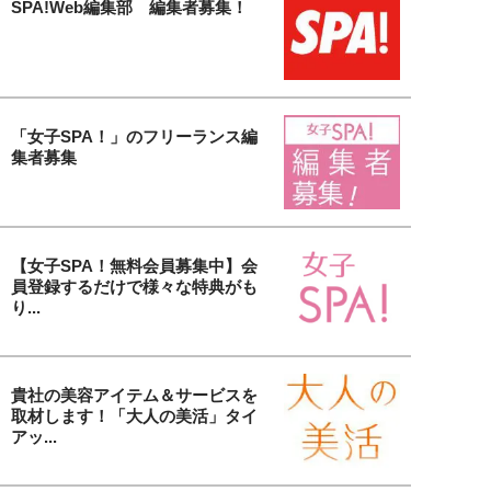
SPA!Web編集部 編集者募集！
「女子SPA！」のフリーランス編
集者募集
【女子SPA！無料会員募集中】会
員登録するだけで様々な特典がも
り...
貴社の美容アイテム＆サービスを
取材します！「大人の美活」タイ
アッ...