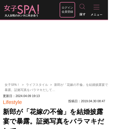
ログイン
会員登録
大人女性のホンネに向き合う
女子SPA！
ライフスタイル
新郎が「花嫁の不倫」を結婚披露宴で
暴露。証拠写真をバラマキだして…
更新日：2024.04.09 19:13
Lifestyle
投稿日：2019.04.30 08:47
新郎が「花嫁の不倫」を結婚披露
宴で暴露。証拠写真をバラマキだ