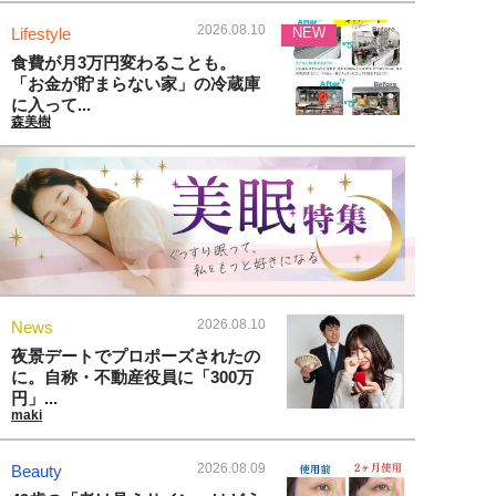
2026.08.10
Lifestyle
NEW
食費が月3万円変わることも。
「お金が貯まらない家」の冷蔵庫
に入って...
森美樹
2026.08.10
News
夜景デートでプロポーズされたの
に。自称・不動産役員に「300万
円」...
maki
2026.08.09
Beauty