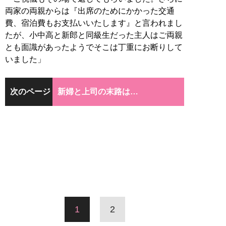
両家の両親からは『出席のためにかかった交通
費、宿泊費もお支払いいたします』と言われまし
たが、小中高と新郎と同級生だった主人はご両親
とも面識があったようでそこは丁重にお断りして
いました」
次のページ
新婦と上司の末路は…
1
2