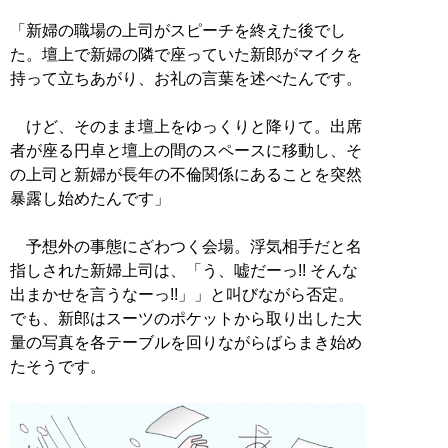
「新婦の職場の上司がスピーチを終えた後でし
た。壇上で新婦の隣で座っていた新郎がマイクを
持って立ちあがり、お礼の言葉を述べたんです。
けど、そのまま壇上をゆっくりと降りて。出席
者が座る円卓と壇上の間のスペースに移動し、そ
の上司と新婦が長年の不倫関係にあることを突然
暴露し始めたんです」
予想外の事態にざわつく会場。浮気相手だと名
指しされた新婦上司は、「う、嘘だーっ!! そんな
出まかせを言うなーっ!!」」と叫びながら否定。
でも、新郎はスーツのポケットから取り出した大
量の写真を各テーブルを回りながらばらまき始め
たそうです。