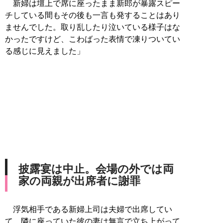
新婦は壇上で席に座ったまま新郎が暴露スピー
チしている間もその後も一言も発することはあり
ませんでした。取り乱したり泣いている様子はな
かったですけど、こわばった表情で凍りついてい
る感じに見えました」
披露宴は中止。会場の外では両
家の両親が出席者に謝罪
浮気相手である新婦上司は夫婦で出席してい
て、隣に座っていた彼の妻は無言で立ち上がって