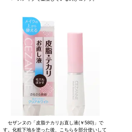
セザンヌの「皮脂テカリお直し液(￥580)」で
す。化粧下地を塗った後、こちらを部分使いして