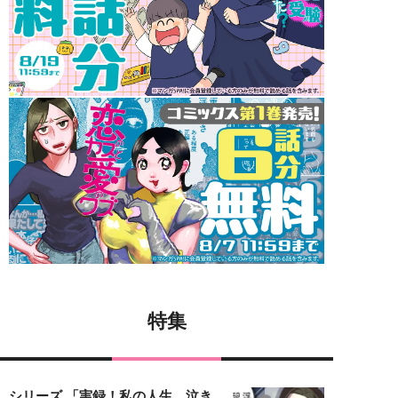
特集
シリーズ 「実録！私の人生、泣き