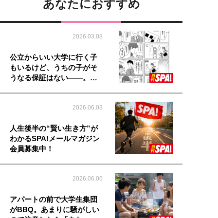
あなたにおすすめ
2026.03.08
公立からいい大学に行く子
もいるけど、うちの子がそ
うなる保証はない――。…
2026.06.03
人生後半の“賢い生き方”が
わかるSPA!メールマガジン
会員募集中！
2026.06.06
アパートの前で大学生集団
がBBQ。あまりに騒がしい