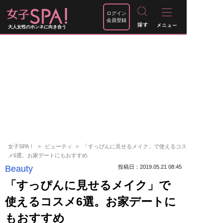
ログイン
会員登録
大人女性のホンネに向き合う
女子SPA！
ビューティ
「すっぴんに見せるメイク」で使えるコス
メ6選。お家デートにもおすすめ
Beauty
投稿日：2019.05.21 08:45
「すっぴんに見せるメイク」で
使えるコスメ6選。お家デートに
もおすすめ