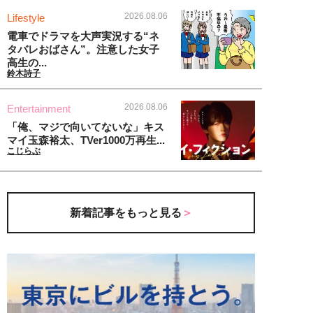
2026.08.06
Lifestyle
電車でドラマを大声実況する“ネ
タバレおばさん”。注意した女子
高生の...
鈴木詩子
2026.08.06
Entertainment
「俺、マジで向いてないな」キス
マイ玉森裕太、TVer1000万再生...
こじらぶ
新着記事をもっと見る