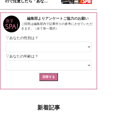
ので注意したら「あな…
新着記事