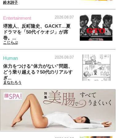
鈴木詩子
2026.08.07
Entertainment
堺雅人、反町隆史、GACKT…夏
ドラマを「50代イケオジ」が席
巻。...
こじらぶ
2026.08.07
Human
体力をつける“体力がない”問題、
どう乗り越える？50代のリアルす
ぎ...
まなたろう