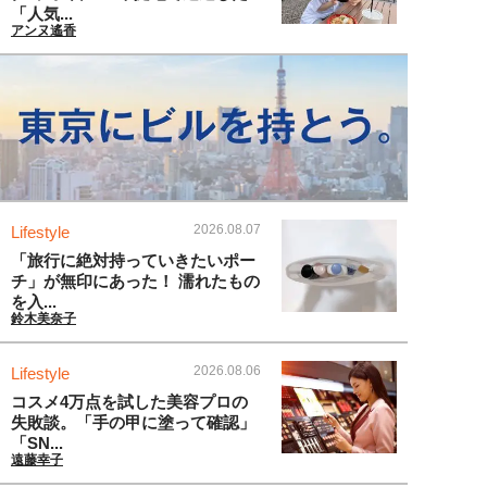
「人気...
アンヌ遙香
2026.08.07
Lifestyle
「旅行に絶対持っていきたいポー
チ」が無印にあった！ 濡れたもの
を入...
鈴木美奈子
2026.08.06
Lifestyle
コスメ4万点を試した美容プロの
失敗談。「手の甲に塗って確認」
「SN...
遠藤幸子