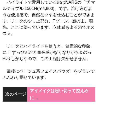
ハイライトで愛用しているのはNARSの「ザ マ
ルティプル 1501N(￥4,800)」です。溶け込むよ
うな使用感で、自然なツヤを仕込むことができま
す。チークの少し上部分、Tゾーン、唇の山、顎
先。ここに塗っています。立体感も出るのでオス
スメ。
チークとハイライトを使うと、健康的な印象
に！ すっぴんだと血色感がなくなりがち＆のっ
ぺりしがちなので、この工程は欠かせません。
最後にベージュ系フェイスパウダーをブラシで
ふんわり乗せています。
アイメイクは思い切って控えめ
次のページ
に…