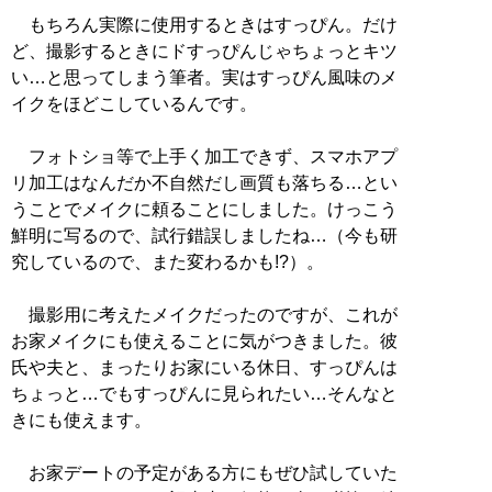
もちろん実際に使用するときはすっぴん。だけ
ど、撮影するときにドすっぴんじゃちょっとキツ
い…と思ってしまう筆者。実はすっぴん風味のメ
イクをほどこしているんです。
フォトショ等で上手く加工できず、スマホアプ
リ加工はなんだか不自然だし画質も落ちる…とい
うことでメイクに頼ることにしました。けっこう
鮮明に写るので、試行錯誤しましたね…（今も研
究しているので、また変わるかも!?）。
撮影用に考えたメイクだったのですが、これが
お家メイクにも使えることに気がつきました。彼
氏や夫と、まったりお家にいる休日、すっぴんは
ちょっと…でもすっぴんに見られたい…そんなと
きにも使えます。
お家デートの予定がある方にもぜひ試していた