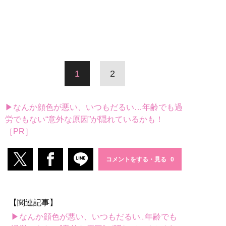
1
2
▶なんか顔色が悪い、いつもだるい…年齢でも過
労でもない“意外な原因”が隠れているかも！
［PR］
コメントをする・見る
【関連記事】
▶なんか顔色が悪い、いつもだるい...年齢でも