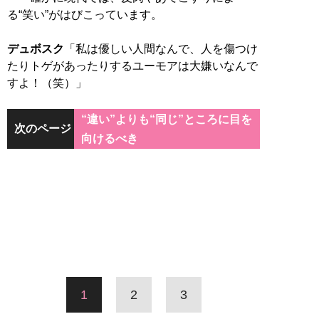
る“笑い”がはびこっています。
デュボスク
「私は優しい人間なんで、人を傷つけ
たりトゲがあったりするユーモアは大嫌いなんで
すよ！（笑）」
“違い”よりも“同じ”ところに目を
次のページ
向けるべき
1
2
3