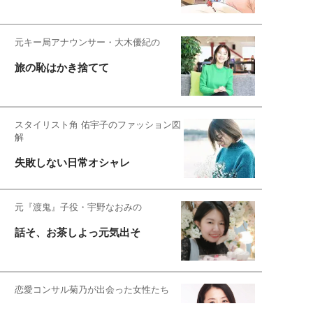
元キー局アナウンサー・大木優紀の
旅の恥はかき捨てて
スタイリスト角 佑宇子のファッション図
解
失敗しない日常オシャレ
元『渡鬼』子役・宇野なおみの
話そ、お茶しよっ元気出そ
恋愛コンサル菊乃が出会った女性たち