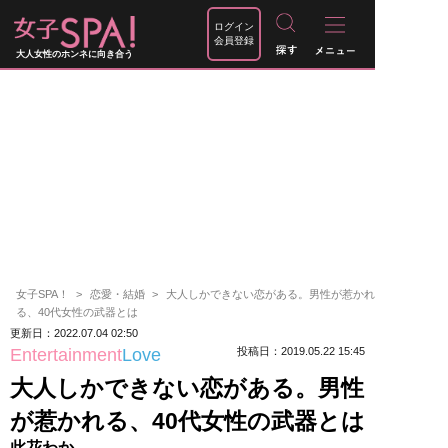
ログイン
会員登録
大人女性のホンネに向き合う
女子SPA！
恋愛・結婚
大人しかできない恋がある。男性が惹かれ
る、40代女性の武器とは
更新日：2022.07.04 02:50
Entertainment
Love
投稿日：2019.05.22 15:45
大人しかできない恋がある。男性
が惹かれる、40代女性の武器とは
此花わか