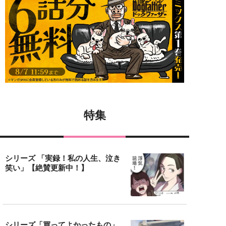
特集
シリーズ 「実録！私の人生、泣き
笑い」【絶賛更新中！】
シリーズ「買ってよかったもの」