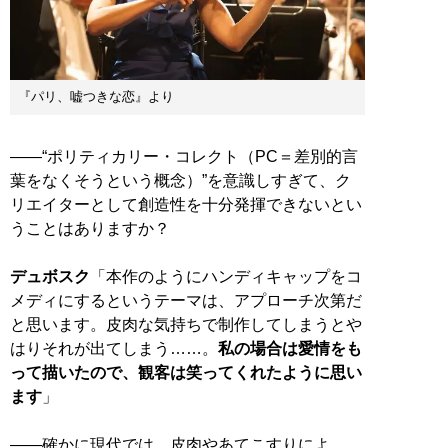
『パリ、嘘つきな恋』より
――“ポリティカリー・コレクト（PC＝差別的言
葉をなくそうという概念）”を意識しすぎて、ク
リエイターとして創造性を十分発揮できないとい
うことはありますか？
デュボスク
「本作のようにハンディキャップをコ
メディにするというテーマは、アプローチ次第だ
と思います。皮肉な気持ちで制作してしまうとや
はりそれが出てしまう……。
私の場合は愛情をも
って描いたので、観客は笑ってくれたように思い
ます
」
――確かに現代では、皮肉やあてこすりによ