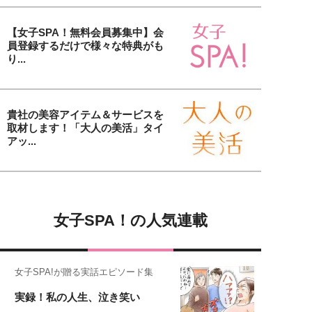
【女子SPA！無料会員募集中】会
員登録するだけで様々な特典がも
り...
貴社の美容アイテム＆サービスを
取材します！「大人の美活」タイ
アッ...
女子SPA！の人気連載
女子SPA!が贈る実話エピソード集
実録！私の人生、泣き笑い