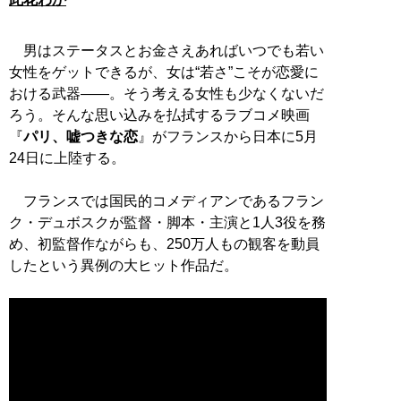
男はステータスとお金さえあればいつでも若い
女性をゲットできるが、女は“若さ”こそが恋愛に
おける武器――。そう考える女性も少なくないだ
ろう。そんな思い込みを払拭するラブコメ映画
『
パリ、嘘つきな恋
』がフランスから日本に5月
24日に上陸する。
フランスでは国民的コメディアンであるフラン
ク・デュボスクが監督・脚本・主演と1人3役を務
め、初監督作ながらも、250万人もの観客を動員
したという異例の大ヒット作品だ。