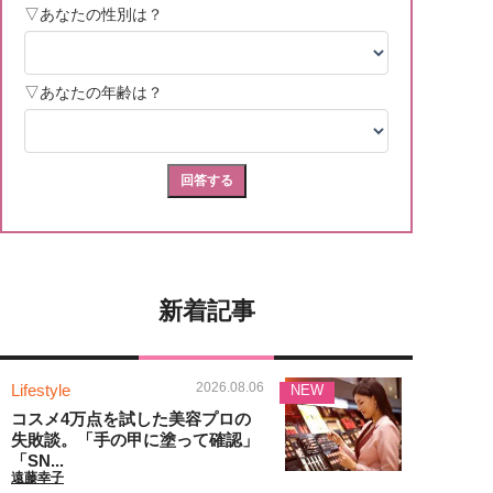
新着記事
2026.08.06
Lifestyle
NEW
コスメ4万点を試した美容プロの
失敗談。「手の甲に塗って確認」
「SN...
遠藤幸子