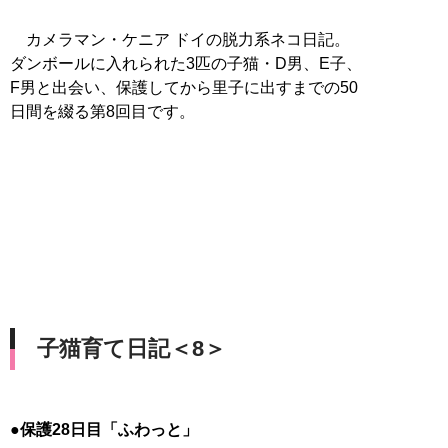
カメラマン・ケニア ドイの脱力系ネコ日記。
ダンボールに入れられた3匹の子猫・D男、E子、
F男と出会い、保護してから里子に出すまでの50
日間を綴る第8回目です。
子猫育て日記＜8＞
●保護28日目「ふわっと」