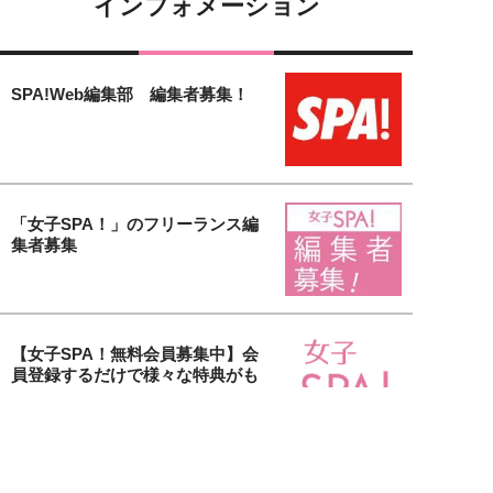
インフォメーション
SPA!Web編集部 編集者募集！
「女子SPA！」のフリーランス編
集者募集
【女子SPA！無料会員募集中】会
員登録するだけで様々な特典がも
り...
貴社の美容アイテム＆サービスを