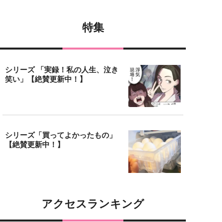
特集
シリーズ 「実録！私の人生、泣き
笑い」【絶賛更新中！】
シリーズ「買ってよかったもの」
【絶賛更新中！】
アクセスランキング