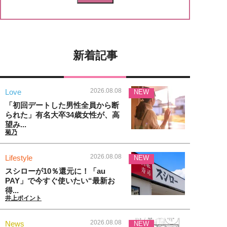
新着記事
2026.08.08
Love
NEW
「初回デートした男性全員から断
られた」有名大卒34歳女性が、高
望み...
菊乃
2026.08.08
Lifestyle
NEW
スシローが10％還元に！「au
PAY」で今すぐ使いたい“最新お
得...
井上ポイント
2026.08.08
News
NEW