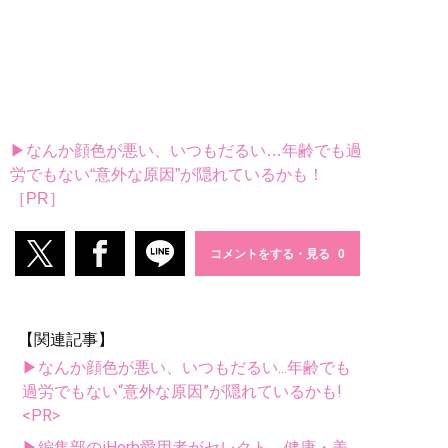
▶なんか顔色が悪い、いつもだるい…年齢でも過
労でもない“意外な原因”が隠れているかも！
［PR］
コメントをする・見る
【関連記事】
▶なんか顔色が悪い、いつもだるい...年齢でも
過労でもない“意外な原因”が隠れているかも!
<PR>
▶編集部のiHerb愛用者がセレクト。健康・美