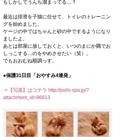
もしかしてうんち溜まってる…？
最近は排泄を子猫に任せて、トイレのトレーニン
グを始めました。
ケージの中ではちゃんと砂の中でするようになり
ましたよ。
あとは部屋に放しておくと、いつのまにか隅でお
しっこする…のをやめさせたい（笑）。
でもおおむね順調っす。
●保護31日目「おやすみ4連発」
⇒【写真】はコチラ http://joshi-spa.jp/?
attachment_id=96613