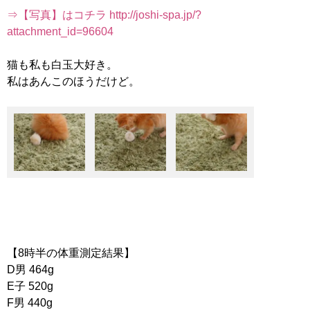
⇒【写真】はコチラ http://joshi-spa.jp/?
attachment_id=96604
猫も私も白玉大好き。
私はあんこのほうだけど。
【8時半の体重測定結果】
D男 464g
E子 520g
F男 440g