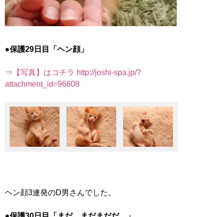
●保護29日目「ヘン顔」
⇒【写真】はコチラ http://joshi-spa.jp/?
attachment_id=96608
ヘン顔3連発のD男さんでした。
●保護30日目「まだ、まだまだだ。」