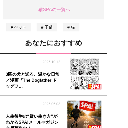
猫SPAの一覧へ
ペット
子猫
猫
あなたにおすすめ
2025.10.12
3匹の犬と送る、温かな日常
／漫画『The Dogfather ド
ッグフ…
2026.06.03
人生後半の“賢い生き方”が
わかるSPA!メールマガジン