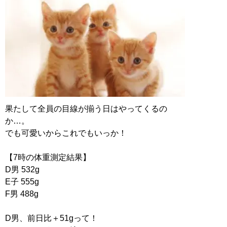
果たして全員の目線が揃う日はやってくるの
か…。
でも可愛いからこれでもいっか！
【7時の体重測定結果】
D男 532g
E子 555g
F男 488g
D男、前日比＋51gって！