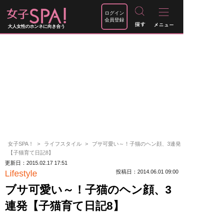
ログイン
会員登録
大人女性のホンネに向き合う
女子SPA！
ライフスタイル
ブサ可愛い～！子猫のヘン顔、3連発
【子猫育て日記8】
更新日：2015.02.17 17:51
Lifestyle
投稿日：2014.06.01 09:00
ブサ可愛い～！子猫のヘン顔、3
連発【子猫育て日記8】