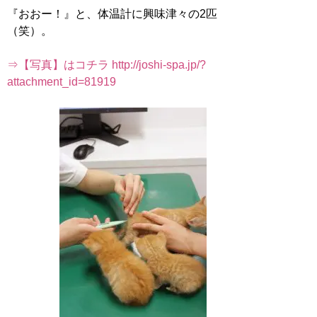
『おおー！』と、体温計に興味津々の2匹
（笑）。
⇒【写真】はコチラ http://joshi-spa.jp/?
attachment_id=81919