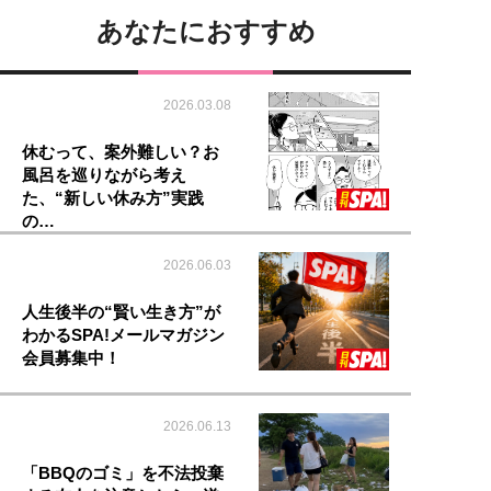
あなたにおすすめ
2026.03.08
休むって、案外難しい？お
風呂を巡りながら考え
た、“新しい休み方”実践
の…
2026.06.03
人生後半の“賢い生き方”が
わかるSPA!メールマガジン
会員募集中！
2026.06.13
「BBQのゴミ」を不法投棄