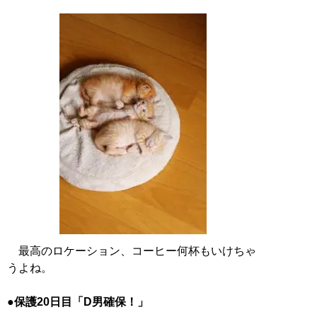
最高のロケーション、コーヒー何杯もいけちゃ
うよね。
●保護20日目「D男確保！」