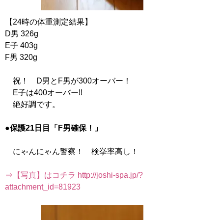
【24時の体重測定結果】
D男 326g
E子 403g
F男 320g
祝！ D男とF男が300オーバー！
E子は400オーバー!!
絶好調です。
●保護21日目「F男確保！」
にゃんにゃん警察！ 検挙率高し！
⇒【写真】はコチラ http://joshi-spa.jp/?
attachment_id=81923