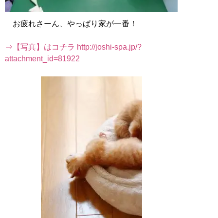
お疲れさーん、やっぱり家が一番！
⇒【写真】はコチラ http://joshi-spa.jp/?
attachment_id=81922