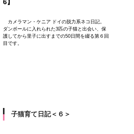
6】
カメラマン・ケニア ドイの脱力系ネコ日記。
ダンボールに入れられた3匹の子猫と出会い、保
護してから里子に出すまでの50日間を綴る第６回
目です。
子猫育て日記＜６＞