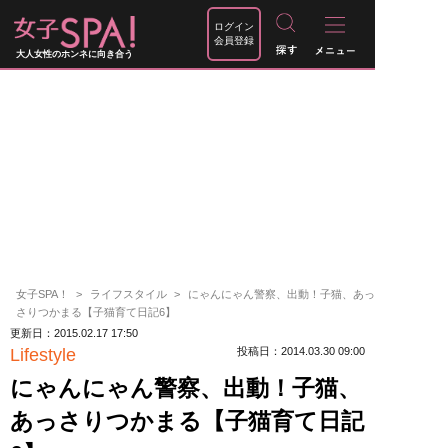
ログイン
会員登録
大人女性のホンネに向き合う
女子SPA！
ライフスタイル
にゃんにゃん警察、出動！子猫、あっ
さりつかまる【子猫育て日記6】
更新日：2015.02.17 17:50
Lifestyle
投稿日：2014.03.30 09:00
にゃんにゃん警察、出動！子猫、
あっさりつかまる【子猫育て日記