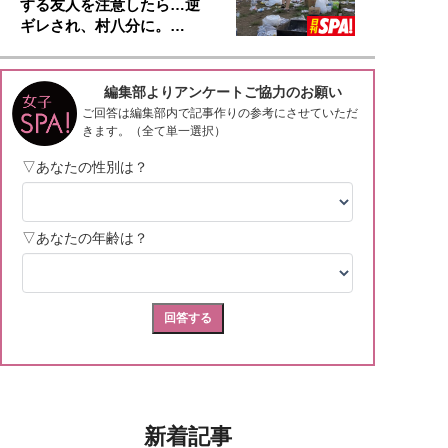
する友人を注意したら…逆
ギレされ、村八分に。…
新着記事