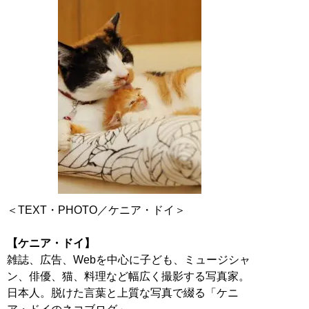
＜TEXT・PHOTO／ケニア・ドイ＞
【ケニア・ドイ】
雑誌、広告、Webを中心に子ども、ミュージシャ
ン、俳優、猫、料理など幅広く撮影する写真家。
日本人。脱けた言葉と上質な写真で綴る「ケニ