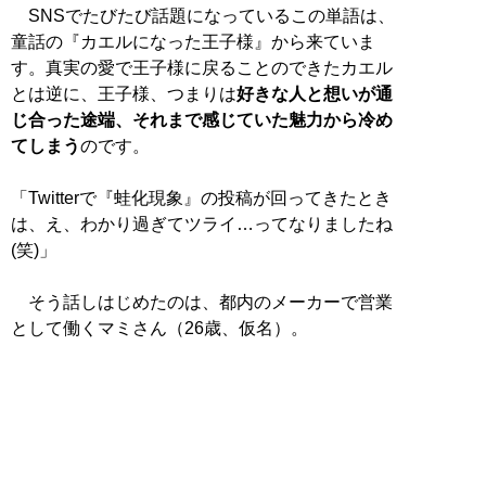
SNSでたびたび話題になっているこの単語は、
童話の『カエルになった王子様』から来ていま
す。真実の愛で王子様に戻ることのできたカエル
とは逆に、王子様、つまりは
好きな人と想いが通
じ合った途端、それまで感じていた魅力から冷め
てしまう
のです。
「Twitterで『蛙化現象』の投稿が回ってきたとき
は、え、わかり過ぎてツライ…ってなりましたね
(笑)」
そう話しはじめたのは、都内のメーカーで営業
として働くマミさん（26歳、仮名）。