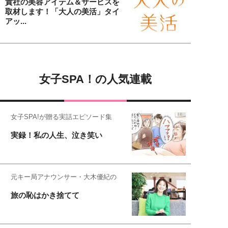
貴社の美容アイテム＆サービスを
取材します！「大人の美活」タイ
アッ...
女子SPA！の人気連載
女子SPA!が贈る実話エピソード集
実録！私の人生、泣き笑い
元キー局アナウンサー・大木優紀の
旅の恥はかき捨てて