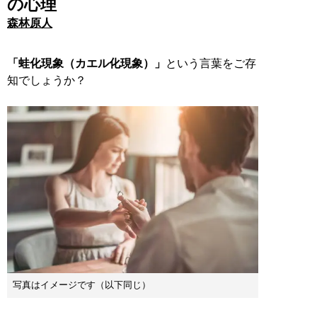
の心理
森林原人
「蛙化現象（カエル化現象）」
という言葉をご存
知でしょうか？
写真はイメージです（以下同じ）