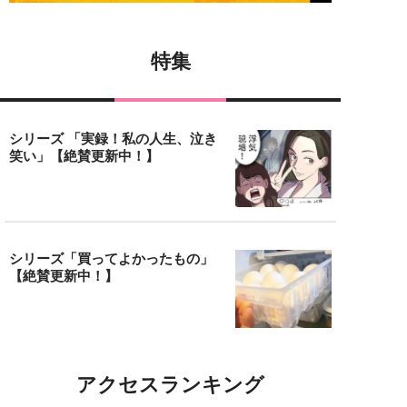
特集
シリーズ 「実録！私の人生、泣き
笑い」【絶賛更新中！】
シリーズ「買ってよかったもの」
【絶賛更新中！】
アクセスランキング