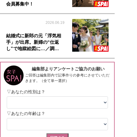
会員募集中！
2026.06.19
結婚式に新郎の元「浮気相
手」が出席。新婦の“仕返
し”で地獄絵図に…／調…