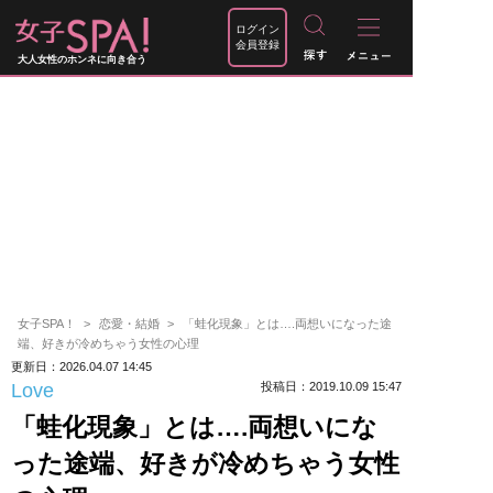
ログイン
会員登録
大人女性のホンネに向き合う
女子SPA！
恋愛・結婚
「蛙化現象」とは….両想いになった途
端、好きが冷めちゃう女性の心理
更新日：2026.04.07 14:45
Love
投稿日：2019.10.09 15:47
「蛙化現象」とは….両想いにな
った途端、好きが冷めちゃう女性