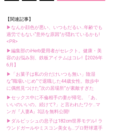
【関連記事】
▶なんか顔色が悪い、いつもだるい...年齢でも
過労でもない“意外な原因”が隠れているかも!
<PR>
▶編集部のiHerb愛用者がセレクト。健康・美
容のお悩み別、鉄板アイテムはコレ!【2026年
6月】
▶「お菓子は私の分だけいつも無い」陰湿
な“職場いじめ”で退職した44歳女性。散歩中
に偶然見つけた“次の居場所”が素敵すぎた
▶セックス中に不倫相手の妻が帰宅。「あ、
いいのいいの。続けて?」と言われたワケ...マ
ンガ『人妻A』3話を無料公開!
▶ダルビッシュの息子は182cm世界モデル! ラ
ウンドガールやミスコン美女も...プロ野球選手