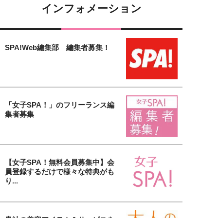
インフォメーション
SPA!Web編集部 編集者募集！
「女子SPA！」のフリーランス編
集者募集
【女子SPA！無料会員募集中】会
員登録するだけで様々な特典がも
り...