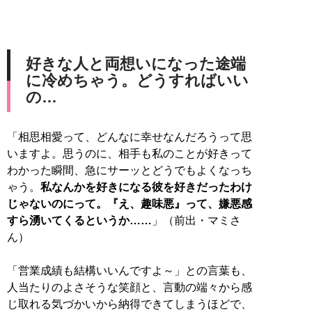
好きな人と両想いになった途端
に冷めちゃう。どうすればいい
の…
「相思相愛って、どんなに幸せなんだろうって思
いますよ。思うのに、相手も私のことが好きって
わかった瞬間、急にサーッとどうでもよくなっち
ゃう。
私なんかを好きになる彼を好きだったわけ
じゃないのにって。『え、趣味悪』って、嫌悪感
すら湧いてくるというか……
」（前出・マミさ
ん）
「営業成績も結構いいんですよ～」との言葉も、
人当たりのよさそうな笑顔と、言動の端々から感
じ取れる気づかいから納得できてしまうほどで、