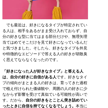
でも最近は、好きになるタイプが特定されてい
る人は、相手をあるがまま受け入れておらず、自
分の好きな型に当てはまる部分だけや、無理矢理
当てはめてそこだけを見て好きになっているんだ
と気づきました。そしたら、好きなタイプを外見
や特徴的なエピソードで答える人の好きが胡散臭
く思えてならなくなったのです。
「好きになった人が好きなタイプ」と答える人
は、自分の好きに自信がある人
です。好きなタイ
プの傾向がまとまる人の好きは、育ってきた過程
で植え付けられた価値観や、周囲の人の好きに少
なからず影響を受けて真似ている可能性が高いで
す。だから、
自分の好きをとことん突き詰めてい
ったときに自信を持てなくなるでしょう。
本当に