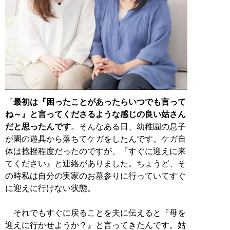
「
最初は『困ったことがあったらいつでも言って
ね～』と言ってくださるような感じの良い姑さん
だと思ったんです
。そんなある日、幼稚園の息子
が園の遊具から落ちてケガをしたんです。ケガ自
体は捻挫程度だったのですが、『すぐに迎えに来
てください』と連絡がありました。ちょうど、そ
の時私は自分の実家のお墓参りに行っていてすぐ
に迎えに行けない状態。
それでもすぐに戻ることを夫に伝えると『母を
迎えに行かせようか？』と言ってきたんです。姑