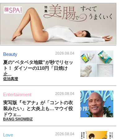
2026.08.04
Beauty
夏の“ベタベタ地獄”が秒でリセッ
ト！ ダイソーの110円「日焼け
止...
佐治真澄
2026.08.04
Entertainment
実写版『モアナ』が「コントの衣
装みたい」と大炎上も…マウイ役
ドウェ...
BANG SHOWBIZ
2026.08.04
Love