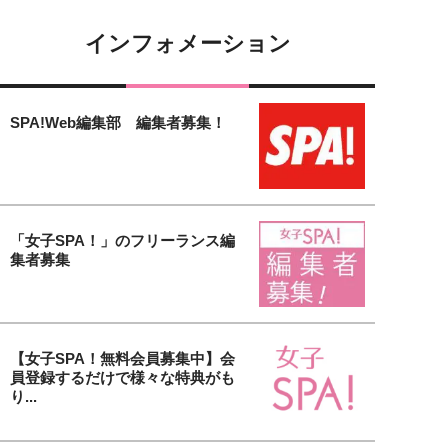
インフォメーション
SPA!Web編集部 編集者募集！
「女子SPA！」のフリーランス編
集者募集
【女子SPA！無料会員募集中】会
員登録するだけで様々な特典がも
り...