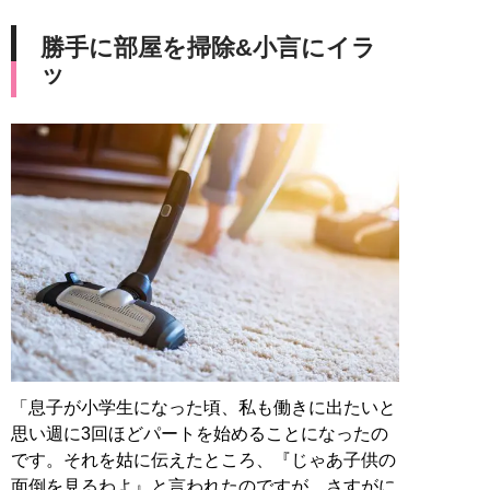
勝手に部屋を掃除&小言にイラ
ッ
「息子が小学生になった頃、私も働きに出たいと
思い週に3回ほどパートを始めることになったの
です。それを姑に伝えたところ、『じゃあ子供の
面倒を見るわよ』と言われたのですが、さすがに