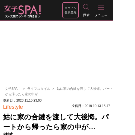
ログイン
会員登録
大人女性のホンネに向き合う
女子SPA！
ライフスタイル
姑に家の合鍵を渡して大後悔。パート
から帰ったら家の中が…
更新日：2023.11.15 23:03
Lifestyle
投稿日：2019.10.13 15:47
姑に家の合鍵を渡して大後悔。パ
ートから帰ったら家の中が…
結城