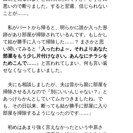
悪いので断りました。すると翌週、信じられない
ことが……。
私がパートから帰ると、明らかに誰か入った形
跡があり部屋が掃除されているんです。もしかし
て姑が勝手に入って掃除した……？ まさかと思
い聞いてみると『
入ったわよ～。それよりあなた
部屋をもう少し片付けなさい。あんなにチラシを
ためこんで……
』と言われてしまい、何も言い返
せなくなってしまいました。
夫にも相談しましたが、夫は昔から親に部屋を
掃除させる人なので『別にいいんじゃない？』と
あっけらかんとしていてムカつきましたね。で
も、その日以来、断っても姑が勝手に部屋に入り
部屋を掃除するようになったのです……」
初めはあまり強く言えなかったという中原さ