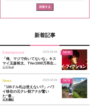
新着記事
2026.08.06
Entertainment
NEW
「俺、マジで向いてないな」キス
マイ玉森裕太、TVer1000万再生...
こじらぶ
2026.08.06
News
NEW
「100ドル札は使えない!?」ハワ
イ移住の元テレ朝アナが驚い
た“最...
大木優紀