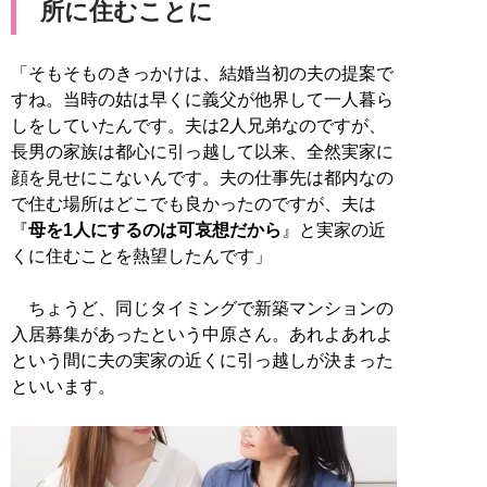
所に住むことに
「そもそものきっかけは、結婚当初の夫の提案で
すね。当時の姑は早くに義父が他界して一人暮ら
しをしていたんです。夫は2人兄弟なのですが、
長男の家族は都心に引っ越して以来、全然実家に
顔を見せにこないんです。夫の仕事先は都内なの
で住む場所はどこでも良かったのですが、夫は
『
母を1人にするのは可哀想だから
』と実家の近
くに住むことを熱望したんです」
ちょうど、同じタイミングで新築マンションの
入居募集があったという中原さん。あれよあれよ
という間に夫の実家の近くに引っ越しが決まった
といいます。