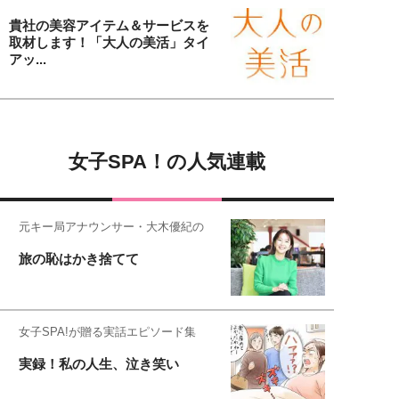
貴社の美容アイテム＆サービスを
取材します！「大人の美活」タイ
アッ...
女子SPA！の人気連載
元キー局アナウンサー・大木優紀の
旅の恥はかき捨てて
女子SPA!が贈る実話エピソード集
実録！私の人生、泣き笑い