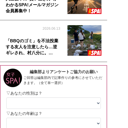
わかるSPA!メールマガジン
会員募集中！
2026.06.13
「BBQのゴミ」を不法投棄
する友人を注意したら…逆
ギレされ、村八分に。…