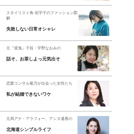
スタイリスト角 佑宇子のファッション図
解
失敗しない日常オシャレ
元『渡鬼』子役・宇野なおみの
話そ、お茶しよっ元気出そ
恋愛コンサル菊乃が出会った女性たち
私が結婚できないワケ
元局アナ・アラフォー、アンヌ遙香の
北海道シンプルライフ