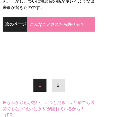
ん。しかし、ついに堪忍袋の緒がキレるような出
来事が起きたのです。
次のページ
こんなことされたら許せる？
1
2
▶なんか顔色が悪い、いつもだるい…年齢でも過
労でもない“意外な原因”が隠れているかも！
［PR］