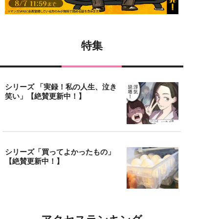
特集
シリーズ 「実録！私の人生、泣き
笑い」【絶賛更新中！】
シリーズ「買ってよかったもの」
【絶賛更新中！】