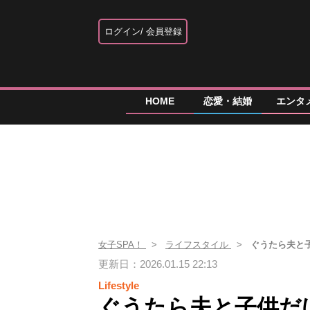
ログイン
会員登録
HOME
恋愛・結婚
エンタ
女子SPA！
ライフスタイル
ぐうたら夫と
更新日：2026.01.15 22:13
Lifestyle
ぐうたら夫と子供だ