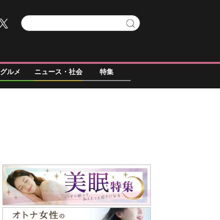
グルメ
ニュース・社会
特集