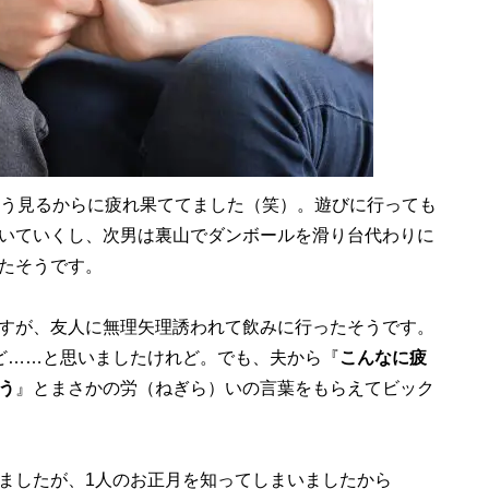
もう見るからに疲れ果ててました（笑）。遊びに行っても
いていくし、次男は裏山でダンボールを滑り台代わりに
たそうです。
すが、友人に無理矢理誘われて飲みに行ったそうです。
ど……と思いましたけれど。でも、夫から『
こんなに疲
う
』とまさかの労（ねぎら）いの言葉をもらえてビック
ましたが、1人のお正月を知ってしまいましたから