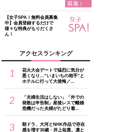
【女子SPA！無料会員募集
中】会員登録するだけで
様々な特典がもりだくさ
ん！
アクセスランキング
1
花火大会デートで猛烈に気分が
悪くなり…“いまいちの相手”と
ホテルに行って大後悔／...
2
「夫婦生活はしない」「外での
発散は申告制」産後レスで離婚
危機だった夫婦がたどり着...
3
朝ドラ、大河とNHK作品で存在
感を増す30歳・井上祐貴。凛と