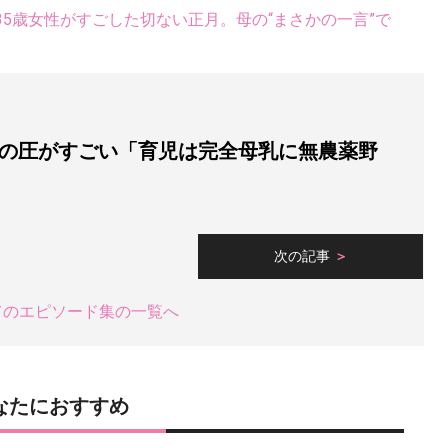
5歳女性がすごした切ない正月。母の“まさかの一言”で
の圧がすごい「育児は完全母乳に無農薬野
次の記事
てのエピソード集の一覧へ
なたにおすすめ