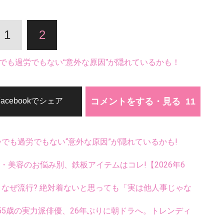
1
2
でも過労でもない“意外な原因”が隠れているかも！
コメントをする・見る
Facebookでシェア
齢でも過労でもない“意外な原因”が隠れているかも!
康・美容のお悩み別、鉄板アイテムはコレ!【2026年6
ス、なぜ流行? 絶対着ないと思っても「実は他人事じゃな
5歳の実力派俳優、26年ぶりに朝ドラへ。トレンディ