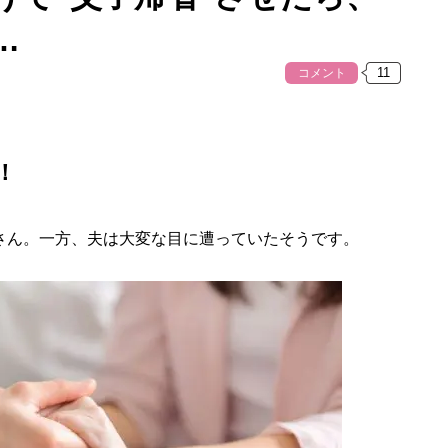
…
コメント
！
さん。一方、夫は大変な目に遭っていたそうです。