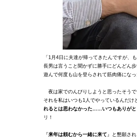
「1月4日に夫達が帰ってきたんですが、
長男は言うこと聞かずに勝手にどんどん歩
遊んで何度も山を登らされて筋肉痛になっ
夜は家でのんびりしようと思ったそうで
それを私はいつも1人でやっているんだけ
れるとは思わなかった……いつもありがと
リ！
『
来年は頼むから一緒に来て
』と懇願され