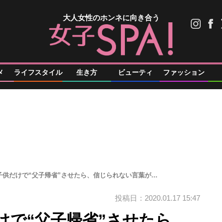
大人女性のホンネに向き合う
メ
ライフスタイル
生き方
ビューティ
ファッション
子供だけで“父子帰省”させたら、信じられない言葉が…
投稿日：2020.01.17 15:47
けで“父子帰省”させたら、