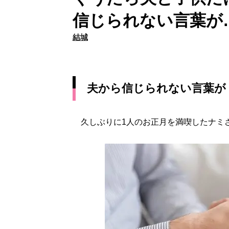
信じられない言葉が
結城
夫から信じられない言葉が
久しぶりに1人のお正月を満喫したナミ