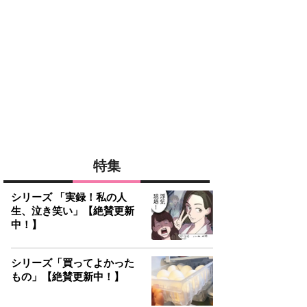
特集
シリーズ 「実録！私の人
生、泣き笑い」【絶賛更新
中！】
シリーズ「買ってよかった
もの」【絶賛更新中！】