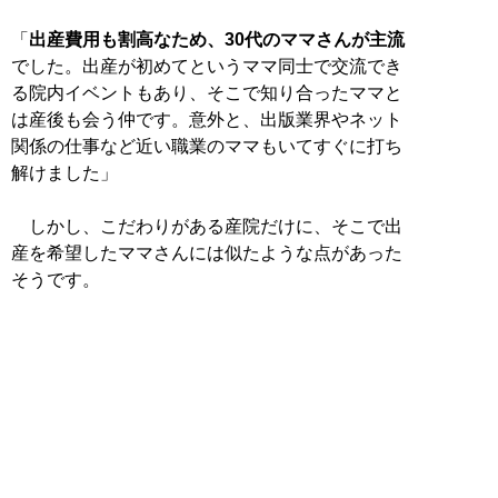
「
出産費用も割高なため、30代のママさんが主流
でした。出産が初めてというママ同士で交流でき
る院内イベントもあり、そこで知り合ったママと
は産後も会う仲です。意外と、出版業界やネット
関係の仕事など近い職業のママもいてすぐに打ち
解けました」
しかし、こだわりがある産院だけに、そこで出
産を希望したママさんには似たような点があった
そうです。