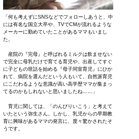
「何も考えずにSNSなどでフォローしあうと、中
には有名な国立大卒や、TVでCMが流れるような
メーカーに勤めていたことがあるママもいまし
た。
産院の『完母』と呼ばれるミルクは飲ませない
で完全に母乳だけで育てる育児や、出産してすぐ
に子どもの世話を始める『母子同室育児』にひか
れて、病院を選んだという人もいて。自然派育児
にこだわるような意識が高い高学歴ママが集まっ
てるのかもしれないと思いましたね……」
育児に関しては、「のんびりいこう」と考えて
いたという弥生さん。しかし、乳児からの早期教
育に興味があるママの発言に、度々驚かされたそ
うです。