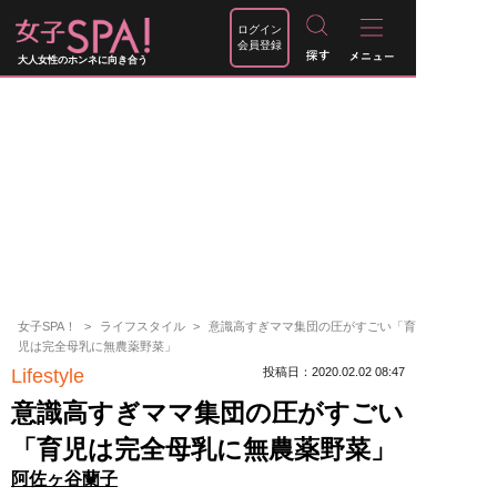
ログイン
会員登録
大人女性のホンネに向き合う
女子SPA！
ライフスタイル
意識高すぎママ集団の圧がすごい「育
児は完全母乳に無農薬野菜」
Lifestyle
投稿日：2020.02.02 08:47
意識高すぎママ集団の圧がすごい
「育児は完全母乳に無農薬野菜」
阿佐ヶ谷蘭子