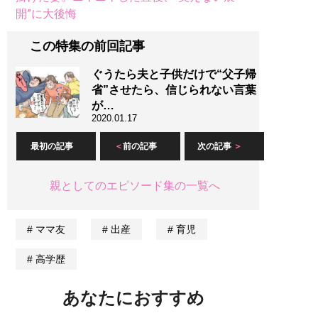
開”に大後悔
この特集の前回記事
ぐうたら夫と子供だけで“父子帰
省”させたら、信じられない言葉
が…
2020.01.17
最初の記事
前の記事
次の記事
親としてのエピソード集の一覧へ
ママ友
出産
育児
高学歴
あなたにおすすめ