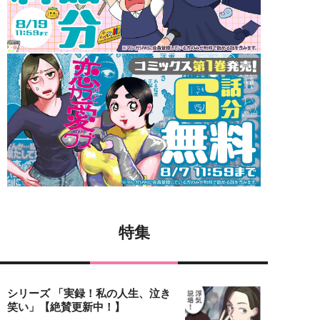
特集
シリーズ 「実録！私の人生、泣き
笑い」【絶賛更新中！】