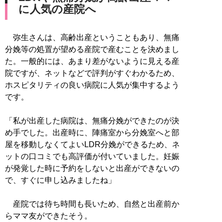
に人気の産院へ
弥生さんは、高齢出産ということもあり、無痛
分娩等の処置が望める産院で産むことを決めまし
た。一般的には、あまり差がないように見える産
院ですが、ネットなどで評判がすぐわかるため、
ホスピタリティの良い病院に人気が集中するよう
です。
「私が出産した病院は、無痛分娩ができたのが決
め手でした。出産時に、陣痛室から分娩室へと部
屋を移動しなくてよいLDR分娩ができるため、ネ
ットの口コミでも高評価が付いていました。妊娠
が発覚した時に予約をしないと出産ができないの
で、すぐに申し込みましたね」
産院では待ち時間も長いため、自然と出産前か
らママ友ができたそう。