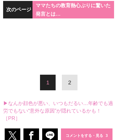
ママたちの教育熱心ぶりに驚いた
次のページ
発言とは…
1
2
▶なんか顔色が悪い、いつもだるい…年齢でも過
労でもない“意外な原因”が隠れているかも！
［PR］
コメントをする・見る