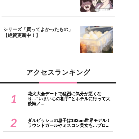
シリーズ「買ってよかったもの」
【絶賛更新中！】
アクセスランキング
花火大会デートで猛烈に気分が悪くな
1
り…“いまいちの相手”とホテルに行って大
後悔／...
2
ダルビッシュの息子は182cm世界モデル！
ラウンドガールやミスコン美女も…プロ...