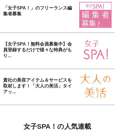
「女子SPA！」のフリーランス編
集者募集
【女子SPA！無料会員募集中】会
員登録するだけで様々な特典がも
り...
貴社の美容アイテム＆サービスを
取材します！「大人の美活」タイ
アッ...
女子SPA！の人気連載