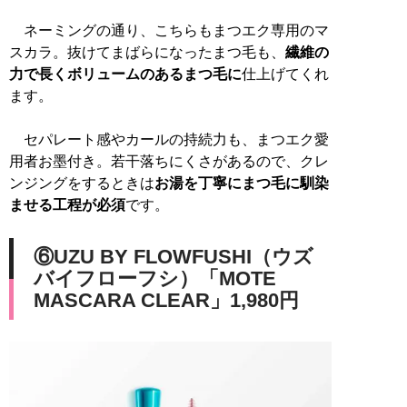
ネーミングの通り、こちらもまつエク専用のマ
スカラ。抜けてまばらになったまつ毛も、
繊維の
力で長くボリュームのあるまつ毛に
仕上げてくれ
ます。
セパレート感やカールの持続力も、まつエク愛
用者お墨付き。若干落ちにくさがあるので、クレ
ンジングをするときは
お湯を丁寧にまつ毛に馴染
ませる工程が必須
です。
⑥UZU BY FLOWFUSHI（ウズ
バイフローフシ）「MOTE
MASCARA CLEAR」1,980円