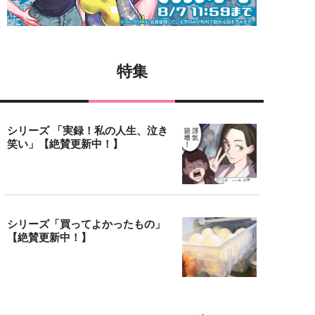
特集
シリーズ 「実録！私の人生、泣き
笑い」【絶賛更新中！】
シリーズ「買ってよかったもの」
【絶賛更新中！】