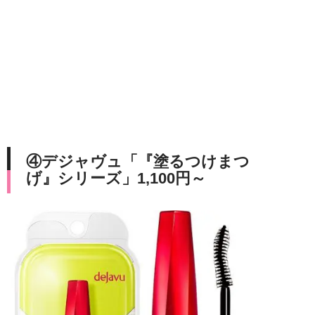
④デジャヴュ「『塗るつけまつ
げ』シリーズ」1,100円～