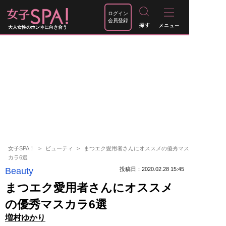
ログイン
会員登録
大人女性のホンネに向き合う
女子SPA！
ビューティ
まつエク愛用者さんにオススメの優秀マス
カラ6選
Beauty
投稿日：2020.02.28 15:45
まつエク愛用者さんにオススメ
の優秀マスカラ6選
増村ゆかり