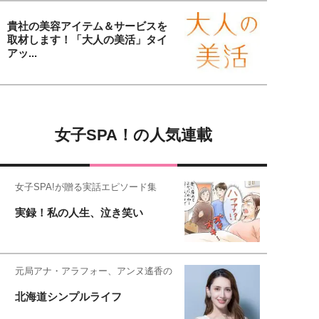
貴社の美容アイテム＆サービスを
取材します！「大人の美活」タイ
アッ...
女子SPA！の人気連載
女子SPA!が贈る実話エピソード集
実録！私の人生、泣き笑い
元局アナ・アラフォー、アンヌ遙香の
北海道シンプルライフ