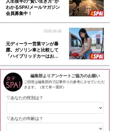
人生後半の“賢い生き方”が
わかるSPA!メールマガジン
会員募集中！
2026.06.06
元ディーラー営業マンが暴
露。ガソリン車と比較して
「ハイブリッドカーはお…