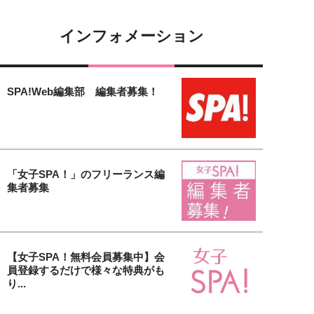
インフォメーション
SPA!Web編集部 編集者募集！
「女子SPA！」のフリーランス編
集者募集
【女子SPA！無料会員募集中】会
員登録するだけで様々な特典がも
り...