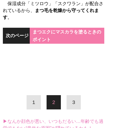
保湿成分「ミツロウ」「スクワラン」が配合さ
れているから、
まつ毛を乾燥から守ってくれま
す
。
まつエクにマスカラを塗るときの
次のページ
ポイント
1
2
3
▶なんか顔色が悪い、いつもだるい…年齢でも過