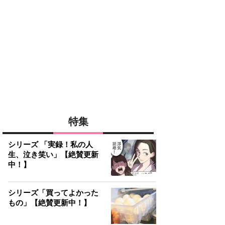
特集
シリーズ 「実録！私の人
生、泣き笑い」【絶賛更新
中！】
シリーズ「買ってよかった
もの」【絶賛更新中！】