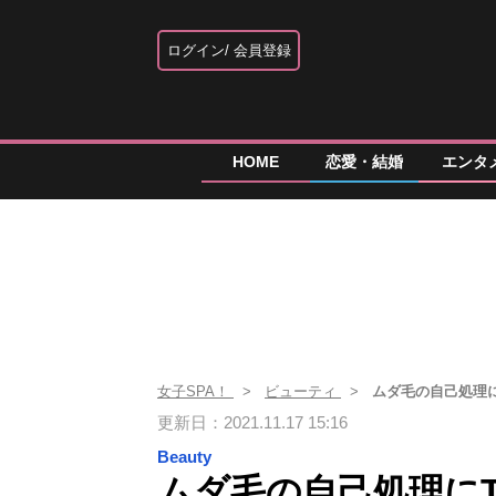
ログイン
会員登録
HOME
恋愛・結婚
エンタ
女子SPA！
ビューティ
ムダ毛の自己処理
更新日：2021.11.17 15:16
Beauty
ムダ毛の自己処理に