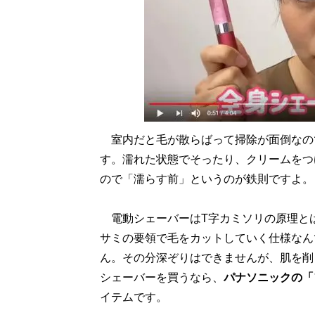
室内だと毛が散らばって掃除が面倒なの
す。濡れた状態でそったり、クリームをつ
ので「濡らす前」というのが鉄則ですよ。
電動シェーバーはT字カミソリの原理とは
サミの要領で毛をカットしていく仕様なん
ん。その分深ぞりはできませんが、肌を削
シェーバーを買うなら、
パナソニックの「
イテムです。