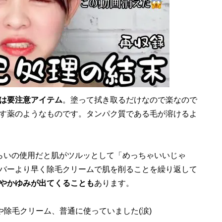
は要注意アイテム
。塗って拭き取るだけなので楽なので
す薬のようなものです。タンパク質である毛が溶けるよ
らいの使用だと肌がツルッとして「めっちゃいいじゃ
バーより早く除毛クリームで肌を削ることを繰り返して
やかゆみが出てくることも
あります。
除毛クリーム、普通に使っていました(涙)