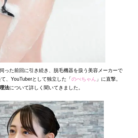
伺った前回に引き続き、脱毛機器を扱う美容メーカーで
て、YouTuberとして独立した「
のべちゃん
」に直撃。
理法
について詳しく聞いてきました。