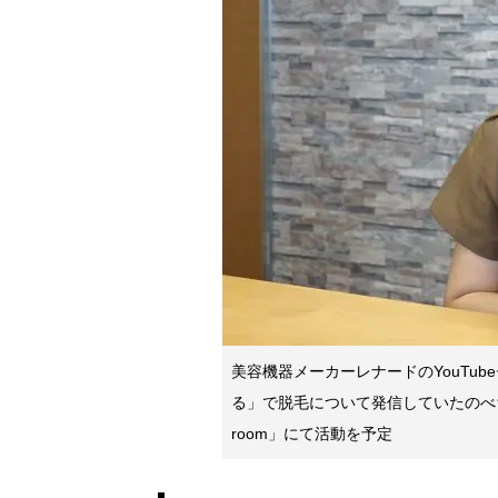
美容機器メーカーレナードのYouTu
る」で脱毛について発信していたのべち
room」にて活動を予定