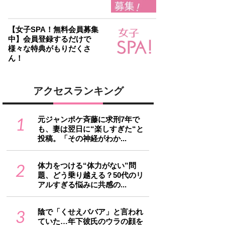
【女子SPA！無料会員募集
中】会員登録するだけで
様々な特典がもりだくさ
ん！
アクセスランキング
1
元ジャンポケ斉藤に求刑7年で
も、妻は翌日に“楽しすぎた“と
投稿。「その神経がわか...
2
体力をつける“体力がない”問
題、どう乗り越える？50代のリ
アルすぎる悩みに共感の...
3
陰で「くせえババア」と言われ
ていた…年下彼氏のウラの顔を