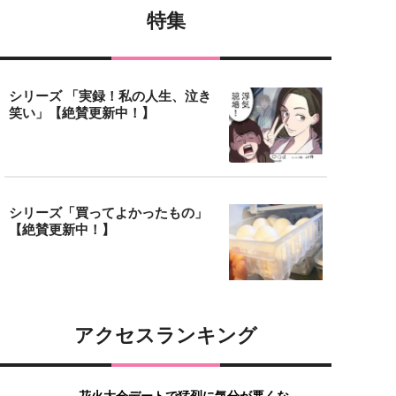
特集
シリーズ 「実録！私の人生、泣き
笑い」【絶賛更新中！】
シリーズ「買ってよかったもの」
【絶賛更新中！】
アクセスランキング