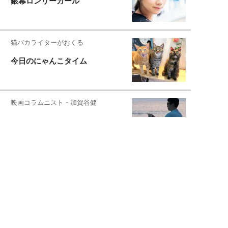
銀幕ロンリーガール
猫バカライターがおくる
今日のにゃんこタイム
映画コラムニスト・加賀谷健
私的イケメン俳優を求めて
もっと見る>>