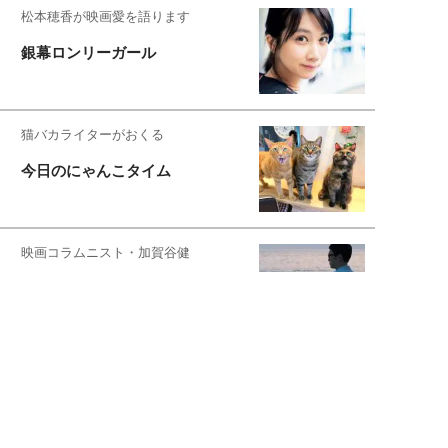
松本穂香が映画愛を語ります
銀幕ロンリーガール
猫バカライターがおくる
今日のにゃんこタイム
映画コラムニスト・加賀谷健
私的イケメン俳優を求めて
もっと見る>>