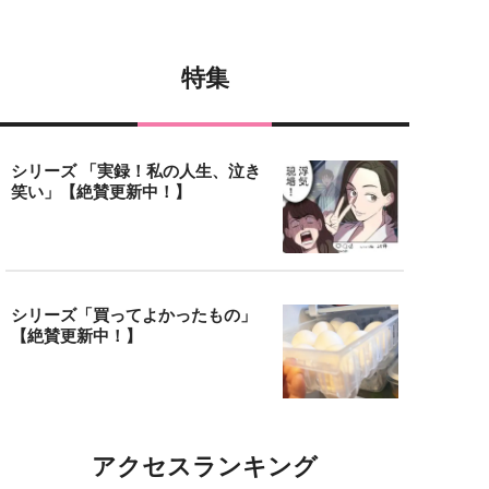
特集
シリーズ 「実録！私の人生、泣き
笑い」【絶賛更新中！】
シリーズ「買ってよかったもの」
【絶賛更新中！】
アクセスランキング