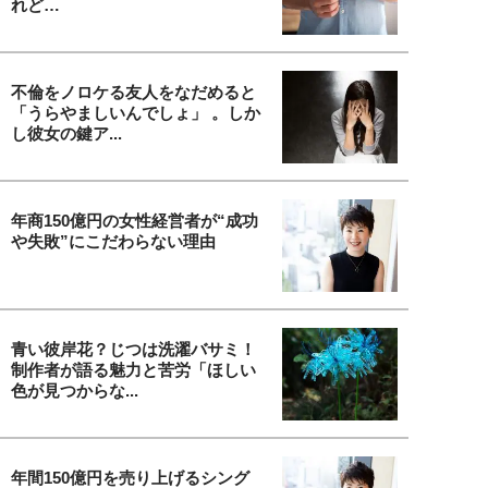
れど…
不倫をノロケる友人をなだめると
「うらやましいんでしょ」 。しか
し彼女の鍵ア...
年商150億円の女性経営者が“成功
や失敗”にこだわらない理由
青い彼岸花？じつは洗濯バサミ！
制作者が語る魅力と苦労「ほしい
色が見つからな...
年間150億円を売り上げるシング