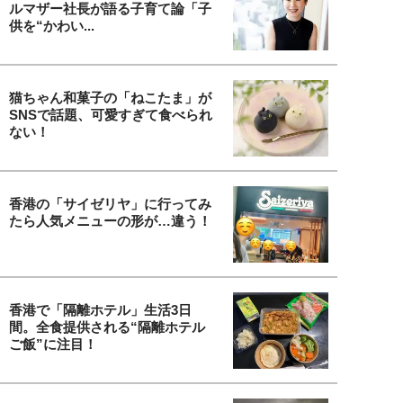
ルマザー社長が語る子育て論「子
供を“かわい...
猫ちゃん和菓子の「ねこたま」が
SNSで話題、可愛すぎて食べられ
ない！
香港の「サイゼリヤ」に行ってみ
たら人気メニューの形が…違う！
香港で「隔離ホテル」生活3日
間。全食提供される“隔離ホテル
ご飯”に注目！