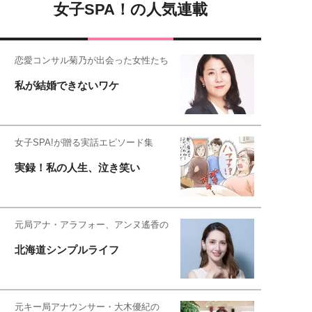
女子SPA！の人気連載
恋愛コンサル菊乃が出会った女性たち
私が結婚できないワケ
女子SPA!が贈る実話エピソード集
実録！私の人生、泣き笑い
元局アナ・アラフォー、アンヌ遙香の
北海道シンプルライフ
元キー局アナウンサー・大木優紀の