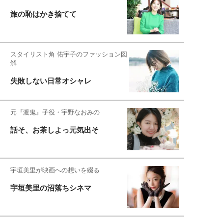
旅の恥はかき捨てて
スタイリスト角 佑宇子のファッション図
解
失敗しない日常オシャレ
元『渡鬼』子役・宇野なおみの
話そ、お茶しよっ元気出そ
宇垣美里が映画への想いを綴る
宇垣美里の沼落ちシネマ