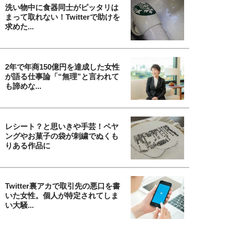
洗い物中に食器同士がピッタリは
まって取れない！Twitterで助けを
求めた...
2年で年商150億円を達成した女性
が語る仕事論「“無理”と言われて
も諦めな...
レシート？と思いきや手芸！ペヤ
ングやお菓子の袋が刺繍でぬくも
りある作品に
Twitter裏アカで取引先の悪口を書
いた女性。個人が特定されてしま
い大騒...