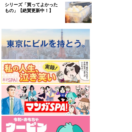
シリーズ「買ってよかった
もの」【絶賛更新中！】