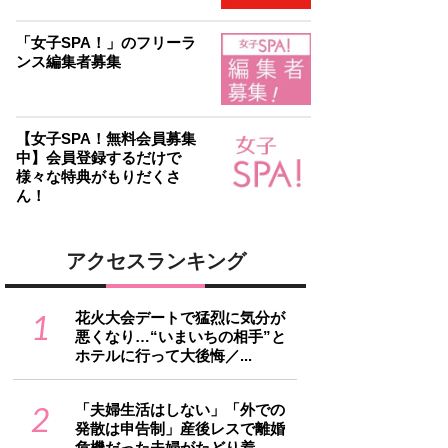
「女子SPA！」のフリーラ
ンス編集者募集
【女子SPA！無料会員募集
中】会員登録するだけで
様々な特典がもりだくさ
ん！
アクセスランキング
1
花火大会デートで猛烈に気分が
悪くなり…“いまいちの相手”と
ホテルに行って大後悔／...
2
「夫婦生活はしない」「外での
発散は申告制」産後レスで離婚
危機だった夫婦がたどり着...