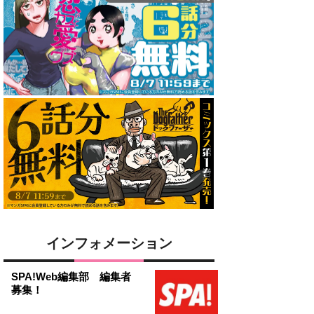
インフォメーション
SPA!Web編集部 編集者
募集！