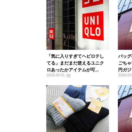
「気に入りすぎてヘビロテし
バッグ
てる」まだまだ使えるユニク
ごちゃ
ロあったかアイテムが可...
円ガジ
2026.04.01
2026.03