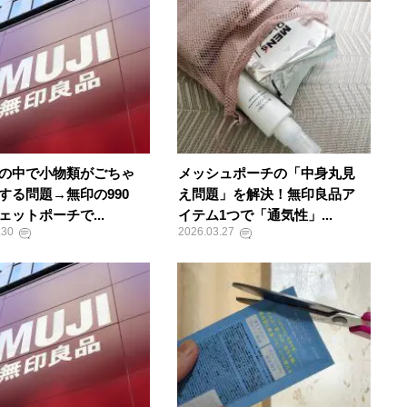
の中で小物類がごちゃ
メッシュポーチの「中身丸見
する問題→無印の990
え問題」を解決！無印良品ア
ェットポーチで...
イテム1つで「通気性」...
.30
2026.03.27