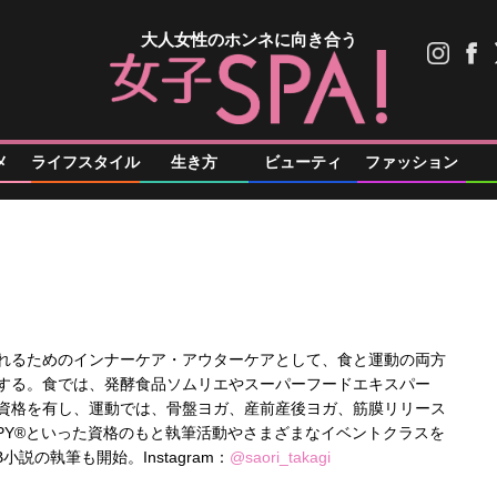
大人女性のホンネに向き合う
メ
ライフスタイル
生き方
ビューティ
ファッション
れるためのインナーケア・アウターケアとして、食と運動の両方
する。食では、発酵食品ソムリエやスーパーフードエキスパー
資格を有し、運動では、骨盤ヨガ、産前産後ヨガ、筋膜リリース
oga CPY®といった資格のもと執筆活動やさまざまなイベントクラスを
小説の執筆も開始。Instagram：
@saori_takagi