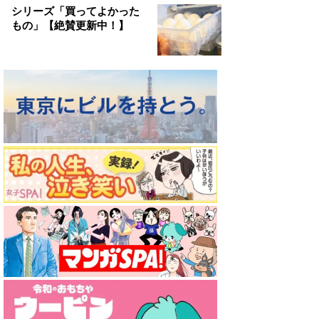
シリーズ「買ってよかった
もの」【絶賛更新中！】