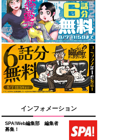
インフォメーション
SPA!Web編集部 編集者
募集！