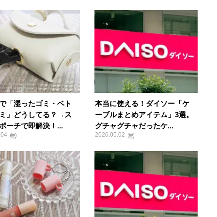
で「湿ったゴミ・ベト
本当に使える！ダイソー「ケ
ミ」どうしてる？→ス
ーブルまとめアイテム」3選。
ポーチで即解決！...
グチャグチャだったケ...
.04
2026.05.02