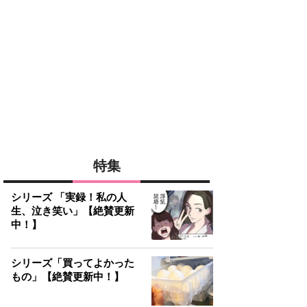
特集
シリーズ 「実録！私の人
生、泣き笑い」【絶賛更新
中！】
シリーズ「買ってよかった
もの」【絶賛更新中！】