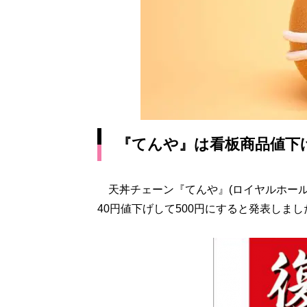
『てんや』は看板商品値下
天丼チェーン『てんや』(ロイヤルホール
40円値下げして500円にすると発表しまし