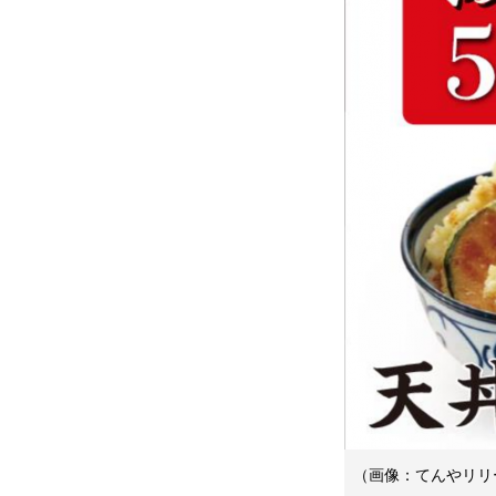
（画像：てんやリリ