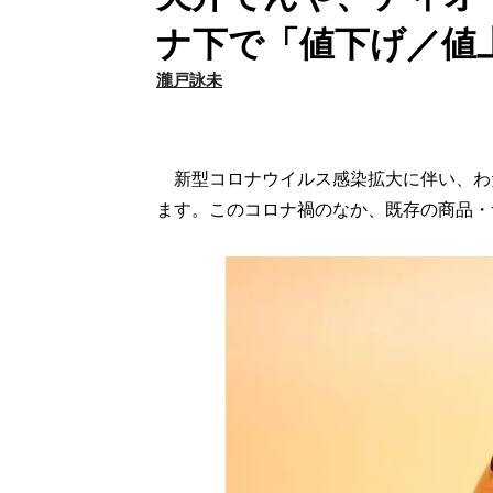
ナ下で「値下げ／値
瀧戸詠未
新型コロナウイルス感染拡大に伴い、わ
ます。このコロナ禍のなか、既存の商品・