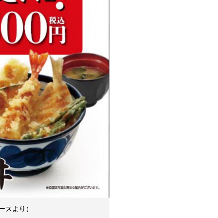
ースより）