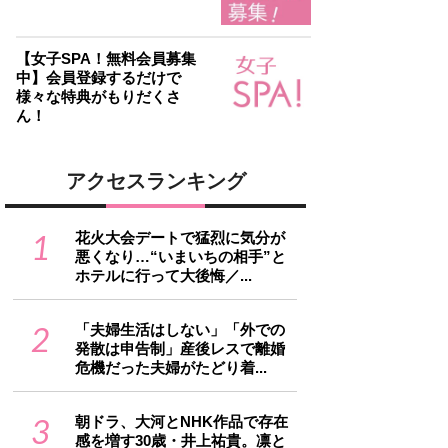
【女子SPA！無料会員募集
中】会員登録するだけで
様々な特典がもりだくさ
ん！
アクセスランキング
1
花火大会デートで猛烈に気分が
悪くなり…“いまいちの相手”と
ホテルに行って大後悔／...
2
「夫婦生活はしない」「外での
発散は申告制」産後レスで離婚
危機だった夫婦がたどり着...
3
朝ドラ、大河とNHK作品で存在
感を増す30歳・井上祐貴。凛と