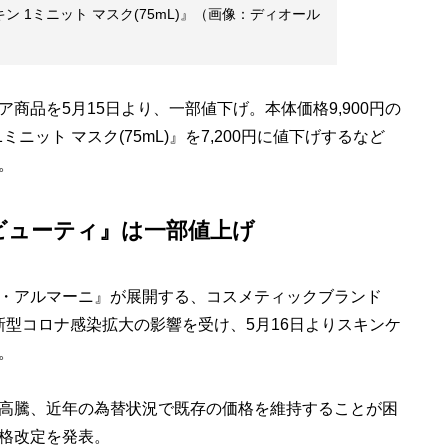
ン 1ミニット マスク(75mL)』（画像：ディオール
品を5月15日より、一部値下げ。本体価格9,900円の
ニット マスク(75mL)』を7,200円に値下げするなど
。
ビューティ』は一部値上げ
・アルマーニ』が展開する、コスメティックブランド
新型コロナ感染拡大の影響を受け、5月16日よりスキンケ
。
高騰、近年の為替状況で既存の価格を維持することが困
格改定を発表。