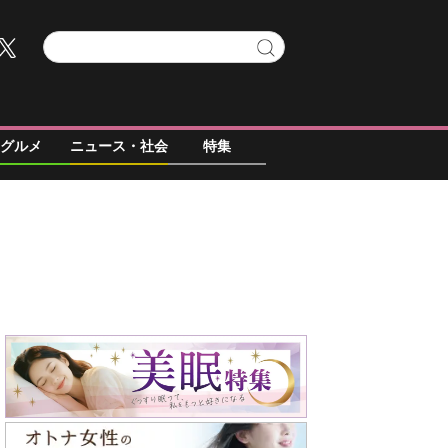
グルメ
ニュース・社会
特集