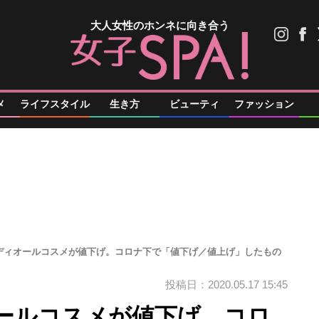
大人女性のホンネに向き合う
メ
ライフスタイル
生き方
ビューティ
ファッション
ディオールコスメが値下げ。コロナ下で「値下げ／値上げ」したもの
投稿日：2020.05.17 15:45
ールコスメが値下げ。コロ