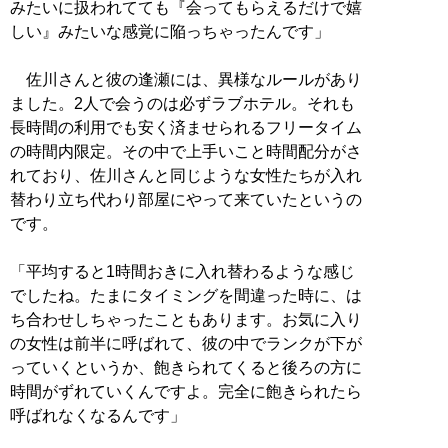
みたいに扱われてても『会ってもらえるだけで嬉
しい』みたいな感覚に陥っちゃったんです」
佐川さんと彼の逢瀬には、異様なルールがあり
ました。2人で会うのは必ずラブホテル。それも
長時間の利用でも安く済ませられるフリータイム
の時間内限定。その中で上手いこと時間配分がさ
れており、佐川さんと同じような女性たちが入れ
替わり立ち代わり部屋にやって来ていたというの
です。
「平均すると1時間おきに入れ替わるような感じ
でしたね。たまにタイミングを間違った時に、は
ち合わせしちゃったこともあります。お気に入り
の女性は前半に呼ばれて、彼の中でランクが下が
っていくというか、飽きられてくると後ろの方に
時間がずれていくんですよ。完全に飽きられたら
呼ばれなくなるんです」