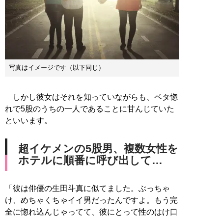
写真はイメージです（以下同じ）
しかし彼女はそれを知っていながらも、ベタ惚
れで5股のうちの一人であることに甘んじていた
といいます。
超イケメンの5股男、複数女性を
ホテルに順番に呼び出して…
「彼は俳優の生田斗真に似てました。ぶっちゃ
け、めちゃくちゃイイ男だったんですよ。もう完
全に惚れ込んじゃってて、彼にとって性のはけ口