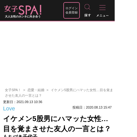
ログイン
会員登録
大人女性のホンネに向き合う
女子SPA！
恋愛・結婚
イケメン5股男にハマッた女性…目を覚ま
させた友人の一言とは？
更新日：2021.09.13 10:36
Love
投稿日：2020.08.13 15:47
イケメン5股男にハマッた女性…
目を覚まさせた友人の一言とは？
もちづき千代子