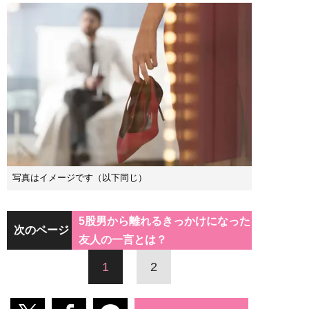
写真はイメージです（以下同じ）
5股男から離れるきっかけになった
次のページ
友人の一言とは？
1
2