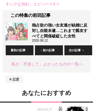
キングな別れ」エピソード3つ
この特集の前回記事
独占欲の強い女友達が結婚に反
対し自殺未遂…これまで親友す
べてと関係破綻した女性
2020.08.12
最初の記事
前の記事
次の記事
私が「手放して」よかったものの一覧へ
恋愛
あなたにおすすめ
2026.03.27