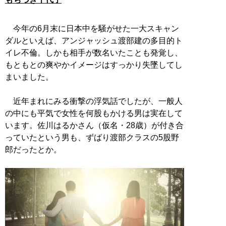
今年の6月末に日本中を騒がせた一大スキャン
ダルといえば、アンジャッシュ渡部建の多目的ト
イレ不倫。しかも相手が数名いたことも発覚し、
もともとの爽やかイメージはすっかり失墜してし
まいました。
近年まれにみる衝撃の浮気話でしたが、一般人
の中にも平気で女性を何股もかける男は実在して
います。佐川はるかさん（仮名・28歳）が付き合
っていたという男も、ずばり渡部クラスの5股野
郎だったとか。