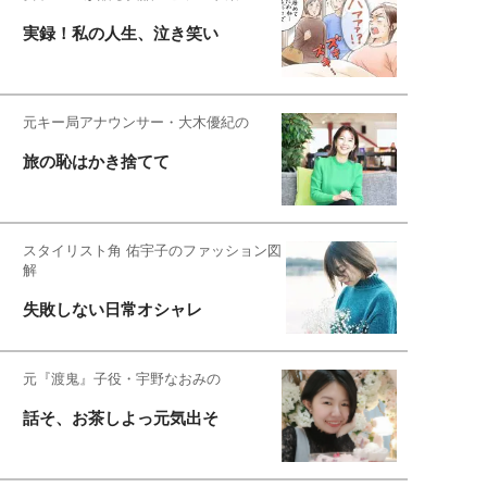
実録！私の人生、泣き笑い
元キー局アナウンサー・大木優紀の
旅の恥はかき捨てて
スタイリスト角 佑宇子のファッション図
解
失敗しない日常オシャレ
元『渡鬼』子役・宇野なおみの
話そ、お茶しよっ元気出そ