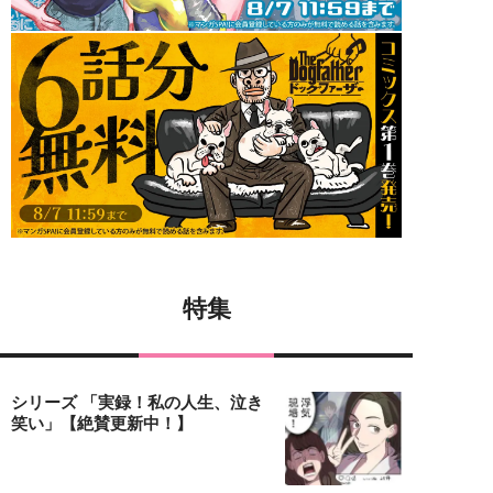
特集
シリーズ 「実録！私の人生、泣き
笑い」【絶賛更新中！】