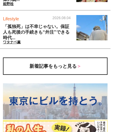
姫野桂
2026.08.04
Lifestyle
「孤独死」は不幸じゃない。保証
人も死後の手続きも“外注”できる
時代...
ワタナベ薫
新着記事をもっと見る