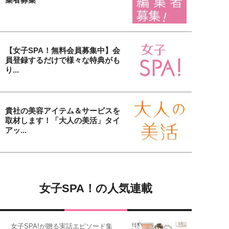
【女子SPA！無料会員募集中】会
員登録するだけで様々な特典がも
り...
貴社の美容アイテム＆サービスを
取材します！「大人の美活」タイ
アッ...
女子SPA！の人気連載
女子SPA!が贈る実話エピソード集