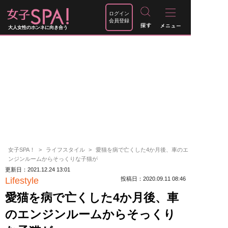
ログイン
会員登録
大人女性のホンネに向き合う
女子SPA！
ライフスタイル
愛猫を病で亡くした4か月後、車のエ
ンジンルームからそっくりな子猫が
更新日：2021.12.24 13:01
Lifestyle
投稿日：2020.09.11 08:46
愛猫を病で亡くした4か月後、車
のエンジンルームからそっくり