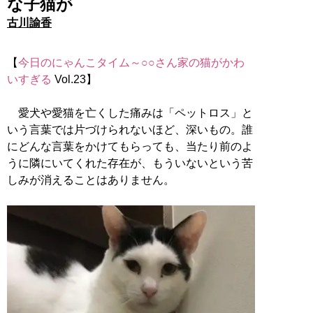
な子猫が
古川諭香
【
今日のにゃんこタイム～○○さん家の猫がかわ
いすぎる
Vol.23】
愛犬や愛猫を亡くした痛みは「ペットロス」と
いう言葉では片づけられないほど、深いもの。誰
にどんな言葉をかけてもらっても、当たり前のよ
うに隣にいてくれた存在が、もういないという苦
しみが消えることはありません。