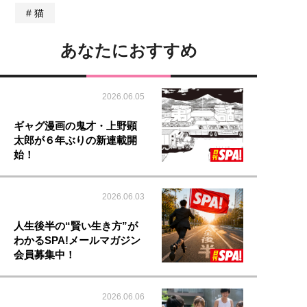
猫
あなたにおすすめ
2026.06.05
ギャグ漫画の鬼才・上野顕
太郎が６年ぶりの新連載開
始！
2026.06.03
人生後半の“賢い生き方”が
わかるSPA!メールマガジン
会員募集中！
2026.06.06