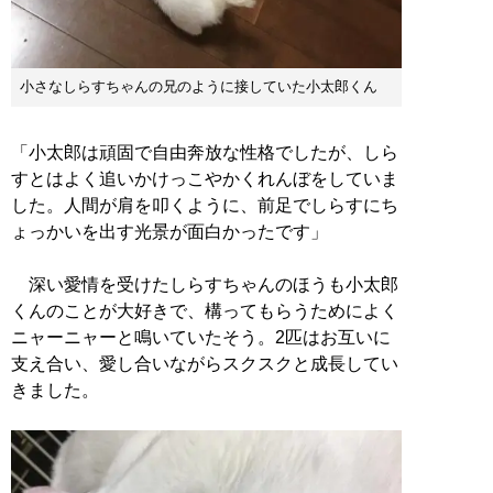
小さなしらすちゃんの兄のように接していた小太郎くん
「小太郎は頑固で自由奔放な性格でしたが、しら
すとはよく追いかけっこやかくれんぼをしていま
した。人間が肩を叩くように、前足でしらすにち
ょっかいを出す光景が面白かったです」
深い愛情を受けたしらすちゃんのほうも小太郎
くんのことが大好きで、構ってもらうためによく
ニャーニャーと鳴いていたそう。2匹はお互いに
支え合い、愛し合いながらスクスクと成長してい
きました。