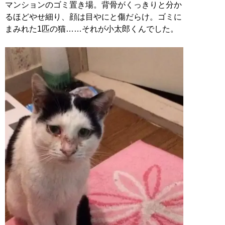
マンションのゴミ置き場。背骨がくっきりと分か
るほどやせ細り、顔は目やにと傷だらけ。ゴミに
まみれた1匹の猫……それが小太郎くんでした。