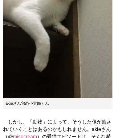
akieさん宅の小太郎くん
しかし、「動物」によって、そうした傷が癒さ
れていくことはあるのかもしれません。akieさん
（@
misocream
）の愛猫エピソードは、そんな希