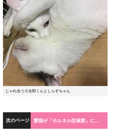
じゃれ合う小太郎くんとしらすちゃん
次のページ
愛猫が「ホルネル症候群」に…