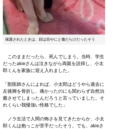
保護されたときは、顔は目やにと傷だらけだったそう
このままだったら、死んでしまう。当時、学生
だったakieさんは泣きながら両親を説得し、小太
郎くんを家族に迎え入れました。
「獣医師さんによれば、小太郎はどうやら過去に
左後脚を骨折し、痛かったのにも関わらず自然治
癒させてしまったんだろうと言っていました。そ
れくらい我慢強い性格でした」
ノラ生活で人間の怖さを見てきたからか、小太
郎くんは抱っこが苦手だったそう。でも、akieさ