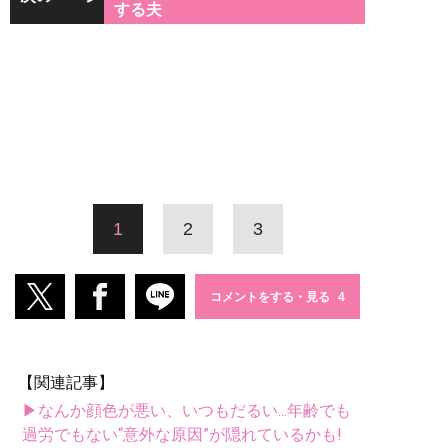
する夫
1
2
3
コメントをする・見る
【関連記事】
▶なんか顔色が悪い、いつもだるい...年齢でも
過労でもない“意外な原因”が隠れているかも!