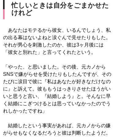
忙しいときは自分をごまかせた
けれど
あなたはモテるから彼女、いるんでしょう、私
の出る幕はないよねと涙ぐんで見せたりもした。
それが男心を刺激したのか、彼は3ヶ月後には
「彼女と別れた」と言ってくれたという。
「やった、と思いました。その後、元カノから
SNSで嫌がらせを受けたりもしたんですが、その
たびに涙目で彼に『私はあなたが好きなだけなの
に』と訴えて。彼ももうはっきりさせたほうがい
いと思うと言い、『結婚しよう』と。そんなに早
く結婚にこぎつけるとは思っていなかったのでう
れしかったですね」
結婚したという事実があれば、元カノからの嫌
がらせもなくなるだろうと彼は判断したようだ。