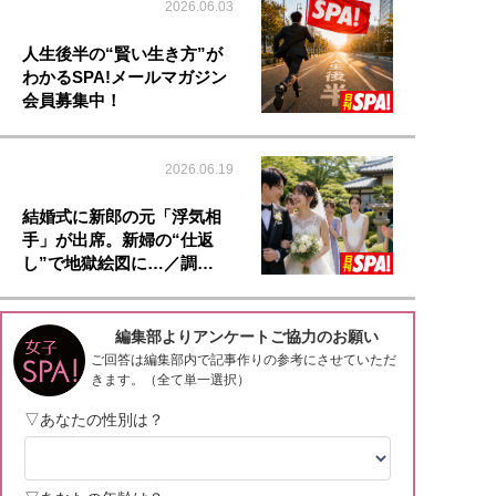
2026.06.03
人生後半の“賢い生き方”が
わかるSPA!メールマガジン
会員募集中！
2026.06.19
結婚式に新郎の元「浮気相
手」が出席。新婦の“仕返
し”で地獄絵図に…／調…