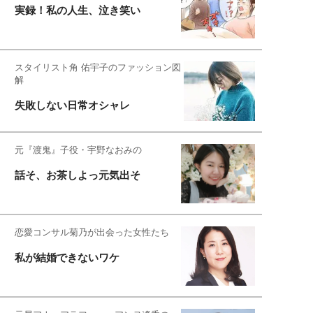
実録！私の人生、泣き笑い
スタイリスト角 佑宇子のファッション図
解
失敗しない日常オシャレ
元『渡鬼』子役・宇野なおみの
話そ、お茶しよっ元気出そ
恋愛コンサル菊乃が出会った女性たち
私が結婚できないワケ