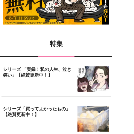
特集
シリーズ 「実録！私の人生、泣き
笑い」【絶賛更新中！】
シリーズ「買ってよかったもの」
【絶賛更新中！】