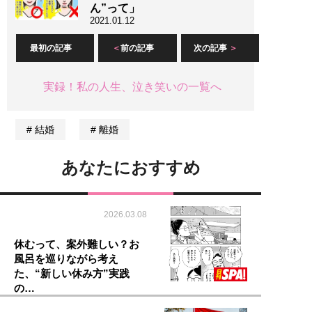
ん”って」
2021.01.12
最初の記事
前の記事
次の記事
実録！私の人生、泣き笑いの一覧へ
結婚
離婚
あなたにおすすめ
2026.03.08
休むって、案外難しい？お
風呂を巡りながら考え
た、“新しい休み方”実践
の…