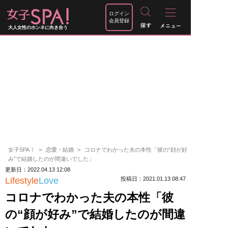
ログイン
会員登録
大人女性のホンネに向き合う
女子SPA！
恋愛・結婚
コロナでわかった夫の本性「彼の“顔が好
み”で結婚したのが間違いでした」
更新日：2022.04.13 12:08
Lifestyle
Love
投稿日：2021.01.13 08:47
コロナでわかった夫の本性「彼
の“顔が好み”で結婚したのが間違