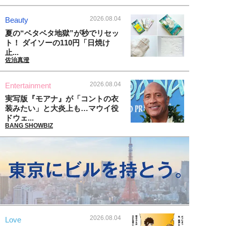
2026.08.04
Beauty
夏の“ベタベタ地獄”が秒でリセッ
ト！ ダイソーの110円「日焼け
止...
佐治真澄
2026.08.04
Entertainment
実写版『モアナ』が「コントの衣
装みたい」と大炎上も…マウイ役
ドウェ...
BANG SHOWBIZ
2026.08.04
Love