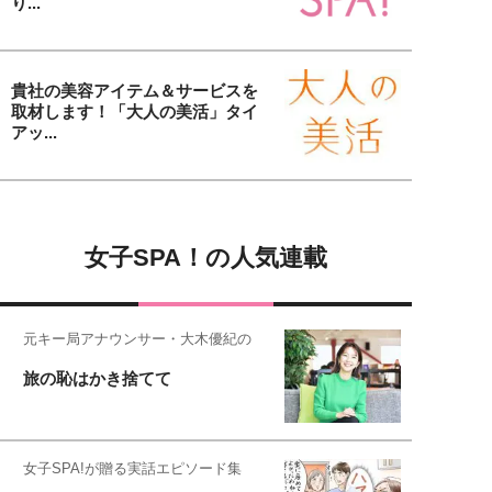
り...
貴社の美容アイテム＆サービスを
取材します！「大人の美活」タイ
アッ...
女子SPA！の人気連載
元キー局アナウンサー・大木優紀の
旅の恥はかき捨てて
女子SPA!が贈る実話エピソード集