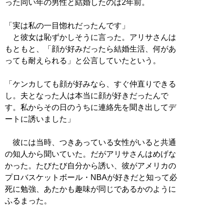
った同い年の男性と結婚したのは2年前。
「実は私の一目惚れだったんです」
と彼女は恥ずかしそうに言った。アリサさんは
もともと、「顔が好みだったら結婚生活、何があ
っても耐えられる」と公言していたという。
「ケンカしても顔が好みなら、すぐ仲直りできる
し。夫となった人は本当に顔が好きだったんで
す。私からその日のうちに連絡先を聞き出してデ
ートに誘いました」
彼には当時、つきあっている女性がいると共通
の知人から聞いていた。だがアリサさんはめげな
かった。たびたび自分から誘い、彼がアメリカの
プロバスケットボール・NBAが好きだと知って必
死に勉強、あたかも趣味が同じであるかのように
ふるまった。