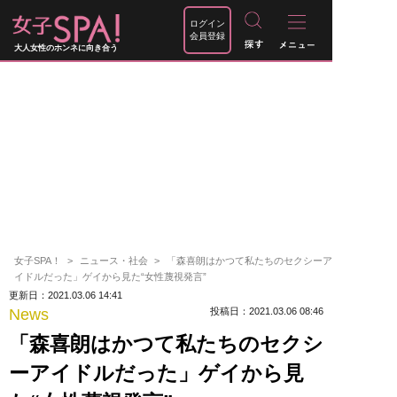
ログイン
会員登録
大人女性のホンネに向き合う
女子SPA！
ニュース・社会
「森喜朗はかつて私たちのセクシーア
イドルだった」ゲイから見た“女性蔑視発言”
更新日：2021.03.06 14:41
News
投稿日：2021.03.06 08:46
「森喜朗はかつて私たちのセクシ
ーアイドルだった」ゲイから見