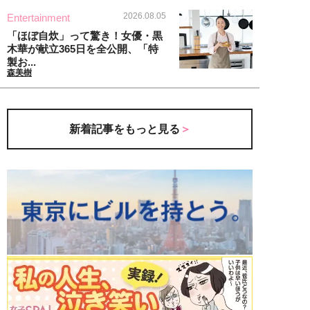
2026.08.05
Entertainment
「ほぼ自炊」って驚き！女優・黒
木華が献立365日を全公開、「特
製お...
森美樹
新着記事をもっと見る