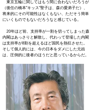
東京五輪に関してはもう間に合わないだろうが
（後任の橋本”キッス”聖子は、森の愛弟子だ）、
将来的にその可能性はなくもない、ただそう簡単
にいくものでもないだろうなと感じている。
20年ほど前、支持率が一割を切ってしまった森
内閣はあっさりと解散し、代わって登場した内閣
は支持率が8割を超えるほど国民を熱狂させた。
そして個人的には、今の日本をダメにした元凶
は、圧倒的に後者のほうだと思っているからだ。