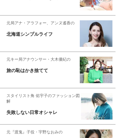
元局アナ・アラフォー、アンヌ遙香の
北海道シンプルライフ
元キー局アナウンサー・大木優紀の
旅の恥はかき捨てて
スタイリスト角 佑宇子のファッション図
解
失敗しない日常オシャレ
元『渡鬼』子役・宇野なおみの