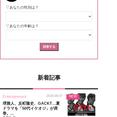
新着記事
2026.08.07
Entertainment
NEW
堺雅人、反町隆史、GACKT…夏
ドラマを「50代イケオジ」が席
巻。...