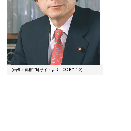
（画像：首相官邸サイトより CC BY 4.0）