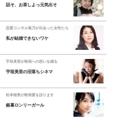
話そ、お茶しよっ元気出そ
恋愛コンサル菊乃が出会った女性たち
私が結婚できないワケ
宇垣美里が映画への想いを綴る
宇垣美里の沼落ちシネマ
松本穂香が映画愛を語ります
銀幕ロンリーガール