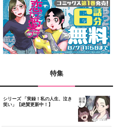
特集
シリーズ 「実録！私の人生、泣き
笑い」【絶賛更新中！】