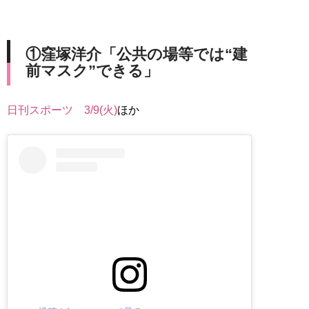
①窪塚洋介「公共の場等では“建
前マスク”できる」
日刊スポーツ 3/9(火)
ほか