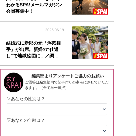
わかるSPA!メールマガジン
会員募集中！
2026.06.19
結婚式に新郎の元「浮気相
手」が出席。新婦の“仕返
し”で地獄絵図に…／調…