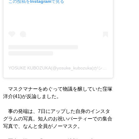
この投稿をInstagramで見る
YOSUKE KUBOZUKA(@yosuke_kubozuka)がシェアした投稿
マスクマナーをめぐって物議を醸していた窪塚
洋介(41)が反論しました。
事の発端は、7日にアップした自身のインスタ
グラムの写真。知人のお祝いパーティーでの集合
写真で、なんと全員がノーマスク。