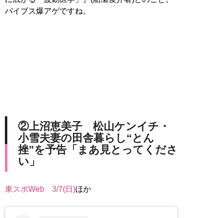
バイブス爆アゲですね。
②上沼恵美子 松山ケンイチ・
小雪夫妻の田舎暮らし“とん
挫”を予告「まあ見とってくださ
い」
東スポWeb 3/7(日)
ほか