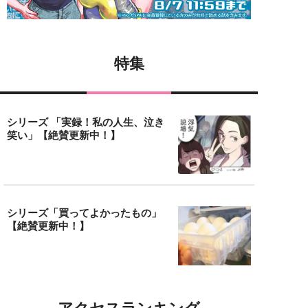
特集
シリーズ 「実録！私の人生、泣き
笑い」【絶賛更新中！】
シリーズ「買ってよかったもの」
【絶賛更新中！】