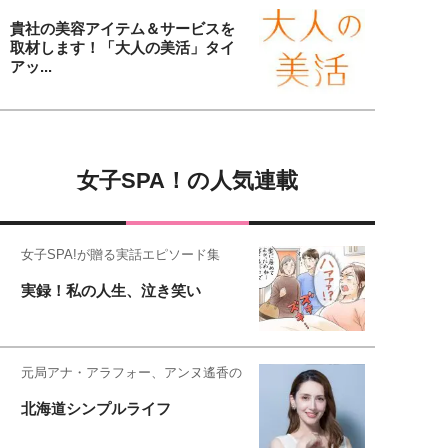
貴社の美容アイテム＆サービスを
取材します！「大人の美活」タイ
アッ...
女子SPA！の人気連載
女子SPA!が贈る実話エピソード集
実録！私の人生、泣き笑い
元局アナ・アラフォー、アンヌ遙香の
北海道シンプルライフ