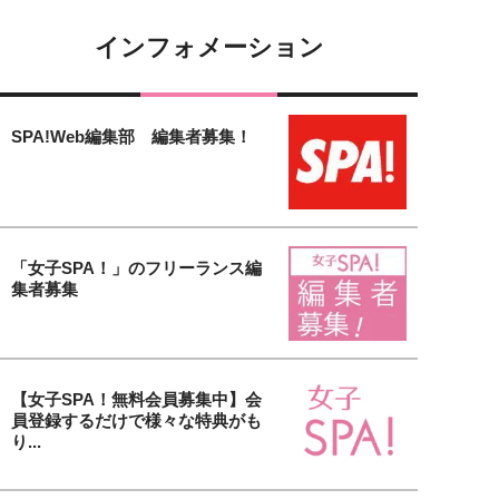
インフォメーション
SPA!Web編集部 編集者募集！
「女子SPA！」のフリーランス編
集者募集
【女子SPA！無料会員募集中】会
員登録するだけで様々な特典がも
り...