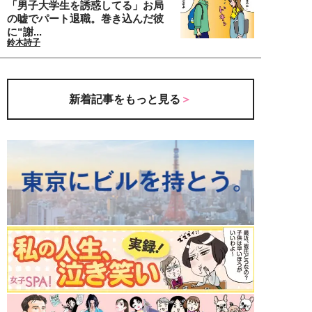
「男子大学生を誘惑してる」お局
の嘘でパート退職。巻き込んだ彼
に“謝...
鈴木詩子
新着記事をもっと見る