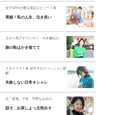
女子SPA!が贈る実話エピソード集
実録！私の人生、泣き笑い
元キー局アナウンサー・大木優紀の
旅の恥はかき捨てて
スタイリスト角 佑宇子のファッション図
解
失敗しない日常オシャレ
元『渡鬼』子役・宇野なおみの
話そ、お茶しよっ元気出そ