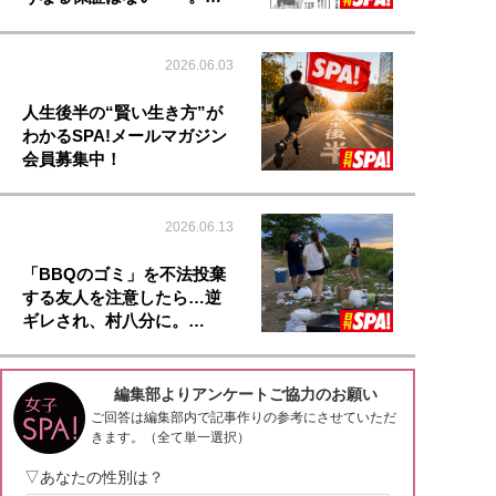
2026.06.03
人生後半の“賢い生き方”が
わかるSPA!メールマガジン
会員募集中！
2026.06.13
「BBQのゴミ」を不法投棄
する友人を注意したら…逆
ギレされ、村八分に。…