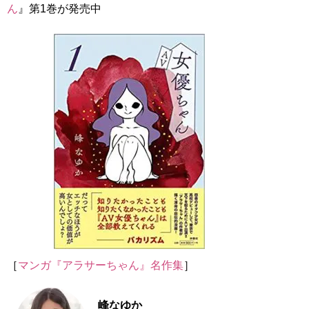
ん
』第1巻が発売中
［
マンガ『アラサーちゃん』名作集
］
峰なゆか