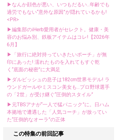
▶なんか顔色が悪い、いつもだるい...年齢でも
過労でもない“意外な原因”が隠れているかも!
<PR>
▶編集部のiHerb愛用者がセレクト。健康・美
容のお悩み別、鉄板アイテムはコレ!【2026年
6月】
▶「旅行に絶対持っていきたいポーチ」が無
印にあった! 濡れたものを入れてもすぐ乾
く“底面の秘密”に大満足
▶ダルビッシュの息子は182cm世界モデル! ラ
ウンドガールやミスコン美女も...プロ野球選手
の「2世」が受け継ぐ“圧倒的スタイル”
▶元TBSアナが“一人で猛パニック”に。日ハム
本拠地で遭遇した「人気コーチ」が放ってい
た“圧倒的なオーラ”の正体
この特集の前回記事