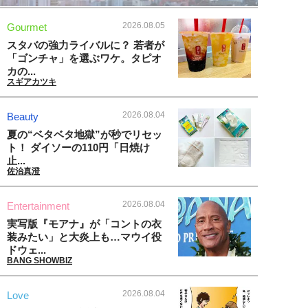
2026.08.05
Gourmet
スタバの強力ライバルに？ 若者が
「ゴンチャ」を選ぶワケ。タピオ
カの...
スギアカツキ
2026.08.04
Beauty
夏の“ベタベタ地獄”が秒でリセッ
ト！ ダイソーの110円「日焼け
止...
佐治真澄
2026.08.04
Entertainment
実写版『モアナ』が「コントの衣
装みたい」と大炎上も…マウイ役
ドウェ...
BANG SHOWBIZ
2026.08.04
Love