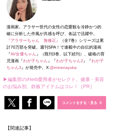
漫画家。アラサー世代の女性の恋愛観を冷静かつ的
確に分析した作風が共感を呼び、各誌で活躍中。
『アラサーちゃん 無修正』
（全7巻）シリーズは累
計70万部を突破。週刊SPA！で連載中の自伝的漫画
『
AV女優ちゃん
』（既刊3巻、以下続刊）、破格の育
児漫画『
わが子ちゃん
』『
わが子ちゃん2
』『
わが子
ちゃん3
』が発売中。X:
@minenayuka
▶編集部のiHerb愛用者がセレクト。健康・美容
のお悩み別、鉄板アイテムはコレ！［PR］
コメントをする・見る
【関連記事】