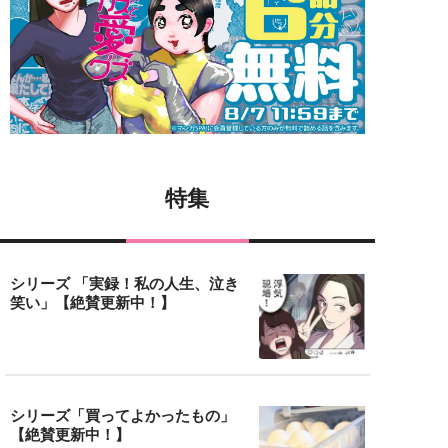
特集
シリーズ 「実録！私の人生、泣き
笑い」【絶賛更新中！】
シリーズ「買ってよかったもの」
【絶賛更新中！】