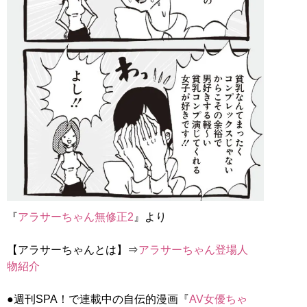
『
アラサーちゃん無修正2
』より
【アラサーちゃんとは】⇒
アラサーちゃん登場人
物紹介
●週刊SPA！で連載中の自伝的漫画『
AV女優ちゃ