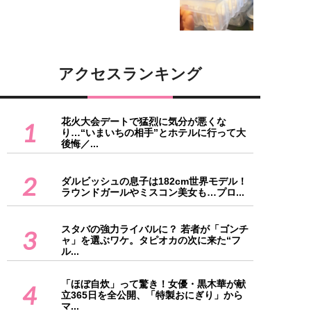
アクセスランキング
花火大会デートで猛烈に気分が悪くな
1
り…“いまいちの相手”とホテルに行って大
後悔／...
2
ダルビッシュの息子は182cm世界モデル！
ラウンドガールやミスコン美女も…プロ...
スタバの強力ライバルに？ 若者が「ゴンチ
3
ャ」を選ぶワケ。タピオカの次に来た“フ
ル...
「ほぼ自炊」って驚き！女優・黒木華が献
4
立365日を全公開、「特製おにぎり」から
マ...