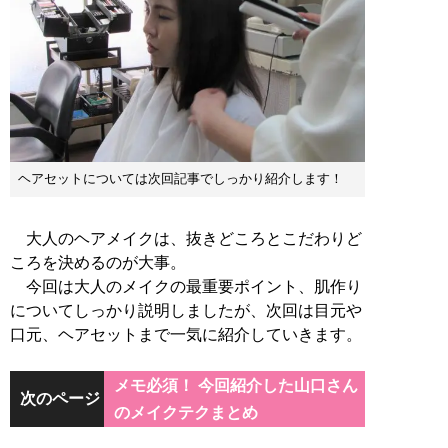
ヘアセットについては次回記事でしっかり紹介します！
大人のヘアメイクは、抜きどころとこだわりど
ころを決めるのが大事。
今回は大人のメイクの最重要ポイント、肌作り
についてしっかり説明しましたが、次回は目元や
口元、ヘアセットまで一気に紹介していきます。
メモ必須！ 今回紹介した山口さん
次のページ
のメイクテクまとめ