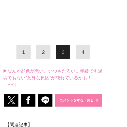
1
2
3
4
▶なんか顔色が悪い、いつもだるい…年齢でも過
労でもない“意外な原因”が隠れているかも！
［PR］
コメントをする・見る
【関連記事】