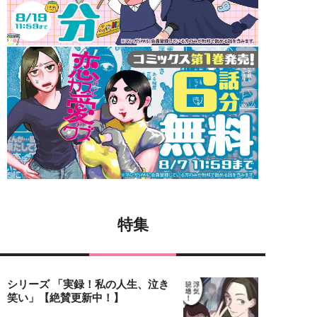
特集
シリーズ 「実録！私の人生、泣き
笑い」【絶賛更新中！】