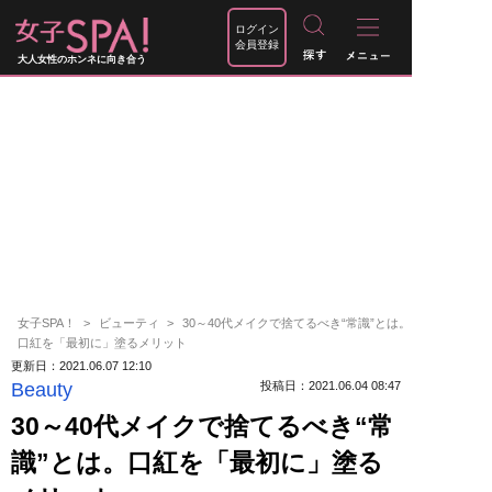
ログイン
会員登録
大人女性のホンネに向き合う
女子SPA！
ビューティ
30～40代メイクで捨てるべき“常識”とは。
口紅を「最初に」塗るメリット
更新日：2021.06.07 12:10
Beauty
投稿日：2021.06.04 08:47
30～40代メイクで捨てるべき“常
識”とは。口紅を「最初に」塗る