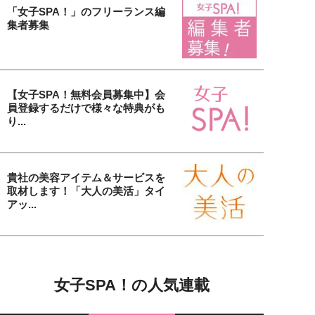
「女子SPA！」のフリーランス編
集者募集
【女子SPA！無料会員募集中】会
員登録するだけで様々な特典がも
り...
貴社の美容アイテム＆サービスを
取材します！「大人の美活」タイ
アッ...
女子SPA！の人気連載