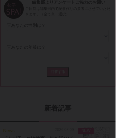
新着記事
2026.08.09
News
NEW