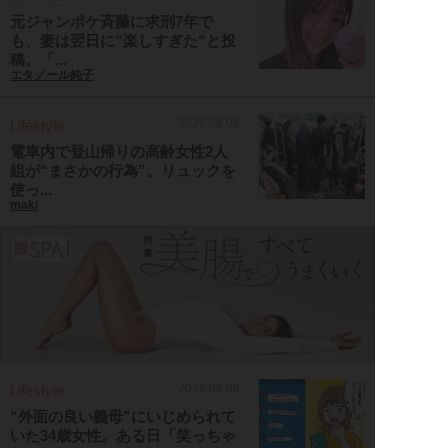
元ジャンポケ斉藤に求刑7年で
も、妻は翌日に“楽しすぎた“と投
稿。「...
エタノール純子
2026.08.08
Lifestyle
電車内で登山帰りの高齢女性2人
組が“まさかの行為”。リュックを
使っ...
maki
2026.08.08
Lifestyle
“外面の良い義母”にいじめられて
いた34歳女性。ある日「笑っちゃ