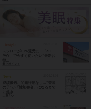
2026.08.08
Lifestyle
スシローが10％還元に！「au
PAY」で今すぐ使いたい“最新お
得...
井上ポイント
2026.08.08
News
成績優秀、問題行動なし…“普通
の子”が「性加害者」になるまで
に起き...
大夏えい
2026.08.08
Entertainment