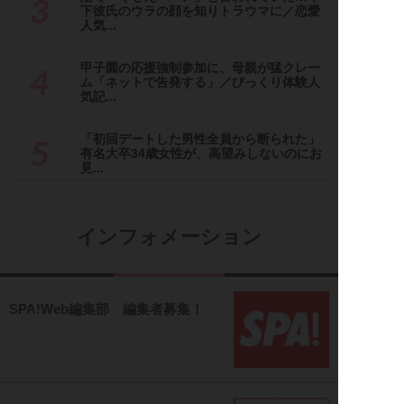
3
下彼氏のウラの顔を知りトラウマに／恋愛
人気...
甲子園の応援強制参加に、母親が猛クレー
4
ム「ネットで告発する」／びっくり体験人
気記...
「初回デートした男性全員から断られた」
5
有名大卒34歳女性が、高望みしないのにお
見...
インフォメーション
SPA!Web編集部 編集者募集！