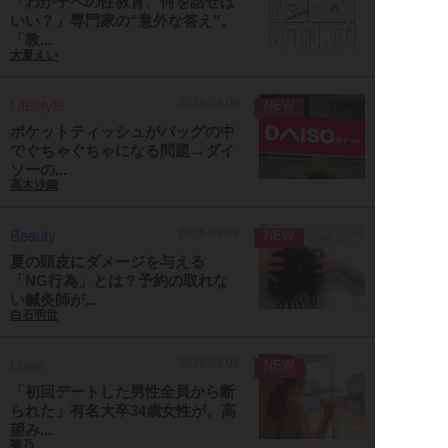
「わが子への性教育、何を話せば
いい？」専門家の“意外な答え”。
「教...
大夏えい
2026.08.09
Lifestyle
NEW
ポケットティッシュがバッグの中
でぐちゃぐちゃになる問題→ダイ
ソーの...
高木沙織
2026.08.09
Beauty
NEW
夏の頭皮にダメージを与える
「NG行為」とは？予約の取れな
い鍼灸師が...
白石明世
2026.08.08
Love
NEW
「初回デートした男性全員から断
られた」有名大卒34歳女性が、高
望み...
菊乃