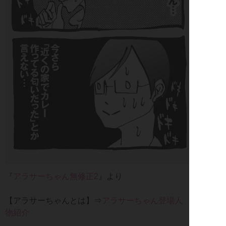
『
アラサーちゃん無修正2
』より
【アラサーちゃんとは】⇒
アラサーちゃん登場人
物紹介