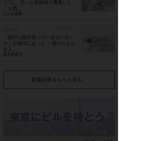
ク”に。日ハム本拠地で遭遇した
「人気...
アンヌ遙香
2026.08.07
Lifestyle
「旅行に絶対持っていきたいポー
チ」が無印にあった！ 濡れたもの
を入...
鈴木美奈子
新着記事をもっと見る