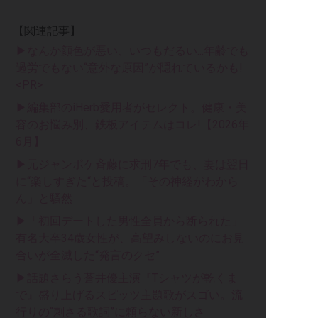
【関連記事】
▶なんか顔色が悪い、いつもだるい...年齢でも
過労でもない“意外な原因”が隠れているかも!
<PR>
▶編集部のiHerb愛用者がセレクト。健康・美
容のお悩み別、鉄板アイテムはコレ!【2026年
6月】
▶元ジャンポケ斉藤に求刑7年でも、妻は翌日
に“楽しすぎた“と投稿。「その神経がわから
ん」と騒然
▶「初回デートした男性全員から断られた」
有名大卒34歳女性が、高望みしないのにお見
合いが全滅した“発言のクセ”
▶話題さらう蒼井優主演『Tシャツが乾くま
で』盛り上げるスピッツ主題歌がスゴい。流
行りの“刺さる歌詞”に頼らない新しさ