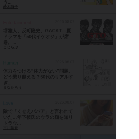
う...
鈴木詩子
2026.08.07
Entertainment
堺雅人、反町隆史、GACKT…夏
ドラマを「50代イケオジ」が席
巻。...
こじらぶ
2026.08.07
Human
体力をつける“体力がない”問題、
どう乗り越える？50代のリアルす
ぎ...
まなたろう
2026.08.07
Love
陰で「くせえババア」と言われて
いた…年下彼氏のウラの顔を知り
トラウ...
古川諭香