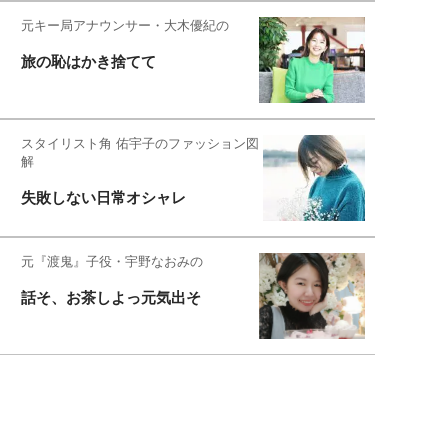
元キー局アナウンサー・大木優紀の
旅の恥はかき捨てて
スタイリスト角 佑宇子のファッション図
解
失敗しない日常オシャレ
元『渡鬼』子役・宇野なおみの
話そ、お茶しよっ元気出そ
宇垣美里が映画への想いを綴る
宇垣美里の沼落ちシネマ