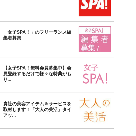
「女子SPA！」のフリーランス編
集者募集
【女子SPA！無料会員募集中】会
員登録するだけで様々な特典がも
り...
貴社の美容アイテム＆サービスを
取材します！「大人の美活」タイ
アッ...