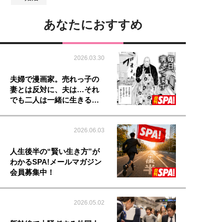
あなたにおすすめ
2026.03.30
夫婦で漫画家。売れっ子の
妻とは反対に、夫は…それ
でも二人は一緒に生きる…
2026.06.03
人生後半の“賢い生き方”が
わかるSPA!メールマガジン
会員募集中！
2026.05.02