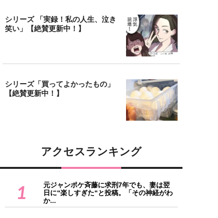
シリーズ 「実録！私の人生、泣き
笑い」【絶賛更新中！】
シリーズ「買ってよかったもの」
【絶賛更新中！】
アクセスランキング
元ジャンポケ斉藤に求刑7年でも、妻は翌
1
日に“楽しすぎた“と投稿。「その神経がわ
か...