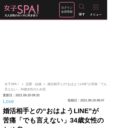
ログイン
会員登録
大人女性のホンネに向き合う
女子SPA！
恋愛・結婚
婚活相手との“おはようLINE”が苦痛「でも
言えない」34歳女性のため息
更新日：2021.09.20 09:33
Love
投稿日：2021.09.19 08:47
婚活相手との“おはようLINE”が
苦痛「でも言えない」34歳女性の