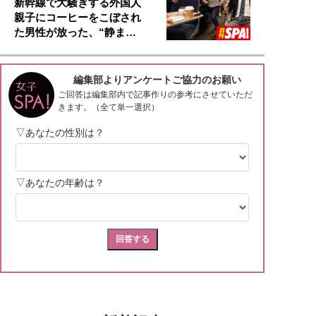
新幹線で大騒ぎする外国人
親子にコーヒーをこぼされ
た男性が放った、“静ま…