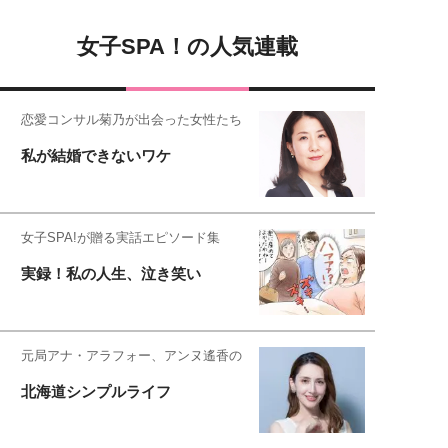
女子SPA！の人気連載
恋愛コンサル菊乃が出会った女性たち
私が結婚できないワケ
女子SPA!が贈る実話エピソード集
実録！私の人生、泣き笑い
元局アナ・アラフォー、アンヌ遙香の
北海道シンプルライフ