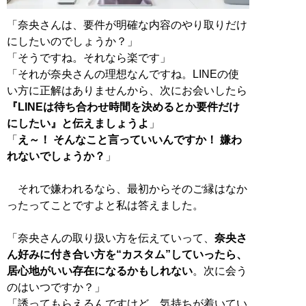
「奈央さんは、要件が明確な内容のやり取りだけ
にしたいのでしょうか？」
「そうですね。それなら楽です」
「それが奈央さんの理想なんですね。LINEの使
い方に正解はありませんから、次にお会いしたら
『LINEは待ち合わせ時間を決めるとか要件だけ
にしたい』と伝えましょうよ
」
「
え～！ そんなこと言っていいんですか！ 嫌わ
れないでしょうか？
」
それで嫌われるなら、最初からそのご縁はなか
ったってことですよと私は答えました。
「奈央さんの取り扱い方を伝えていって、
奈央さ
ん好みに付き合い方を“カスタム”していったら、
居心地がいい存在になるかもしれない
。次に会う
のはいつですか？」
「誘ってもらえるんですけど、気持ちが着いてい