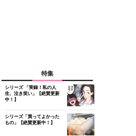
特集
シリーズ 「実録！私の人
生、泣き笑い」【絶賛更新
中！】
シリーズ「買ってよかった
もの」【絶賛更新中！】