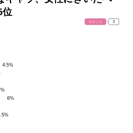
5位
コメント
4.5%
%
6%
） 6%
.5%