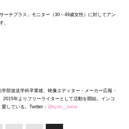
サーチプラス」モニター（30～49歳女性）に対してアン
す。
術学部放送学科卒業後、映像エディター・メーカー広報・
、2015年よりフリーライターとして活動を開始。インコ
している。Twitter：
@kyan__tama