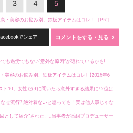
3
4
5
。健康・美容のお悩み別、鉄板アイテムはコレ！［PR］
コメントをする・見る
Facebookでシェア
齢でも過労でもない“意外な原因”が隠れているかも!
康・美容のお悩み別、鉄板アイテムはコレ!【2026年6
ト10、女性だけに聞いたら意外すぎる結果に! 2位は
ス、なぜ流行? 絶対着ないと思っても「実は他人事じゃな
として紹介”された」...当事者が番組プロデューサー