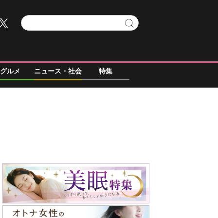
グルメ
ニュース・社会
特集