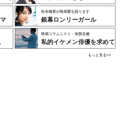
松本穂香が映画愛を語ります
ネマ
銀幕ロンリーガール
映画コラムニスト・加賀谷健
ム
私的イケメン俳優を求めて
もっと見る>>