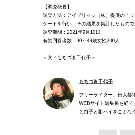
【調査概要】
調査方法：アイブリッジ（株）提供の「リ
ケートを行い、その結果を集計したもので
調査期間：2021年9月10日
有効回答者数：30～49歳女性200人
＜文／もちづき千代子＞
もちづき千代子
フリーライター。日大芸
WEBサイト編集長を経て
と白子と酎ハイをこよなく愛