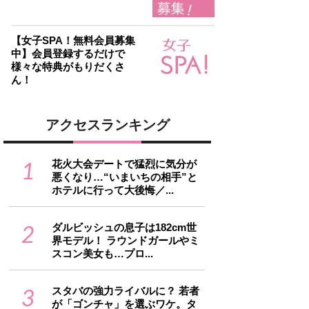
【女子SPA！無料会員募集
中】会員登録するだけで
様々な特典がもりだくさ
ん！
アクセスランキング
1
花火大会デートで猛烈に気分が
悪くなり…“いまいちの相手”と
ホテルに行って大後悔／...
2
ダルビッシュの息子は182cm世
界モデル！ ラウンドガールやミ
スコン美女も…プロ...
3
スタバの強力ライバルに？ 若者
が「ゴンチャ」を選ぶワケ。タ