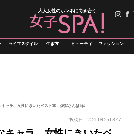
大人女性のホンネに向き合う
メ
ライフスタイル
生き方
ビューティ
ファッション
キャラ、女性にきいたベスト10。煉獄さんは5位
投稿日：2021.09.25 08:47
なキャラ、女性にきいたベ