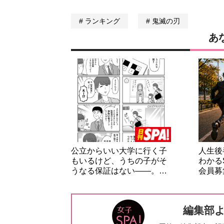
ランキング
鬼滅の刃
あ
公立からいい大学に行く子
人生後
もいるけど、うちの子がそ
わかる
うなる保証はない――。…
会員募