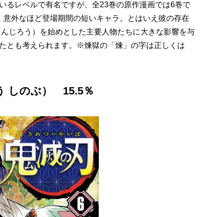
いるレベルで有名ですが、全23巻の原作漫画では6巻で
、意外なほど登場期間の短いキャラ。とはいえ彼の存在
たんじろう）を始めとした主要人物たちに大きな影響を与
たとも考えられます。※煉獄の「煉」の字は正しくは
 しのぶ） 15.5％