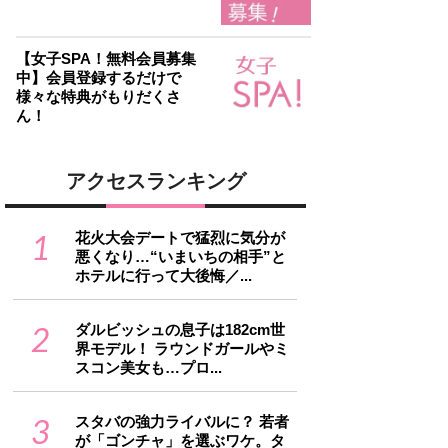
【女子SPA！無料会員募集
中】会員登録するだけで
様々な特典がもりだくさ
ん！
アクセスランキング
1
花火大会デートで猛烈に気分が
悪くなり…“いまいちの相手”と
ホテルに行って大後悔／...
2
ダルビッシュの息子は182cm世
界モデル！ ラウンドガールやミ
スコン美女も…プロ...
3
スタバの強力ライバルに？ 若者
が「ゴンチャ」を選ぶワケ。タ