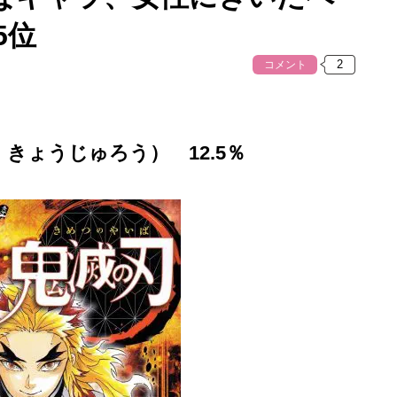
5位
コメント
きょうじゅろう） 12.5％