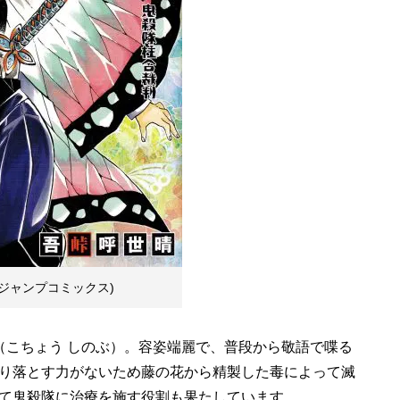
(ジャンプコミックス)
（こちょう しのぶ）。容姿端麗で、普段から敬語で喋る
り落とす力がないため藤の花から精製した毒によって滅
て鬼殺隊に治療を施す役割も果たしています。