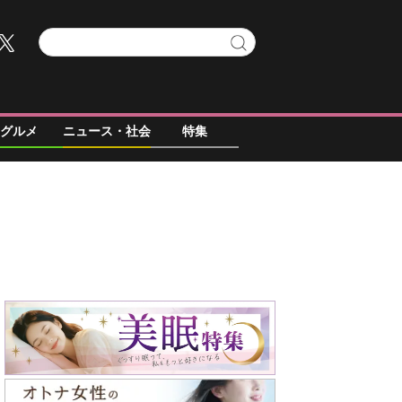
グルメ
ニュース・社会
特集