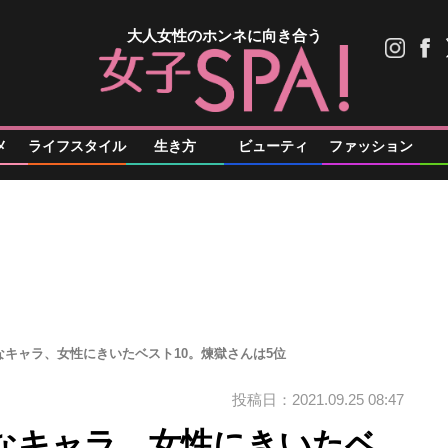
大人女性のホンネに向き合う
メ
ライフスタイル
生き方
ビューティ
ファッション
キャラ、女性にきいたベスト10。煉獄さんは5位
投稿日：2021.09.25 08:47
なキャラ、女性にきいたベ