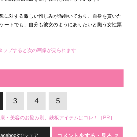
鬼に対する激しい憎しみが渦巻いており、自身を貫いた
ケートでも、自分も彼女のようにありたいと願う女性票
タップすると次の画像が見られます
3
4
5
。健康・美容のお悩み別、鉄板アイテムはコレ！［PR］
コメントをする・見る
Facebookでシェア