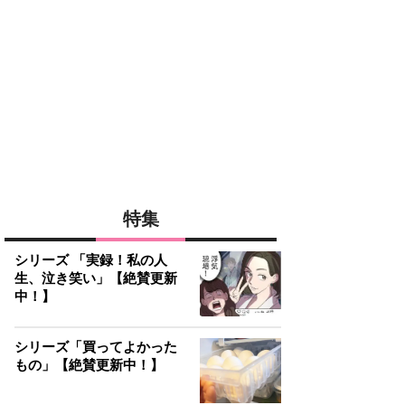
特集
シリーズ 「実録！私の人
生、泣き笑い」【絶賛更新
中！】
シリーズ「買ってよかった
もの」【絶賛更新中！】