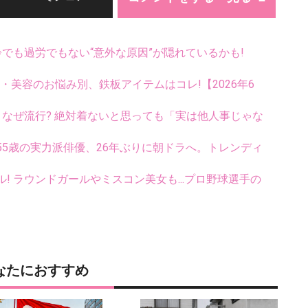
齢でも過労でもない“意外な原因”が隠れているかも!
康・美容のお悩み別、鉄板アイテムはコレ!【2026年6
ス、なぜ流行? 絶対着ないと思っても「実は他人事じゃな
5歳の実力派俳優、26年ぶりに朝ドラへ。トレンディ
ル! ラウンドガールやミスコン美女も...プロ野球選手の
なたにおすすめ