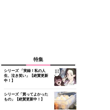
特集
シリーズ 「実録！私の人
生、泣き笑い」【絶賛更新
中！】
シリーズ「買ってよかった
もの」【絶賛更新中！】