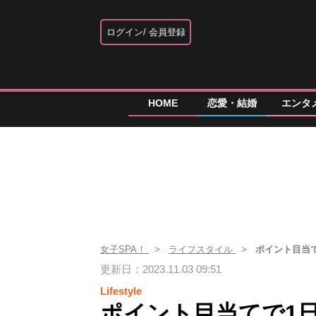
ログイン
会員登録
HOME
恋愛・結婚
エンタ
女子SPA！
ライフスタイル
ポイント目当
更新日：2023.11.03 09:51
Lifestyle
ポイント目当てで1