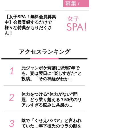
【女子SPA！無料会員募集
中】会員登録するだけで
様々な特典がもりだくさ
ん！
アクセスランキング
1
元ジャンポケ斉藤に求刑7年で
も、妻は翌日に“楽しすぎた“と
投稿。「その神経がわか...
2
体力をつける“体力がない”問
題、どう乗り越える？50代のリ
アルすぎる悩みに共感の...
3
陰で「くせえババア」と言われ
ていた…年下彼氏のウラの顔を