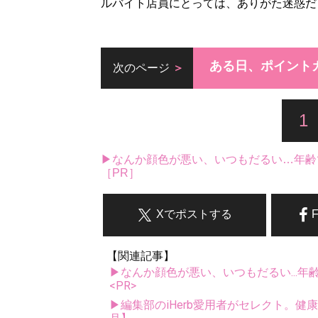
ルバイト店員にとっては、ありがた迷惑だ
ある日、ポイント
次のページ
1
▶なんか顔色が悪い、いつもだるい…年齢
［PR］
Xでポストする
【関連記事】
▶なんか顔色が悪い、いつもだるい...年
<PR>
▶編集部のiHerb愛用者がセレクト。健