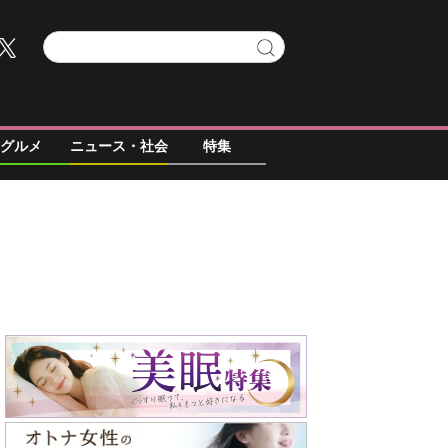
グルメ
ニュース・社会
特集