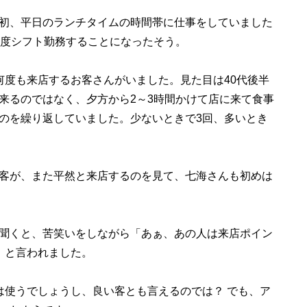
初、平日のランチタイムの時間帯に仕事をしていました
程度シフト勤務することになったそう。
何度も来店するお客さんがいました。見た目は40代後半
来るのではなく、夕方から2～3時間かけて店に来て食事
のを繰り返していました。少ないときで3回、多いとき
客が、また平然と来店するのを見て、七海さんも初めは
聞くと、苦笑いをしながら「あぁ、あの人は来店ポイン
」と言われました。
使うでしょうし、良い客とも言えるのでは？ でも、ア