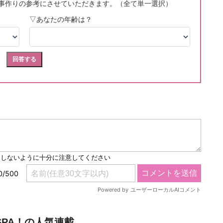
SPA！の人気連載