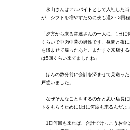
永山さんはアルバイトとして入社した当
が、シフトを増やすために夜も週2～3回
「夕方から来る常連さんの一人に、1日に
くらいで中肉中背の男性です。昼間と夜に
を済ませて帰ったあと、またすぐ来店する
は5回くらい来てましたね」
ほんの数分前に会計を済ませて見送った
戸惑いました。
なぜそんなことをするのかと思い店長に
トをもらうために1日に何度も来るんだよ
1日何回も来れば、合計でけっこうお金は