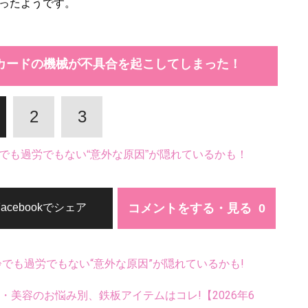
ったようです。
カードの機械が不具合を起こしてしまった！
2
3
でも過労でもない“意外な原因”が隠れているかも！
コメントをする・見る
Facebookでシェア
齢でも過労でもない“意外な原因”が隠れているかも!
康・美容のお悩み別、鉄板アイテムはコレ!【2026年6