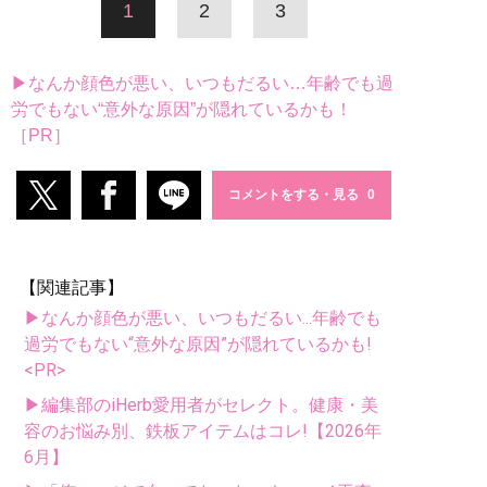
1
2
3
▶なんか顔色が悪い、いつもだるい…年齢でも過
労でもない“意外な原因”が隠れているかも！
［PR］
コメントをする・見る
【関連記事】
▶なんか顔色が悪い、いつもだるい...年齢でも
過労でもない“意外な原因”が隠れているかも!
<PR>
▶編集部のiHerb愛用者がセレクト。健康・美
容のお悩み別、鉄板アイテムはコレ!【2026年
6月】