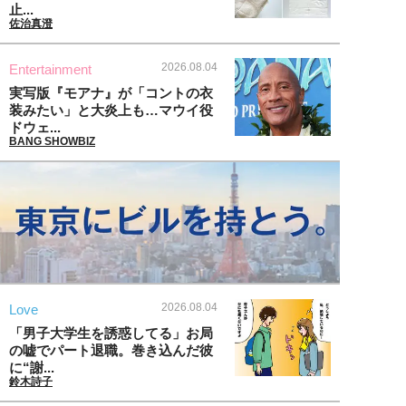
止...
佐治真澄
2026.08.04
Entertainment
実写版『モアナ』が「コントの衣
装みたい」と大炎上も…マウイ役
ドウェ...
BANG SHOWBIZ
2026.08.04
Love
「男子大学生を誘惑してる」お局
の嘘でパート退職。巻き込んだ彼
に“謝...
鈴木詩子