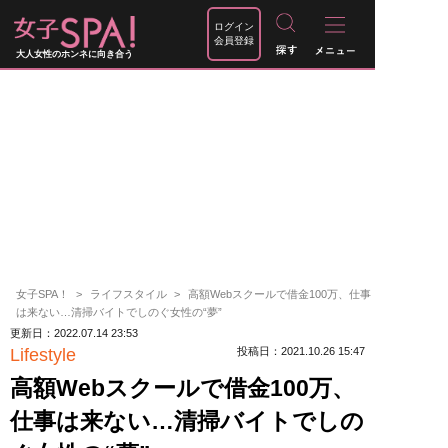
ログイン
会員登録
大人女性のホンネに向き合う
女子SPA！
ライフスタイル
高額Webスクールで借金100万、仕事
は来ない…清掃バイトでしのぐ女性の“夢”
更新日：2022.07.14 23:53
Lifestyle
投稿日：2021.10.26 15:47
高額Webスクールで借金100万、
仕事は来ない…清掃バイトでしの