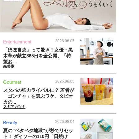
2026.08.05
Entertainment
「ほぼ自炊」って驚き！女優・黒
木華が献立365日を全公開、「特
製お...
森美樹
2026.08.05
Gourmet
スタバの強力ライバルに？ 若者が
「ゴンチャ」を選ぶワケ。タピオ
カの...
スギアカツキ
2026.08.04
Beauty
夏の“ベタベタ地獄”が秒でリセッ
ト！ ダイソーの110円「日焼け