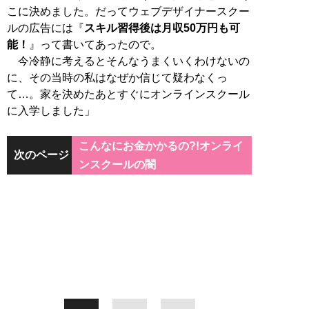
こに決めました。だってウェブデザイナースクー
ルの広告には『
スキル習得後は月収50万円も可
能！
』って書いてあったので。
今冷静に考えるとそんなうまくいくわけないの
に、その当時の私はなぜか信じて疑わなくっ
て…。家を決めたあとすぐにオンラインスクール
に入学しました」
こんなにお金かかるの?!オンライ
次のページ
ンスクールの闇