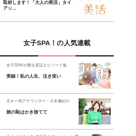
取材します！「大人の美活」タイ
アッ...
女子SPA！の人気連載
女子SPA!が贈る実話エピソード集
実録！私の人生、泣き笑い
元キー局アナウンサー・大木優紀の
旅の恥はかき捨てて