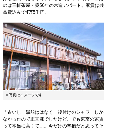
のは三軒茶屋・築50年の木造アパート。家賃は共
益費込みで4万5千円。
※写真はイメージです
「古いし、湯船ははなく、後付けのシャワーしか
なかったので正直嫌でしたけど、でも東京の家賃
って本当に高くて…。今だけの辛抱だと思ってそ