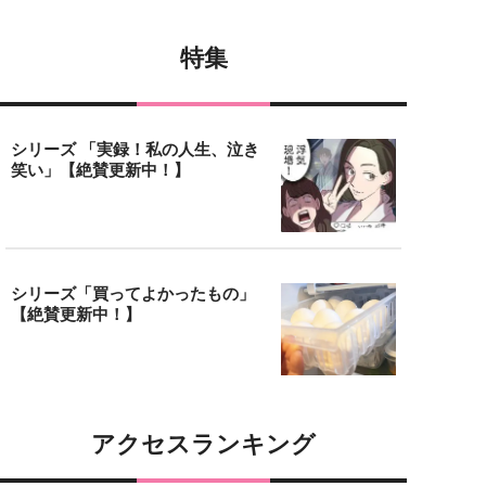
特集
シリーズ 「実録！私の人生、泣き
笑い」【絶賛更新中！】
シリーズ「買ってよかったもの」
【絶賛更新中！】
アクセスランキング