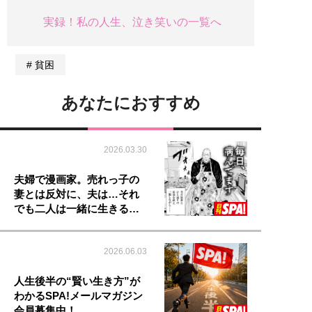
実録！私の人生、泣き笑いの一覧へ
貧困
あなたにおすすめ
2026.03.30
夫婦で漫画家。売れっ子の
妻とは反対に、夫は…それ
でも二人は一緒に生きる…
2026.06.03
人生後半の“賢い生き方”が
わかるSPA!メールマガジン
会員募集中！