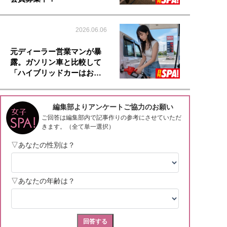
2026.06.06
元ディーラー営業マンが暴
露。ガソリン車と比較して
「ハイブリッドカーはお…