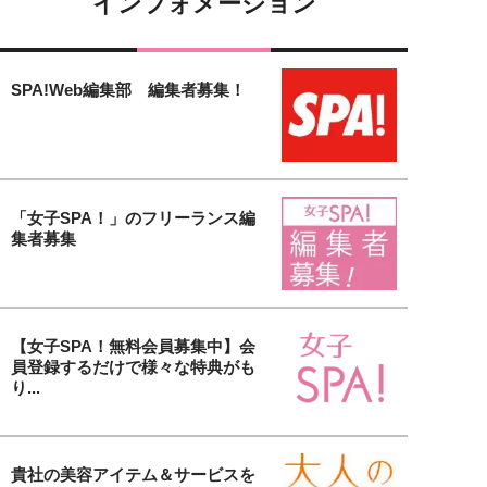
インフォメーション
SPA!Web編集部 編集者募集！
「女子SPA！」のフリーランス編
集者募集
【女子SPA！無料会員募集中】会
員登録するだけで様々な特典がも
り...
貴社の美容アイテム＆サービスを