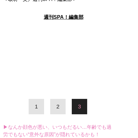
週刊SPA！編集部
1
2
3
▶なんか顔色が悪い、いつもだるい…年齢でも過
労でもない“意外な原因”が隠れているかも！