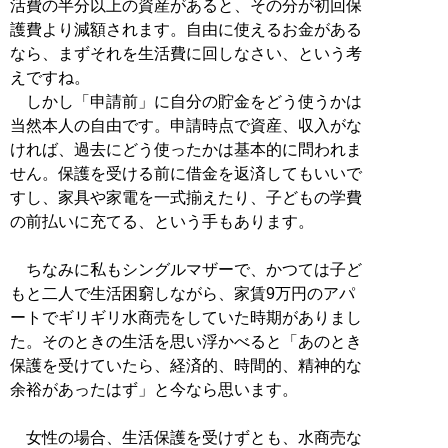
活費の半分以上の資産があると、その分が初回保
護費より減額されます。自由に使えるお金がある
なら、まずそれを生活費に回しなさい、という考
えですね。
しかし「申請前」に自分の貯金をどう使うかは
当然本人の自由です。申請時点で資産、収入がな
ければ、過去にどう使ったかは基本的に問われま
せん。保護を受ける前に借金を返済してもいいで
すし、家具や家電を一式揃えたり、子どもの学費
の前払いに充てる、という手もあります。
ちなみに私もシングルマザーで、かつては子ど
もと二人で生活困窮しながら、家賃9万円のアパ
ートでギリギリ水商売をしていた時期がありまし
た。そのときの生活を思い浮かべると「あのとき
保護を受けていたら、経済的、時間的、精神的な
余裕があったはず」と今なら思います。
女性の場合、生活保護を受けずとも、水商売な