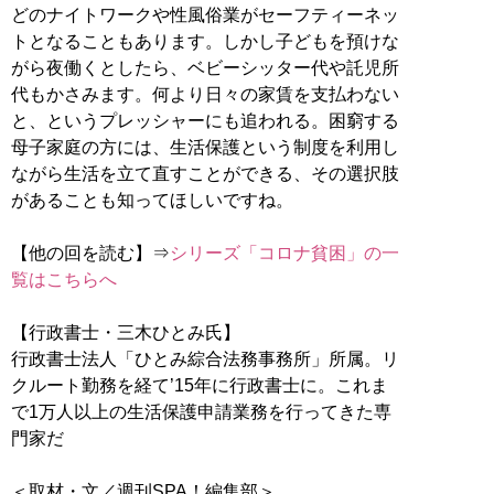
どのナイトワークや性風俗業がセーフティーネッ
トとなることもあります。しかし子どもを預けな
がら夜働くとしたら、ベビーシッター代や託児所
代もかさみます。何より日々の家賃を支払わない
と、というプレッシャーにも追われる。困窮する
母子家庭の方には、生活保護という制度を利用し
ながら生活を立て直すことができる、その選択肢
があることも知ってほしいですね。
【他の回を読む】⇒
シリーズ「コロナ貧困」の一
覧はこちらへ
【行政書士・三木ひとみ氏】
行政書士法人「ひとみ綜合法務事務所」所属。リ
クルート勤務を経て’15年に行政書士に。これま
で1万人以上の生活保護申請業務を行ってきた専
門家だ