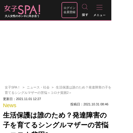
ログイン
会員登録
大人女性のホンネに向き合う
女子SPA！
ニュース・社会
生活保護は誰のため？発達障害の子を
育てるシングルマザーの苦悩＜コロナ貧困2＞
更新日：2021.11.01 12:27
News
投稿日：2021.10.31 08:46
生活保護は誰のため？発達障害の
子を育てるシングルマザーの苦悩