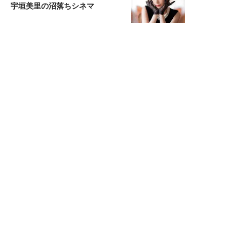
宇垣美里の沼落ちシネマ
松本穂香が映画愛を語ります
銀幕ロンリーガール
猫バカライターがおくる
今日のにゃんこタイム
もっと見る>>