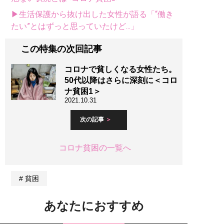
▶生活保護から抜け出した女性が語る「“働き
たい”とはずっと思っていたけど...」
この特集の次回記事
コロナで貧しくなる女性たち。
50代以降はさらに深刻に＜コロ
ナ貧困1＞
2021.10.31
次の記事
コロナ貧困の一覧へ
貧困
あなたにおすすめ