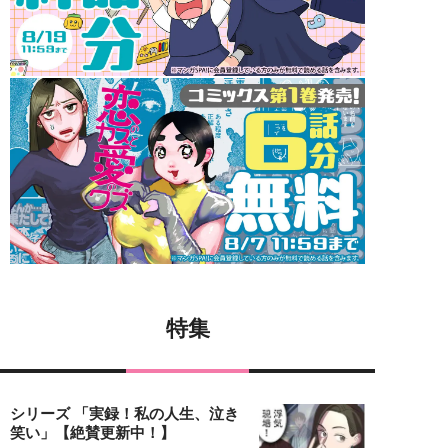
特集
シリーズ 「実録！私の人生、泣き
笑い」【絶賛更新中！】