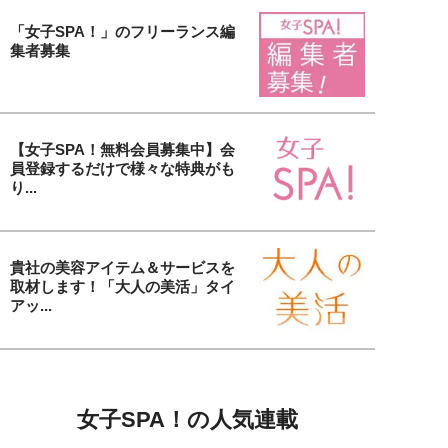
「女子SPA！」のフリーランス編
集者募集
【女子SPA！無料会員募集中】会
員登録するだけで様々な特典がも
り...
貴社の美容アイテム＆サービスを
取材します！「大人の美活」タイ
アッ...
女子SPA！の人気連載