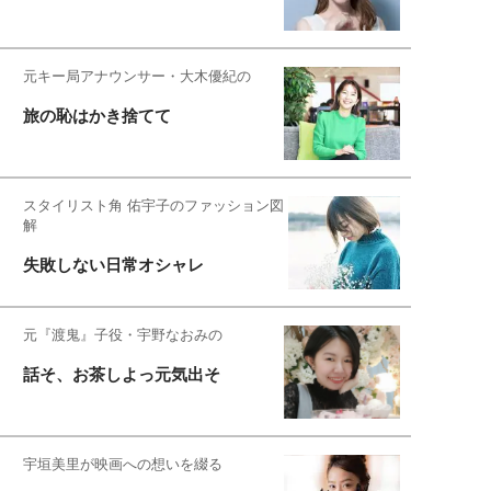
元キー局アナウンサー・大木優紀の
旅の恥はかき捨てて
スタイリスト角 佑宇子のファッション図
解
失敗しない日常オシャレ
元『渡鬼』子役・宇野なおみの
話そ、お茶しよっ元気出そ
宇垣美里が映画への想いを綴る