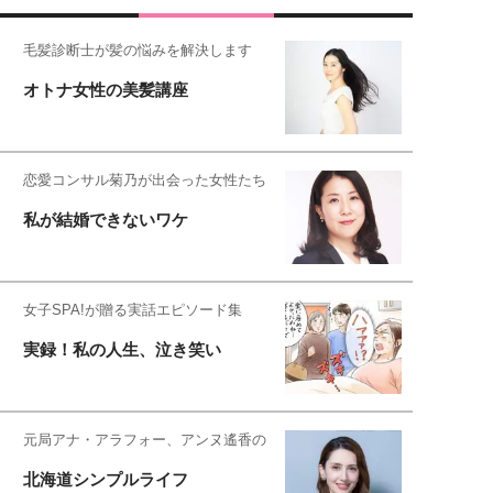
毛髪診断士が髪の悩みを解決します
オトナ女性の美髪講座
恋愛コンサル菊乃が出会った女性たち
私が結婚できないワケ
女子SPA!が贈る実話エピソード集
実録！私の人生、泣き笑い
元局アナ・アラフォー、アンヌ遙香の
北海道シンプルライフ