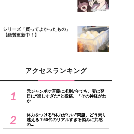
シリーズ「買ってよかったもの」
【絶賛更新中！】
アクセスランキング
元ジャンポケ斉藤に求刑7年でも、妻は翌
1
日に“楽しすぎた“と投稿。「その神経がわ
か...
体力をつける“体力がない”問題、どう乗り
2
越える？50代のリアルすぎる悩みに共感
の...