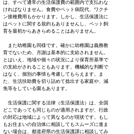
は、すべて通常の生活保護費の範囲内で支払わな
ければなりません。食費やペット病院代、ワクチ
ン接種費用もかかります。しかし、生活保護法に
はペットに関する規約もありませんし、ペット飼
育を最初からあきらめることはありません。
また幼稚園も同様です。確かに幼稚園は義務教
育でないため、月謝は基本的に支給されません。
とはいえ、地域や個々の状況により保育所基準で
の支給がされることもあります。機械的な判断で
はなく、個別の事情も考慮してもらえます。ま
た、生活扶助費を切り詰めて捻出する家庭や、減
免等をしている園もあります。
生活保護に関する法律（生活保護法）は、全国
どこであっても同じものが適用されますが、行政
の対応は地域によって異なるのが現状です。もし
もお住まいの自治体に相談してもスムーズに進ま
ない場合は、都道府県の生活保護課に相談してみ