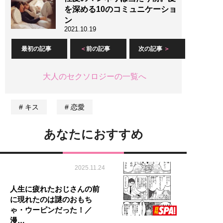
を深める10のコミュニケーショ
ン
2021.10.19
最初の記事
前の記事
次の記事
大人のセクソロジーの一覧へ
キス
恋愛
あなたにおすすめ
2025.11.24
人生に疲れたおじさんの前
に現れたのは謎のおもち
ゃ・ウーピンだった！／
漫…