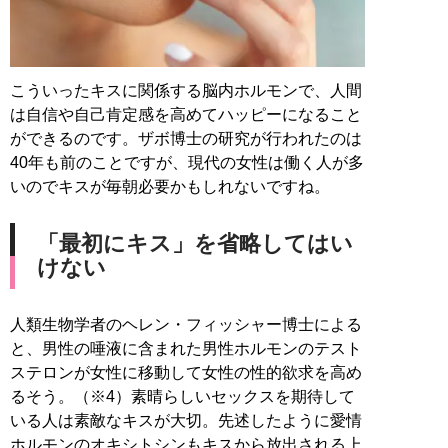
こういったキスに関係する脳内ホルモンで、人間
は自信や自己肯定感を高めてハッピーになること
ができるのです。ザボ博士の研究が行われたのは
40年も前のことですが、現代の女性は働く人が多
いのでキスが毎朝必要かもしれないですね。
「最初にキス」を省略してはい
けない
人類生物学者のヘレン・フィッシャー博士による
と、男性の唾液に含まれた男性ホルモンのテスト
ステロンが女性に移動して女性の性的欲求を高め
るそう。（※4）素晴らしいセックスを期待して
いる人は素敵なキスが大切。先述したように愛情
ホルモンのオキシトシンもキスから放出される上