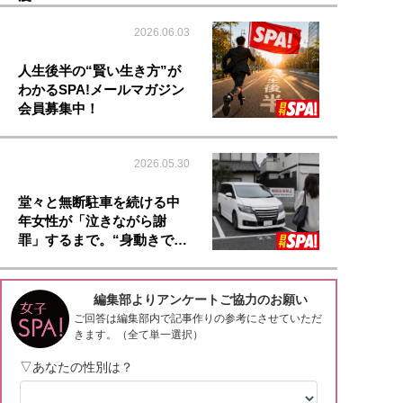
2026.06.03
人生後半の“賢い生き方”が
わかるSPA!メールマガジン
会員募集中！
2026.05.30
堂々と無断駐車を続ける中
年女性が「泣きながら謝
罪」するまで。“身動きで…