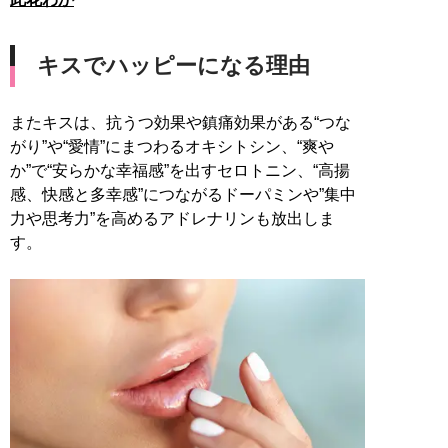
キスでハッピーになる理由
またキスは、抗うつ効果や鎮痛効果がある“つな
がり”や“愛情”にまつわるオキシトシン、“爽や
か”で“安らかな幸福感”を出すセロトニン、“高揚
感、快感と多幸感”につながるドーパミンや”集中
力や思考力”を高めるアドレナリンも放出しま
す。