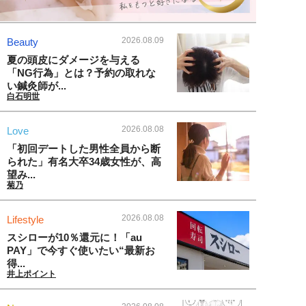
2026.08.09
Beauty
夏の頭皮にダメージを与える
「NG行為」とは？予約の取れな
い鍼灸師が...
白石明世
2026.08.08
Love
「初回デートした男性全員から断
られた」有名大卒34歳女性が、高
望み...
菊乃
2026.08.08
Lifestyle
スシローが10％還元に！「au
PAY」で今すぐ使いたい“最新お
得...
井上ポイント