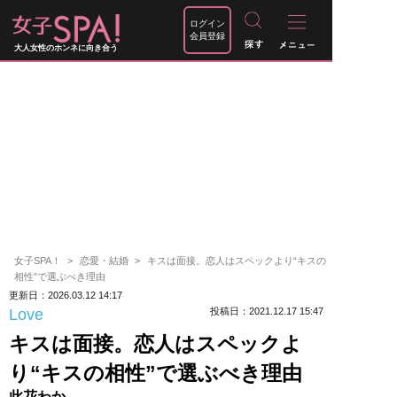
ログイン
会員登録
大人女性のホンネに向き合う
女子SPA！
恋愛・結婚
キスは面接。恋人はスペックより“キスの
相性”で選ぶべき理由
更新日：2026.03.12 14:17
Love
投稿日：2021.12.17 15:47
キスは面接。恋人はスペックよ
り“キスの相性”で選ぶべき理由
此花わか