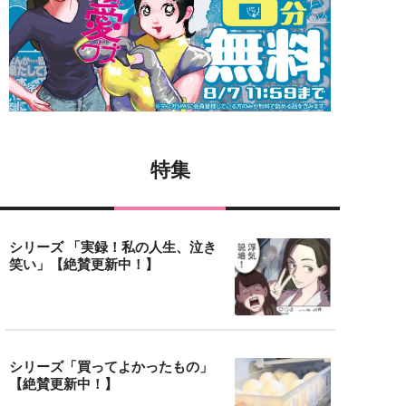
特集
シリーズ 「実録！私の人生、泣き
笑い」【絶賛更新中！】
シリーズ「買ってよかったもの」
【絶賛更新中！】