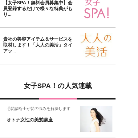
【女子SPA！無料会員募集中】会
員登録するだけで様々な特典がも
り...
貴社の美容アイテム＆サービスを
取材します！「大人の美活」タイ
アッ...
女子SPA！の人気連載
毛髪診断士が髪の悩みを解決します
オトナ女性の美髪講座