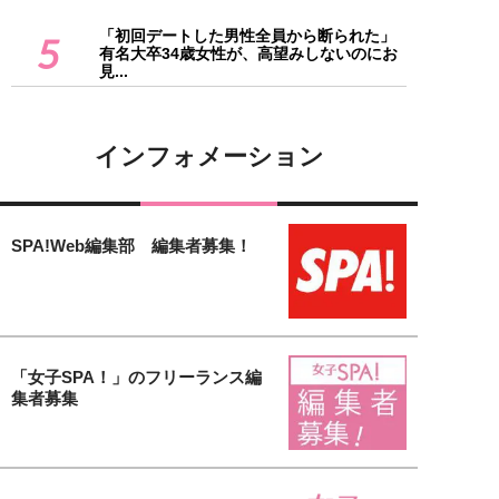
「初回デートした男性全員から断られた」
5
有名大卒34歳女性が、高望みしないのにお
見...
インフォメーション
SPA!Web編集部 編集者募集！
「女子SPA！」のフリーランス編
集者募集