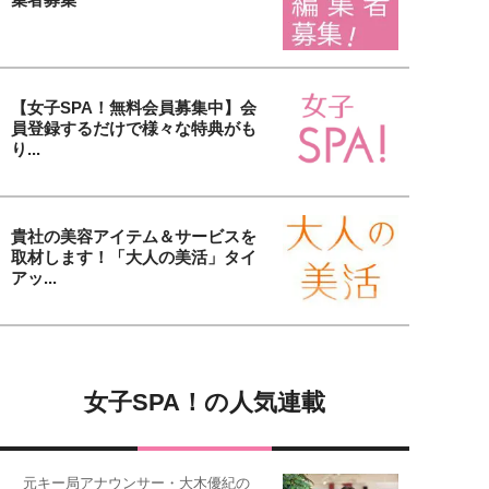
【女子SPA！無料会員募集中】会
員登録するだけで様々な特典がも
り...
貴社の美容アイテム＆サービスを
取材します！「大人の美活」タイ
アッ...
女子SPA！の人気連載
元キー局アナウンサー・大木優紀の