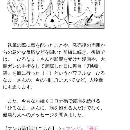
執筆の際に気を配ったことや、発売後の周囲か
らの意外な反応などを聞いた前編に続き、後編で
は、「ひるなま」さんが影響を受けた漫画や、大
腸ガンの手術をして退院した日に舞台『刀剣乱
舞』を観に行った（！）というパワフルな「ひる
なま」さんの、今の“推し”についてなど、人物像
にも迫ります。
また、今もなお続くコロナ禍で闘病を続ける
「ひるなま」さんに、病を抱える人だけでなく、
健康な人へのメッセージを聞きました。
【マンガ第1話はこちら】⇒
＜マンガ＞「最近、