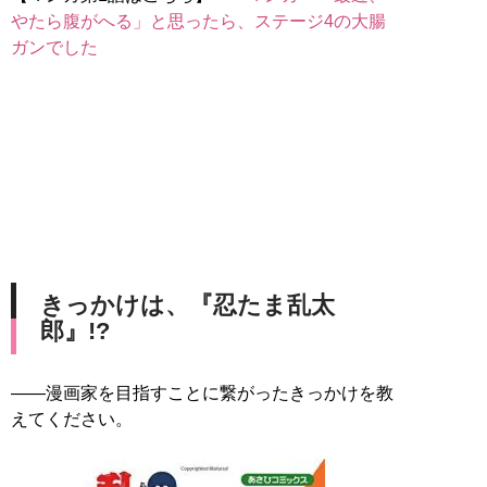
やたら腹がへる」と思ったら、ステージ4の大腸
ガンでした
きっかけは、『忍たま乱太
郎』!?
――漫画家を目指すことに繋がったきっかけを教
えてください。