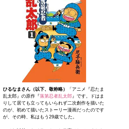
ひるなまさん（以下、敬称略）
「アニメ『忍たま
乱太郎』の原作『
落第忍者乱太郎
』です。ドはま
りして居ても立ってもいられず二次創作を描いた
のが、初めて描いたストーリー漫画だったのです
が、その時、私はもう29歳でした。