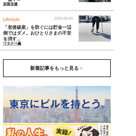
加賀谷健
2026.08.03
Lifestyle
「老後破産」を防ぐには貯金一辺
倒ではダメ。おひとりさまの不安
を消す...
ワタナベ薫
新着記事をもっと見る