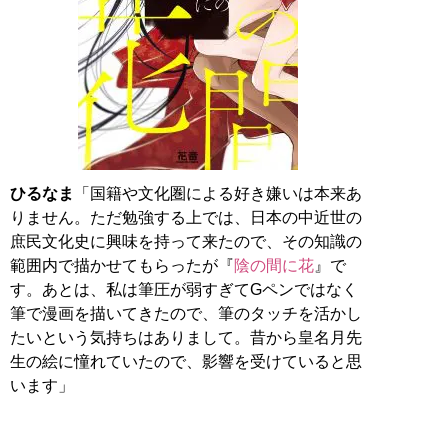
ひるなま
「国籍や文化圏による好き嫌いは本来あ
りません。ただ勉強する上では、日本の中近世の
庶民文化史に興味を持って来たので、その知識の
範囲内で描かせてもらったが『
陰の間に花
』で
す。あとは、私は筆圧が弱すぎてGペンではなく
筆で漫画を描いてきたので、筆のタッチを活かし
たいという気持ちはありまして。昔から皇名月先
生の絵に憧れていたので、影響を受けていると思
います」