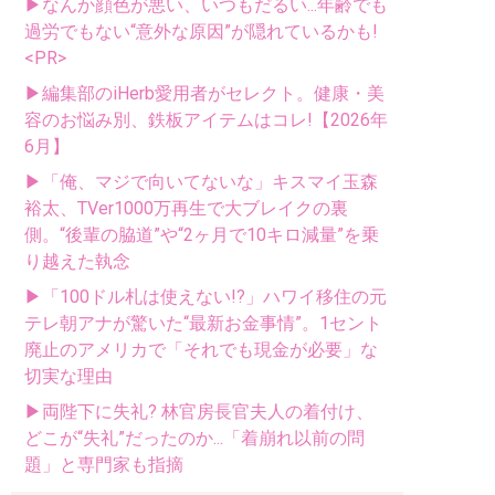
▶なんか顔色が悪い、いつもだるい...年齢でも
過労でもない“意外な原因”が隠れているかも!
<PR>
▶編集部のiHerb愛用者がセレクト。健康・美
容のお悩み別、鉄板アイテムはコレ!【2026年
6月】
▶「俺、マジで向いてないな」キスマイ玉森
裕太、TVer1000万再生で大ブレイクの裏
側。“後輩の脇道”や“2ヶ月で10キロ減量”を乗
り越えた執念
▶「100ドル札は使えない!?」ハワイ移住の元
テレ朝アナが驚いた“最新お金事情”。1セント
廃止のアメリカで「それでも現金が必要」な
切実な理由
▶両陛下に失礼? 林官房長官夫人の着付け、
どこが“失礼”だったのか...「着崩れ以前の問
題」と専門家も指摘