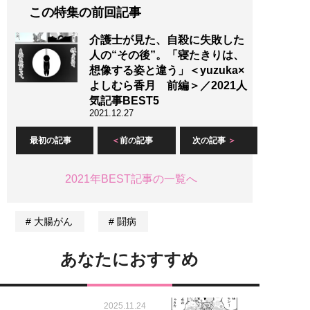
この特集の前回記事
介護士が見た、自殺に失敗した
人の“その後”。「寝たきりは、
想像する姿と違う」＜yuzuka×
よしむら香月 前編＞／2021人
気記事BEST5
2021.12.27
最初の記事
前の記事
次の記事
2021年BEST記事の一覧へ
大腸がん
闘病
あなたにおすすめ
2025.11.24