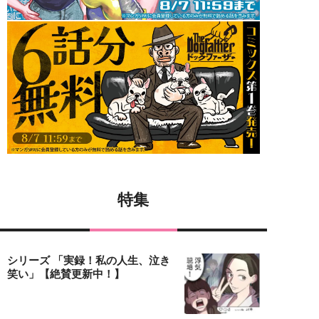
特集
シリーズ 「実録！私の人生、泣き
笑い」【絶賛更新中！】