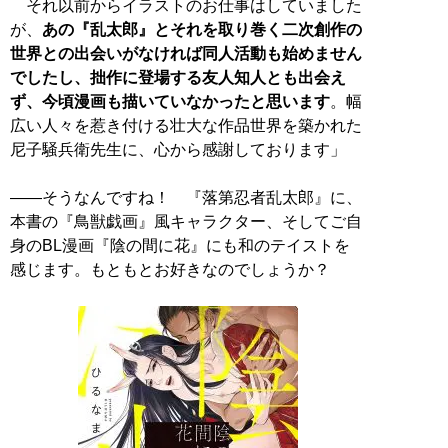
それ以前からイラストのお仕事はしていました
が、
あの『乱太郎』とそれを取り巻く二次創作の
世界との出会いがなければ同人活動も始めません
でしたし、拙作に登場する友人知人とも出会え
ず、今頃漫画も描いていなかったと思います
。幅
広い人々を惹き付ける壮大な作品世界を築かれた
尼子騒兵衛先生に、心から感謝しております」
――そうなんですね！ 『落第忍者乱太郎』に、
本書の『鳥獣戯画』風キャラクター、そしてご自
身のBL漫画『陰の間に花』にも和のテイストを
感じます。もともとお好きなのでしょうか？