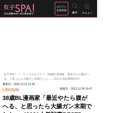
ログイン
会員登録
大人女性のホンネに向き合う
女子SPA！
ライフスタイル
38歳BL漫画家「最近やたら腹がへ
る、と思ったら大腸ガン末期でした」／2021人気記事BEST5
更新日：2022.12.21 21:40
Lifestyle
投稿日：2021.12.28 15:47
38歳BL漫画家「最近やたら腹が
へる、と思ったら大腸ガン末期で