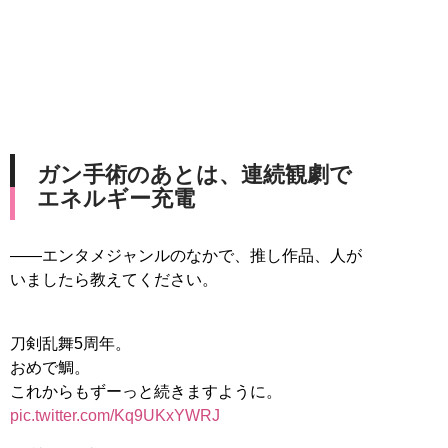
ガン手術のあとは、連続観劇で
エネルギー充電
――エンタメジャンルのなかで、推し作品、人が
いましたら教えてください。
刀剣乱舞5周年。
おめで鯛。
これからもずーっと続きますように。
pic.twitter.com/Kq9UKxYWRJ