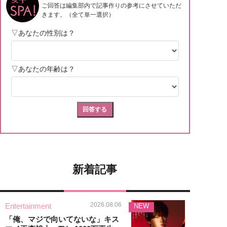
新着記事
2026.08.06
Entertainment
NEW
「俺、マジで向いてないな」キス